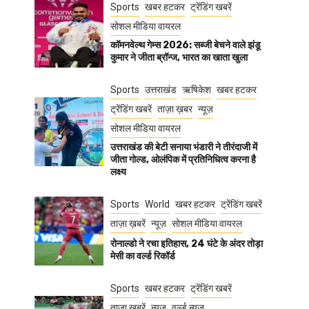
Sports
खबर हटकर
ट्रेंडिंग खबरें
सोशल मीडिया वायरल
कॉमनवेल्थ गेम्स 2026: सब्जी बेचने वाले झंडू
कुमार ने जीता ब्रॉन्ज, भारत का खाता खुला
Sports
उत्तराखंड
ऋषिकेश
खबर हटकर
ट्रेंडिंग खबरें
ताज़ा ख़बर
न्यूज़
सोशल मीडिया वायरल
उत्तराखंड की बेटी सनाया भंडारी ने तीरंदाजी में
जीता गोल्ड, ओलंपिक में प्रतिनिधित्व करना है
लक्ष्य
Sports
World
खबर हटकर
ट्रेंडिंग खबरें
ताज़ा ख़बरें
न्यूज़
सोशल मीडिया वायरल
रोनाल्डो ने रचा इतिहास, 24 घंटे के अंदर तोड़ा
मेसी का वर्ल्ड रिकॉर्ड
Sports
खबर हटकर
ट्रेंडिंग खबरें
ताज़ा ख़बरें
न्यूज़
वर्ल्ड न्यूज़