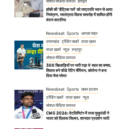
सोशल मीडिया वायरल
हरिद्वार
हॉकी की ‘हैट्रिक गर्ल’ को राष्ट्रपति भवन से आया
निमंत्रण, स्वतंत्रता दिवस समारोह में शामिल होंगी
वंदना कटारिया
Newsbeat
Sports
आपका शहर
उत्तराखंड
ट्रेंडिंग खबरें
ताज़ा ख़बर
ताज़ा ख़बरें
न्यूज़
रुद्रपुर
सोशल मीडिया वायरल
300 खिलाड़ियों पर भारी पड़ा 9 साल का बच्चा,
शिवाय बने फीडे रेटिंग चैंपियन, कोरोना ने बना
दिया चेस प्लेयर
Newsbeat
Sports
खबर हटकर
ट्रेंडिंग खबरें
ताज़ा ख़बर
न्यूज़
सोशल मीडिया वायरल
CWG 2026: वेटलिफ्टिंग में राजा मुथुपांडी ने
भारत को दिलाया सिल्वर, शानदार प्रदर्शन जारी