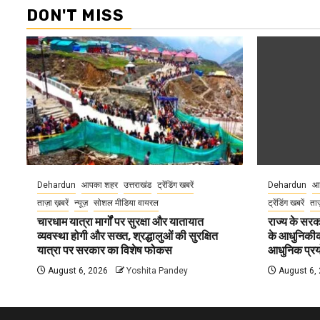
DON'T MISS
Dehardun
आपका शहर
उत्तराखंड
ट्रेंडिंग खबरें
Dehardun
आ
ताज़ा ख़बरें
न्यूज़
सोशल मीडिया वायरल
ट्रेंडिंग खबरें
ताज
चारधाम यात्रा मार्गों पर सुरक्षा और यातायात
राज्य के सरका
व्यवस्था होगी और सख्त, श्रद्धालुओं की सुरक्षित
के आधुनिकीकरण
यात्रा पर सरकार का विशेष फोकस
आधुनिक प्रयो
August 6, 2026
Yoshita Pandey
August 6,