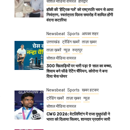
सोशल मीडिया वायरल
हरिद्वार
हॉकी की ‘हैट्रिक गर्ल’ को राष्ट्रपति भवन से आया
निमंत्रण, स्वतंत्रता दिवस समारोह में शामिल होंगी
वंदना कटारिया
Newsbeat
Sports
आपका शहर
उत्तराखंड
ट्रेंडिंग खबरें
ताज़ा ख़बर
ताज़ा ख़बरें
न्यूज़
रुद्रपुर
सोशल मीडिया वायरल
300 खिलाड़ियों पर भारी पड़ा 9 साल का बच्चा,
शिवाय बने फीडे रेटिंग चैंपियन, कोरोना ने बना
दिया चेस प्लेयर
Newsbeat
Sports
खबर हटकर
ट्रेंडिंग खबरें
ताज़ा ख़बर
न्यूज़
सोशल मीडिया वायरल
CWG 2026: वेटलिफ्टिंग में राजा मुथुपांडी ने
भारत को दिलाया सिल्वर, शानदार प्रदर्शन जारी