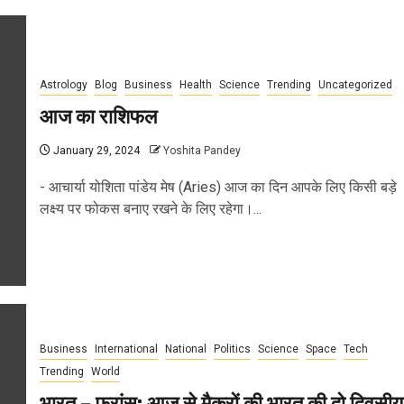
Astrology
Blog
Business
Health
Science
Trending
Uncategorized
आज का राशिफल
January 29, 2024
Yoshita Pandey
- आचार्या योशिता पांडेय मेष (Aries) आज का दिन आपके लिए किसी बड़े
लक्ष्य पर फोकस बनाए रखने के लिए रहेगा।...
Business
International
National
Politics
Science
Space
Tech
Trending
World
भारत – फ्रांस: आज से मैक्रों की भारत की दो दिवसीय