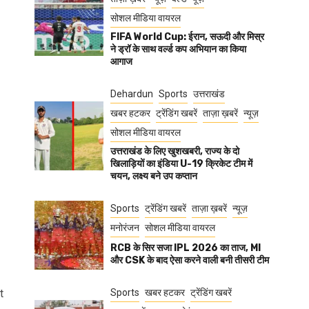
सोशल मीडिया वायरल
FIFA World Cup: ईरान, सऊदी और मिस्र
ने ड्रॉ के साथ वर्ल्ड कप अभियान का किया
आगाज
Dehardun
Sports
उत्तराखंड
खबर हटकर
ट्रेंडिंग खबरें
ताज़ा ख़बरें
न्यूज़
सोशल मीडिया वायरल
उत्तराखंड के लिए खुशखबरी, राज्य के दो
खिलाड़ियों का इंडिया U-19 क्रिकेट टीम में
चयन, लक्ष्य बने उप कप्तान
Sports
ट्रेंडिंग खबरें
ताज़ा ख़बरें
न्यूज़
मनोरंजन
सोशल मीडिया वायरल
RCB के सिर सजा IPL 2026 का ताज, MI
और CSK के बाद ऐसा करने वाली बनी तीसरी टीम
t
Sports
खबर हटकर
ट्रेंडिंग खबरें