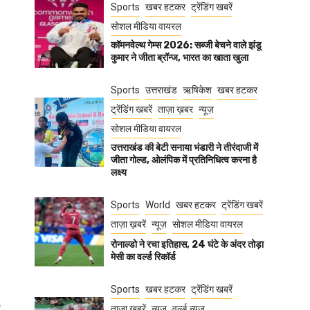
Sports
खबर हटकर
ट्रेंडिंग खबरें
सोशल मीडिया वायरल
कॉमनवेल्थ गेम्स 2026: सब्जी बेचने वाले झंडू
कुमार ने जीता ब्रॉन्ज, भारत का खाता खुला
Sports
उत्तराखंड
ऋषिकेश
खबर हटकर
ट्रेंडिंग खबरें
ताज़ा ख़बर
न्यूज़
सोशल मीडिया वायरल
उत्तराखंड की बेटी सनाया भंडारी ने तीरंदाजी में
जीता गोल्ड, ओलंपिक में प्रतिनिधित्व करना है
लक्ष्य
Sports
World
खबर हटकर
ट्रेंडिंग खबरें
ताज़ा ख़बरें
न्यूज़
सोशल मीडिया वायरल
रोनाल्डो ने रचा इतिहास, 24 घंटे के अंदर तोड़ा
मेसी का वर्ल्ड रिकॉर्ड
Sports
खबर हटकर
ट्रेंडिंग खबरें
ताज़ा ख़बरें
न्यूज़
वर्ल्ड न्यूज़