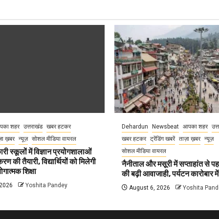
पका शहर
उत्तराखंड
खबर हटकर
Dehardun
Newsbeat
आपका शहर
उत्
़ा ख़बर
न्यूज़
सोशल मीडिया वायरल
खबर हटकर
ट्रेंडिंग खबरें
ताज़ा ख़बर
न्यूज़
री स्कूलों में विज्ञान प्रयोगशालाओं
सोशल मीडिया वायरल
 की तैयारी, विद्यार्थियों को मिलेगी
नैनीताल और मसूरी में सप्ताहांत से पह
गात्मक शिक्षा
की बढ़ी आवाजाही, पर्यटन कारोबार म
 2026
Yoshita Pandey
August 6, 2026
Yoshita Pand