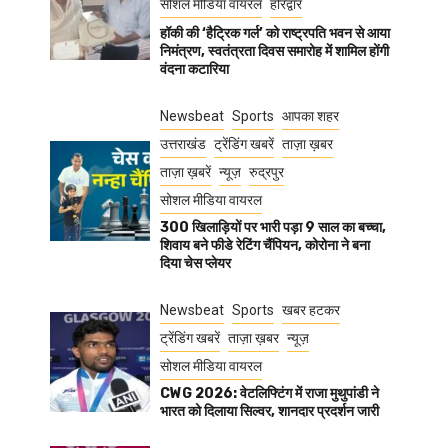
सोशल मीडिया वायरल
हरिद्वार
हॉकी की ‘हैट्रिक गर्ल’ को राष्ट्रपति भवन से आया
निमंत्रण, स्वतंत्रता दिवस समारोह में शामिल होंगी
वंदना कटारिया
Newsbeat
Sports
आपका शहर
उत्तराखंड
ट्रेंडिंग खबरें
ताज़ा ख़बर
ताज़ा ख़बरें
न्यूज़
रुद्रपुर
सोशल मीडिया वायरल
300 खिलाड़ियों पर भारी पड़ा 9 साल का बच्चा,
शिवाय बने फीडे रेटिंग चैंपियन, कोरोना ने बना
दिया चेस प्लेयर
Newsbeat
Sports
खबर हटकर
ट्रेंडिंग खबरें
ताज़ा ख़बर
न्यूज़
सोशल मीडिया वायरल
CWG 2026: वेटलिफ्टिंग में राजा मुथुपांडी ने
भारत को दिलाया सिल्वर, शानदार प्रदर्शन जारी