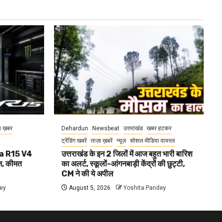
ा ख़बर
Dehardun
Newsbeat
उत्तराखंड
खबर हटकर
ट्रेंडिंग खबरें
ताज़ा ख़बरें
न्यूज़
सोशल मीडिया वायरल
aha R15 V4
उत्तराखंड के इन 2 जिलों में आज बहुत भारी बारिश
, कीमत
का अलर्ट, स्कूलों-आंगनबाड़ी केंद्रों की छुट्टी,
CM ने की ये अपील
ey
August 5, 2026
Yoshita Pandey