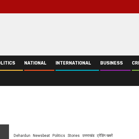
LITICS
NATIONAL
INTERNATIONAL
BUSINESS
CR
Dehardun
Newsbeat
Politics
Stories
उत्तराखंड
ट्रेंडिंग खबरें