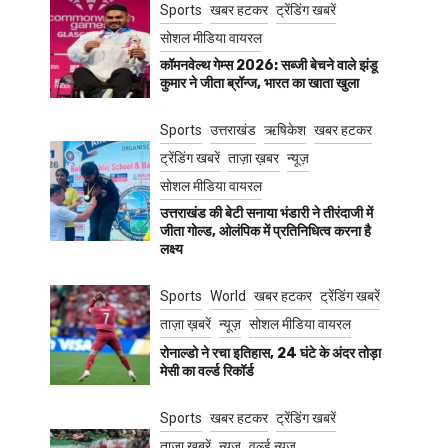
Sports
खबर हटकर
ट्रेंडिंग खबरें
सोशल मीडिया वायरल
कॉमनवेल्थ गेम्स 2026: सब्जी बेचने वाले झंडू
कुमार ने जीता ब्रॉन्ज, भारत का खाता खुला
Sports
उत्तराखंड
ऋषिकेश
खबर हटकर
ट्रेंडिंग खबरें
ताज़ा ख़बर
न्यूज़
सोशल मीडिया वायरल
उत्तराखंड की बेटी सनाया भंडारी ने तीरंदाजी में
जीता गोल्ड, ओलंपिक में प्रतिनिधित्व करना है
लक्ष्य
Sports
World
खबर हटकर
ट्रेंडिंग खबरें
ताज़ा ख़बरें
न्यूज़
सोशल मीडिया वायरल
रोनाल्डो ने रचा इतिहास, 24 घंटे के अंदर तोड़ा
मेसी का वर्ल्ड रिकॉर्ड
Sports
खबर हटकर
ट्रेंडिंग खबरें
ताज़ा ख़बरें
न्यूज़
वर्ल्ड न्यूज़