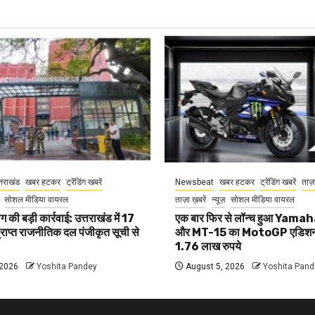
्तराखंड
खबर हटकर
ट्रेंडिंग खबरें
Newsbeat
खबर हटकर
ट्रेंडिंग खबरें
ताज़
सोशल मीडिया वायरल
ताज़ा ख़बरें
न्यूज़
सोशल मीडिया वायरल
 की बड़ी कार्रवाई: उत्तराखंड में 17
एक बार फिर से लॉन्च हुआ Yam
प्राप्त राजनीतिक दल पंजीकृत सूची से
और MT-15 का MotoGP एडिशन
1.76 लाख रुपये
 2026
Yoshita Pandey
August 5, 2026
Yoshita Pand