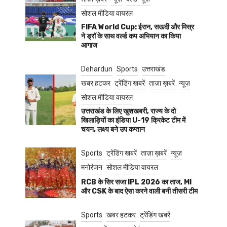
सोशल मीडिया वायरल
FIFA World Cup: ईरान, सऊदी और मिस्र
ने ड्रॉ के साथ वर्ल्ड कप अभियान का किया
आगाज
Dehardun
Sports
उत्तराखंड
खबर हटकर
ट्रेंडिंग खबरें
ताज़ा ख़बरें
न्यूज़
सोशल मीडिया वायरल
उत्तराखंड के लिए खुशखबरी, राज्य के दो
खिलाड़ियों का इंडिया U-19 क्रिकेट टीम में
चयन, लक्ष्य बने उप कप्तान
Sports
ट्रेंडिंग खबरें
ताज़ा ख़बरें
न्यूज़
मनोरंजन
सोशल मीडिया वायरल
RCB के सिर सजा IPL 2026 का ताज, MI
और CSK के बाद ऐसा करने वाली बनी तीसरी टीम
Sports
खबर हटकर
ट्रेंडिंग खबरें