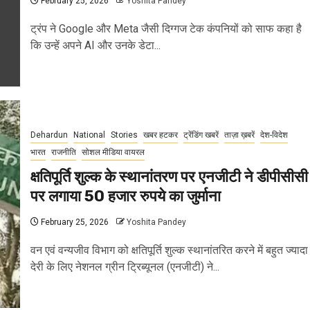
February 25, 2026
Yoshita Pandey
ट्रंप ने Google और Meta जैसी दिग्गज टेक कंपनियों को साफ कहा है
कि उन्हें अपने AI और उनके डेटा...
Dehardun
National
Stories
खबर हटकर
ट्रेंडिंग खबरें
ताज़ा ख़बरें
देश-विदेश
भारत
राजनीति
सोशल मीडिया वायरल
क्षतिपूर्ति शुल्क के स्थानांतरण पर एनजीटी ने डीपीसीसी
पर लगाया 50 हजार रुपये का जुर्माना
February 25, 2026
Yoshita Pandey
वन एवं वन्यजीव विभाग को क्षतिपूर्ति शुल्क स्थानांतरित करने में बहुत ज्यादा
देरी के लिए नेशनल ग्रीन ट्रिब्यूनल (एनजीटी) ने...