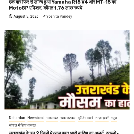
एक बार फिर से लॉन्च हुआ Yamaha R15 V4 और MT-15 का
MotoGP एडिशन, कीमत 1.76 लाख रुपये
August 5, 2026
Yoshita Pandey
Dehardun
Newsbeat
उत्तराखंड
खबर हटकर
ट्रेंडिंग खबरें
ताज़ा ख़बरें
न्यूज़
सोशल मीडिया वायरल
उत्तराखंड के इन 2 जिलों में आज बहुत भारी बारिश का अलर्ट, स्कूलों-