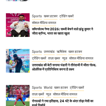
Sports
खबर हटकर
ट्रेंडिंग खबरें
सोशल मीडिया वायरल
कॉमनवेल्थ गेम्स 2026: सब्जी बेचने वाले झंडू कुमार ने
जीता ब्रॉन्ज, भारत का खाता खुला
Sports
उत्तराखंड
ऋषिकेश
खबर हटकर
ट्रेंडिंग खबरें
ताज़ा ख़बर
न्यूज़
सोशल मीडिया वायरल
उत्तराखंड की बेटी सनाया भंडारी ने तीरंदाजी में जीता गोल्ड,
ओलंपिक में प्रतिनिधित्व करना है लक्ष्य
Sports
World
खबर हटकर
ट्रेंडिंग खबरें
ताज़ा ख़बरें
न्यूज़
सोशल मीडिया वायरल
रोनाल्डो ने रचा इतिहास, 24 घंटे के अंदर तोड़ा मेसी का
वर्ल्ड रिकॉर्ड