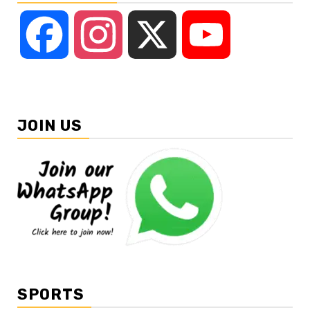
Facebook
Instagram
X
YouTube
JOIN US
SPORTS