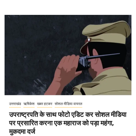
उत्तराखंड
ऋषिकेश
खबर हटकर
सोशल मीडिया वायरल
उपराष्ट्रपति के साथ फोटो एडिट कर सोशल मीडिया
पर प्रसारित करना एक महाराज को पड़ा महंगा,
मुकदमा दर्ज