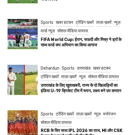
Sports
खबर हटकर
ट्रेंडिंग खबरें
ताज़ा ख़बरें
न्यूज़
वर्ल्ड न्यूज़
सोशल मीडिया वायरल
FIFA World Cup: ईरान, सऊदी और मिस्र ने ड्रॉ के
साथ वर्ल्ड कप अभियान का किया आगाज
Dehardun
Sports
उत्तराखंड
खबर हटकर
ट्रेंडिंग खबरें
ताज़ा ख़बरें
न्यूज़
सोशल मीडिया वायरल
उत्तराखंड के लिए खुशखबरी, राज्य के दो खिलाड़ियों का
इंडिया U-19 क्रिकेट टीम में चयन, लक्ष्य बने उप कप्तान
Sports
ट्रेंडिंग खबरें
ताज़ा ख़बरें
न्यूज़
मनोरंजन
सोशल मीडिया वायरल
RCB के सिर सजा IPL 2026 का ताज, MI और CSK