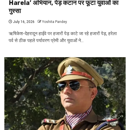
Harela’ अभियान, पेड़ कटान पर फूटा युवाओं का
गुस्सा
July 16, 2026
Yoshita Pandey
ऋषिकेश-देहरादून हाईवे पर हजारों पेड़ काटे जा रहे हजारों पेड़, हरेला
पर्व से ठीक पहले पर्यावरण प्रेमी और युवाओं ने...