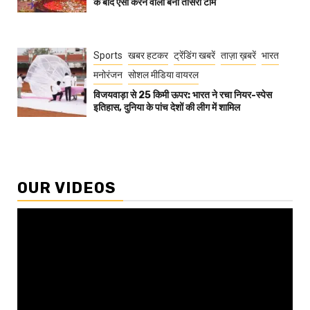
के बाद ऐसा करने वाली बनी तीसरी टीम
Sports
खबर हटकर
ट्रेंडिंग खबरें
ताज़ा ख़बरें
भारत
मनोरंजन
सोशल मीडिया वायरल
विजयवाड़ा से 25 किमी ऊपर: भारत ने रचा नियर-स्पेस
इतिहास, दुनिया के पांच देशों की लीग में शामिल
OUR VIDEOS
Video
Player