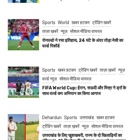
Sports
World
खबर हटकर
ट्रेंडिंग खबरें
ताज़ा ख़बरें
न्यूज़
सोशल मीडिया वायरल
रोनाल्डो ने रचा इतिहास, 24 घंटे के अंदर तोड़ा मेसी का
वर्ल्ड रिकॉर्ड
Sports
खबर हटकर
ट्रेंडिंग खबरें
ताज़ा ख़बरें
न्यूज़
वर्ल्ड न्यूज़
सोशल मीडिया वायरल
FIFA World Cup: ईरान, सऊदी और मिस्र ने ड्रॉ के
साथ वर्ल्ड कप अभियान का किया आगाज
Dehardun
Sports
उत्तराखंड
खबर हटकर
ट्रेंडिंग खबरें
ताज़ा ख़बरें
न्यूज़
सोशल मीडिया वायरल
उत्तराखंड के लिए खुशखबरी, राज्य के दो खिलाड़ियों का