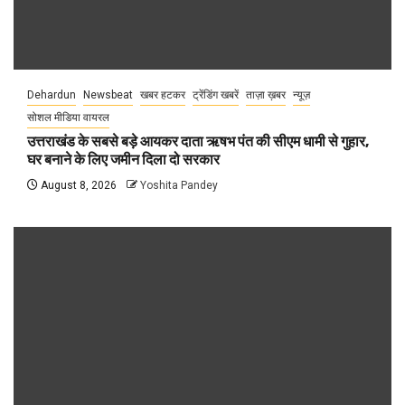
Dehardun
Newsbeat
खबर हटकर
ट्रेंडिंग खबरें
ताज़ा ख़बर
न्यूज़
सोशल मीडिया वायरल
उत्तराखंड के सबसे बड़े आयकर दाता ऋषभ पंत की सीएम धामी से गुहार,
घर बनाने के लिए जमीन दिला दो सरकार
August 8, 2026
Yoshita Pandey