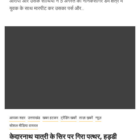
आरोपी और उसके साथियों ने 5 अगस्त को नानकसागर डैम क्षेत्र में
युवक के साथ मारपीट कर उसका पर्स और...
आपका शहर
उत्तराखंड
खबर हटकर
ट्रेंडिंग खबरें
ताज़ा ख़बरें
न्यूज़
सोशल मीडिया वायरल
केदारनाथ यात्री के सिर पर गिरा पत्थर, हड्डी