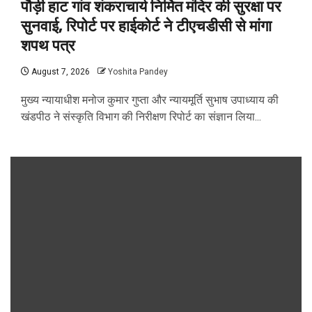
पौड़ी हाट गांव शंकराचार्य निर्मित मंदिर की सुरक्षा पर
सुनवाई, रिपोर्ट पर हाईकोर्ट ने टीएचडीसी से मांगा
शपथ पत्र
August 7, 2026
Yoshita Pandey
मुख्य न्यायाधीश मनोज कुमार गुप्ता और न्यायमूर्ति सुभाष उपाध्याय की
खंडपीठ ने संस्कृति विभाग की निरीक्षण रिपोर्ट का संज्ञान लिया...