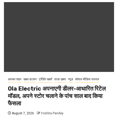
आपका शहर
खबर हटकर
ट्रेंडिंग खबरें
ताज़ा ख़बर
न्यूज़
सोशल मीडिया वायरल
Ola Electric अपनाएगी डीलर-आधारित रिटेल
मॉडल, अपने स्टोर चलाने के पांच साल बाद किया
फैसला
August 7, 2026
Yoshita Pandey