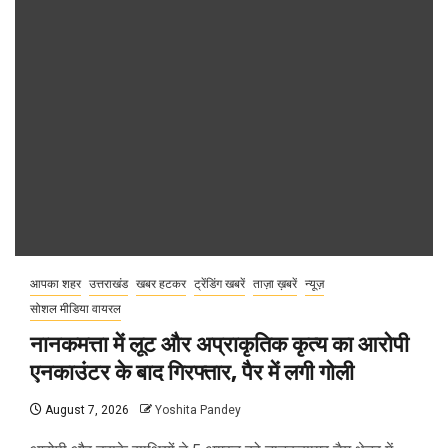
आपका शहर
उत्तराखंड
खबर हटकर
ट्रेंडिंग खबरें
ताज़ा ख़बरें
न्यूज़
सोशल मीडिया वायरल
नानकमत्ता में लूट और अप्राकृतिक कृत्य का आरोपी
एनकाउंटर के बाद गिरफ्तार, पैर में लगी गोली
August 7, 2026
Yoshita Pandey