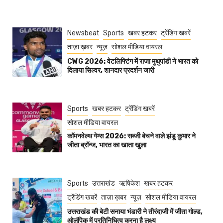
Newsbeat
Sports
खबर हटकर
ट्रेंडिंग खबरें
ताज़ा ख़बर
न्यूज़
सोशल मीडिया वायरल
CWG 2026: वेटलिफ्टिंग में राजा मुथुपांडी ने भारत को
दिलाया सिल्वर, शानदार प्रदर्शन जारी
Sports
खबर हटकर
ट्रेंडिंग खबरें
सोशल मीडिया वायरल
कॉमनवेल्थ गेम्स 2026: सब्जी बेचने वाले झंडू कुमार ने
जीता ब्रॉन्ज, भारत का खाता खुला
Sports
उत्तराखंड
ऋषिकेश
खबर हटकर
ट्रेंडिंग खबरें
ताज़ा ख़बर
न्यूज़
सोशल मीडिया वायरल
उत्तराखंड की बेटी सनाया भंडारी ने तीरंदाजी में जीता गोल्ड,
ओलंपिक में प्रतिनिधित्व करना है लक्ष्य