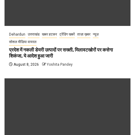
Dehardun
उत्तराखंड
खबर हटकर
ट्रेंडिंग खबरें
ताज़ा ख़बर
न्यूज़
सोशल मीडिया वायरल
प्रदेश में नकली डेयरी उत्पादों पर सख्ती, मिलावटखोरों पर कसेगा
शिकंजा, ये आदेश हुआ जारी
August 8, 2026
Yoshita Pandey