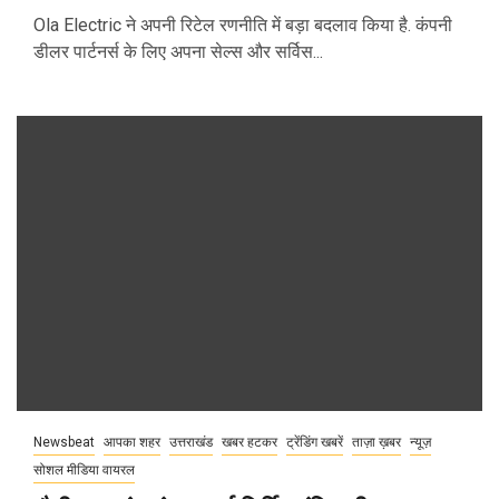
Ola Electric ने अपनी रिटेल रणनीति में बड़ा बदलाव किया है. कंपनी
डीलर पार्टनर्स के लिए अपना सेल्स और सर्विस...
Newsbeat
आपका शहर
उत्तराखंड
खबर हटकर
ट्रेंडिंग खबरें
ताज़ा ख़बर
न्यूज़
सोशल मीडिया वायरल