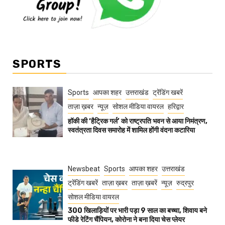
SPORTS
Sports
आपका शहर
उत्तराखंड
ट्रेंडिंग खबरें
ताज़ा ख़बर
न्यूज़
सोशल मीडिया वायरल
हरिद्वार
हॉकी की ‘हैट्रिक गर्ल’ को राष्ट्रपति भवन से आया निमंत्रण,
स्वतंत्रता दिवस समारोह में शामिल होंगी वंदना कटारिया
Newsbeat
Sports
आपका शहर
उत्तराखंड
ट्रेंडिंग खबरें
ताज़ा ख़बर
ताज़ा ख़बरें
न्यूज़
रुद्रपुर
सोशल मीडिया वायरल
300 खिलाड़ियों पर भारी पड़ा 9 साल का बच्चा, शिवाय बने
फीडे रेटिंग चैंपियन, कोरोना ने बना दिया चेस प्लेयर