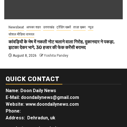
Newsbeat
आपका शहर
उत्तराखंड
ट्रेंडिंग खबरें
ताज़ा ख़बर
न्यूज़
सोशल मीडिया वायरल
कांवड़ियों के भेष में नकली नोट चलाने वाला गिरोह, दुकानदार ने पकड़ा,
झटका देकर भागे, 30 हजार की फेक करेंसी बरामद
August 8, 2026
Yoshita Pandey
QUICK CONTACT
Name: Doon Daily News
E-Mail: doondailynews@gmail.com
Website: www.doondailynews.com
Phone:
Address: Dehradun, uk