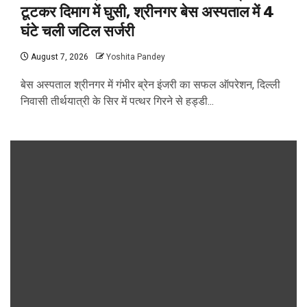
टूटकर दिमाग में घुसी, श्रीनगर बेस अस्पताल में 4
घंटे चली जटिल सर्जरी
August 7, 2026
Yoshita Pandey
बेस अस्पताल श्रीनगर में गंभीर ब्रेन इंजरी का सफल ऑपरेशन, दिल्ली
निवासी तीर्थयात्री के सिर में पत्थर गिरने से हड्डी...