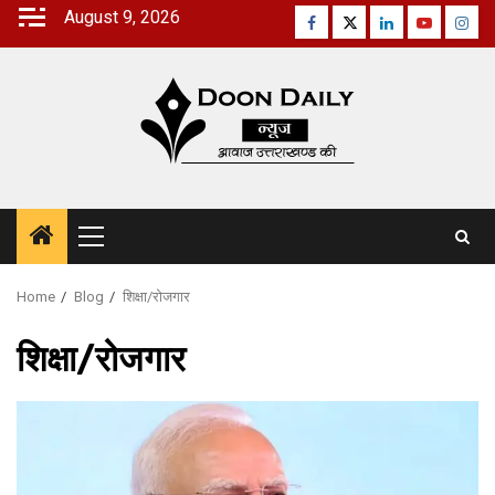
Skip
August 9, 2026
Facebook
Twitter
Linkedin
Youtube
Inst
to
content
Primary
Menu
Home
Blog
शिक्षा/रोजगार
शिक्षा/रोजगार