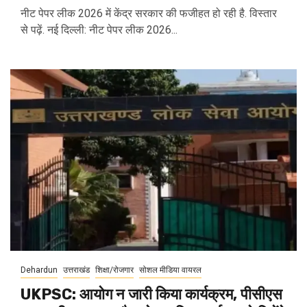
नीट पेपर लीक 2026 में केंद्र सरकार की फजीहत हो रही है. विस्तार
से पढ़ें. नई दिल्ली: नीट पेपर लीक 2026...
Dehardun
उत्तराखंड
शिक्षा/रोजगार
सोशल मीडिया वायरल
UKPSC: आयोग न जारी किया कार्यक्रम, पीसीएस