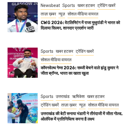
Newsbeat
Sports
खबर हटकर
ट्रेंडिंग खबरें
ताज़ा ख़बर
न्यूज़
सोशल मीडिया वायरल
CWG 2026: वेटलिफ्टिंग में राजा मुथुपांडी ने भारत को
दिलाया सिल्वर, शानदार प्रदर्शन जारी
Sports
खबर हटकर
ट्रेंडिंग खबरें
सोशल मीडिया वायरल
कॉमनवेल्थ गेम्स 2026: सब्जी बेचने वाले झंडू कुमार ने
जीता ब्रॉन्ज, भारत का खाता खुला
Sports
उत्तराखंड
ऋषिकेश
खबर हटकर
ट्रेंडिंग खबरें
ताज़ा ख़बर
न्यूज़
सोशल मीडिया वायरल
उत्तराखंड की बेटी सनाया भंडारी ने तीरंदाजी में जीता गोल्ड,
ओलंपिक में प्रतिनिधित्व करना है लक्ष्य