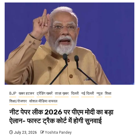
BJP
खबर हटकर
ट्रेंडिंग खबरें
ताज़ा ख़बर
दिल्ली
नई दिल्ली
न्यूज़
शिक्षा
शिक्षा/रोजगार
सोशल मीडिया वायरल
नीट पेपर लीक 2026 पर पीएम मोदी का बड़ा
ऐलान- फास्ट ट्रैक कोर्ट में होगी सुनवाई
July 23, 2026
Yoshita Pandey