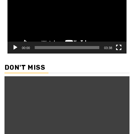
00:00
03:38
DON'T MISS