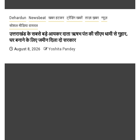
Dehardun
Newsbeat
खबर हटकर
ट्रेंडिंग खबरें
ताज़ा ख़बर
न्यूज़
सोशल मीडिया वायरल
उत्तराखंड के सबसे बड़े आयकर दाता ऋषभ पंत की सीएम धामी से गुहार,
घर बनाने के लिए जमीन दिला दो सरकार
August 8, 2026
Yoshita Pandey