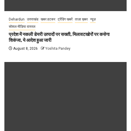
Dehardun
उत्तराखंड
खबर हटकर
ट्रेंडिंग खबरें
ताज़ा ख़बर
न्यूज़
सोशल मीडिया वायरल
प्रदेश में नकली डेयरी उत्पादों पर सख्ती, मिलावटखोरों पर कसेगा
शिकंजा, ये आदेश हुआ जारी
August 8, 2026
Yoshita Pandey