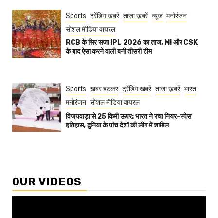
Sports
ट्रेंडिंग खबरें
ताज़ा ख़बरें
न्यूज़
मनोरंजन
सोशल मीडिया वायरल
RCB के सिर सजा IPL 2026 का ताज, MI और CSK
के बाद ऐसा करने वाली बनी तीसरी टीम
Sports
खबर हटकर
ट्रेंडिंग खबरें
ताज़ा ख़बरें
भारत
मनोरंजन
सोशल मीडिया वायरल
विजयवाड़ा से 25 किमी ऊपर: भारत ने रचा नियर-स्पेस
इतिहास, दुनिया के पांच देशों की लीग में शामिल
OUR VIDEOS
Video
Player