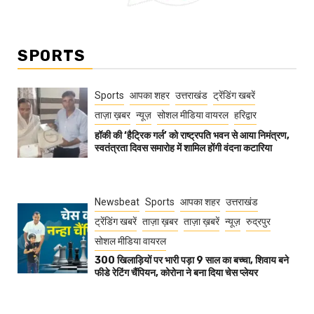
SPORTS
Sports
आपका शहर
उत्तराखंड
ट्रेंडिंग खबरें
ताज़ा ख़बर
न्यूज़
सोशल मीडिया वायरल
हरिद्वार
हॉकी की ‘हैट्रिक गर्ल’ को राष्ट्रपति भवन से आया निमंत्रण,
स्वतंत्रता दिवस समारोह में शामिल होंगी वंदना कटारिया
Newsbeat
Sports
आपका शहर
उत्तराखंड
ट्रेंडिंग खबरें
ताज़ा ख़बर
ताज़ा ख़बरें
न्यूज़
रुद्रपुर
सोशल मीडिया वायरल
300 खिलाड़ियों पर भारी पड़ा 9 साल का बच्चा, शिवाय बने
फीडे रेटिंग चैंपियन, कोरोना ने बना दिया चेस प्लेयर