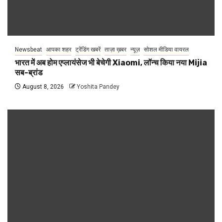
Newsbeat
आपका शहर
ट्रेंडिंग खबरें
ताज़ा ख़बर
न्यूज़
सोशल मीडिया वायरल
भारत में अब होम एप्लायंसेज भी बेचेगी Xiaomi, लॉन्च किया नया Mijia
सब-ब्रांड
August 8, 2026
Yoshita Pandey