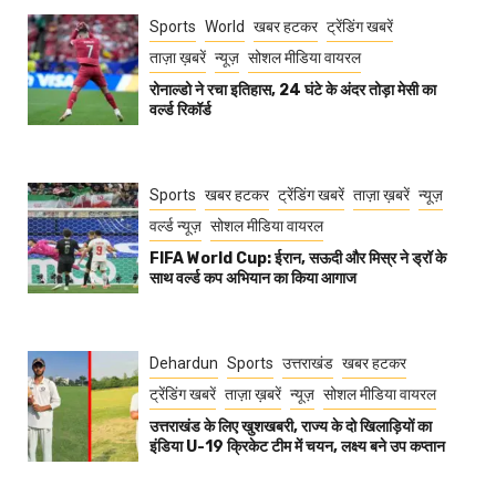
Sports
World
खबर हटकर
ट्रेंडिंग खबरें
ताज़ा ख़बरें
न्यूज़
सोशल मीडिया वायरल
रोनाल्डो ने रचा इतिहास, 24 घंटे के अंदर तोड़ा मेसी का
वर्ल्ड रिकॉर्ड
Sports
खबर हटकर
ट्रेंडिंग खबरें
ताज़ा ख़बरें
न्यूज़
वर्ल्ड न्यूज़
सोशल मीडिया वायरल
FIFA World Cup: ईरान, सऊदी और मिस्र ने ड्रॉ के
साथ वर्ल्ड कप अभियान का किया आगाज
Dehardun
Sports
उत्तराखंड
खबर हटकर
ट्रेंडिंग खबरें
ताज़ा ख़बरें
न्यूज़
सोशल मीडिया वायरल
उत्तराखंड के लिए खुशखबरी, राज्य के दो खिलाड़ियों का
इंडिया U-19 क्रिकेट टीम में चयन, लक्ष्य बने उप कप्तान