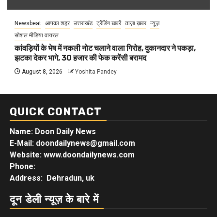
Newsbeat
आपका शहर
उत्तराखंड
ट्रेंडिंग खबरें
ताज़ा ख़बर
न्यूज़
सोशल मीडिया वायरल
कांवड़ियों के भेष में नकली नोट चलाने वाला गिरोह, दुकानदार ने पकड़ा,
झटका देकर भागे, 30 हजार की फेक करेंसी बरामद
August 8, 2026
Yoshita Pandey
QUICK CONTACT
Name: Doon Daily News
E-Mail: doondailynews@gmail.com
Website: www.doondailynews.com
Phone:
Address: Dehradun, uk
दून डेली न्यूज़ के बारे में