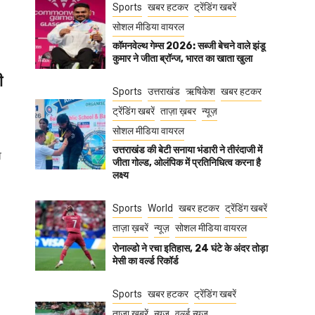
Sports
खबर हटकर
ट्रेंडिंग खबरें
सोशल मीडिया वायरल
कॉमनवेल्थ गेम्स 2026: सब्जी बेचने वाले झंडू
कुमार ने जीता ब्रॉन्ज, भारत का खाता खुला
ी
Sports
उत्तराखंड
ऋषिकेश
खबर हटकर
ट्रेंडिंग खबरें
ताज़ा ख़बर
न्यूज़
सोशल मीडिया वायरल
उत्तराखंड की बेटी सनाया भंडारी ने तीरंदाजी में
व
जीता गोल्ड, ओलंपिक में प्रतिनिधित्व करना है
लक्ष्य
Sports
World
खबर हटकर
ट्रेंडिंग खबरें
ताज़ा ख़बरें
न्यूज़
सोशल मीडिया वायरल
रोनाल्डो ने रचा इतिहास, 24 घंटे के अंदर तोड़ा
मेसी का वर्ल्ड रिकॉर्ड
Sports
खबर हटकर
ट्रेंडिंग खबरें
ताज़ा ख़बरें
न्यूज़
वर्ल्ड न्यूज़