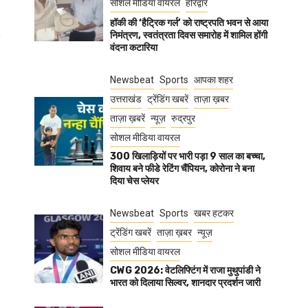
सोशल मीडिया वायरल
हरिद्वार
हॉकी की ‘हैट्रिक गर्ल’ को राष्ट्रपति भवन से आया
निमंत्रण, स्वतंत्रता दिवस समारोह में शामिल होंगी
वंदना कटारिया
Newsbeat
Sports
आपका शहर
उत्तराखंड
ट्रेंडिंग खबरें
ताज़ा ख़बर
ताज़ा ख़बरें
न्यूज़
रुद्रपुर
सोशल मीडिया वायरल
300 खिलाड़ियों पर भारी पड़ा 9 साल का बच्चा,
शिवाय बने फीडे रेटिंग चैंपियन, कोरोना ने बना
दिया चेस प्लेयर
Newsbeat
Sports
खबर हटकर
ट्रेंडिंग खबरें
ताज़ा ख़बर
न्यूज़
सोशल मीडिया वायरल
CWG 2026: वेटलिफ्टिंग में राजा मुथुपांडी ने
भारत को दिलाया सिल्वर, शानदार प्रदर्शन जारी