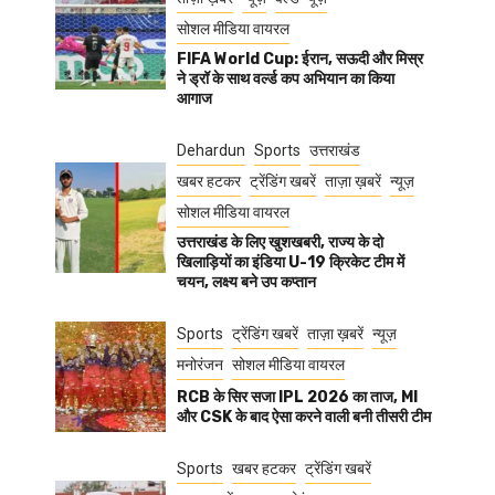
सोशल मीडिया वायरल
FIFA World Cup: ईरान, सऊदी और मिस्र
ने ड्रॉ के साथ वर्ल्ड कप अभियान का किया
आगाज
Dehardun
Sports
उत्तराखंड
खबर हटकर
ट्रेंडिंग खबरें
ताज़ा ख़बरें
न्यूज़
सोशल मीडिया वायरल
उत्तराखंड के लिए खुशखबरी, राज्य के दो
खिलाड़ियों का इंडिया U-19 क्रिकेट टीम में
चयन, लक्ष्य बने उप कप्तान
Sports
ट्रेंडिंग खबरें
ताज़ा ख़बरें
न्यूज़
मनोरंजन
सोशल मीडिया वायरल
RCB के सिर सजा IPL 2026 का ताज, MI
और CSK के बाद ऐसा करने वाली बनी तीसरी टीम
Sports
खबर हटकर
ट्रेंडिंग खबरें