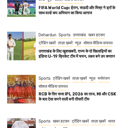
FIFA World Cup: ईरान, सऊदी और मिस्र ने ड्रॉ के
साथ वर्ल्ड कप अभियान का किया आगाज
Dehardun
Sports
उत्तराखंड
खबर हटकर
ट्रेंडिंग खबरें
ताज़ा ख़बरें
न्यूज़
सोशल मीडिया वायरल
उत्तराखंड के लिए खुशखबरी, राज्य के दो खिलाड़ियों का
इंडिया U-19 क्रिकेट टीम में चयन, लक्ष्य बने उप कप्तान
Sports
ट्रेंडिंग खबरें
ताज़ा ख़बरें
न्यूज़
मनोरंजन
सोशल मीडिया वायरल
RCB के सिर सजा IPL 2026 का ताज, MI और CSK
के बाद ऐसा करने वाली बनी तीसरी टीम
Sports
खबर हटकर
ट्रेंडिंग खबरें
ताज़ा ख़बरें
भारत