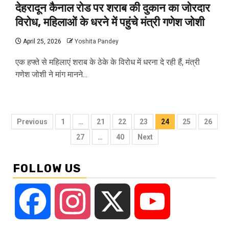
देहरादून कैनाल रोड पर शराब की दुकान का जोरदार
विरोध, महिलाओं के धरने में पहुंचे मंत्री गणेश जोशी
April 25, 2026
Yoshita Pandey
एक हफ्ते से महिलाएं शराब के ठेके के विरोध में धरना दे रही हैं, मंत्री
गणेश जोशी ने मांग मानने...
Posts
Previous
1
…
21
22
23
24
25
26
pagination
27
…
40
Next
FOLLOW US
Facebook
Instagram
X
YouTube