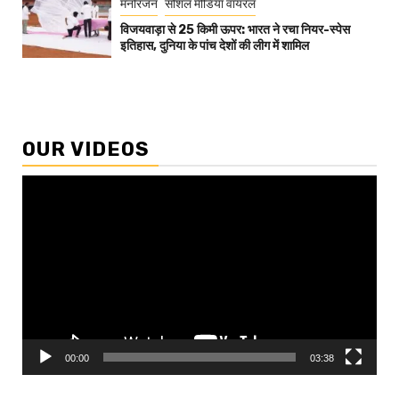
मनोरंजन
सोशल मीडिया वायरल
विजयवाड़ा से 25 किमी ऊपर: भारत ने रचा नियर-स्पेस
इतिहास, दुनिया के पांच देशों की लीग में शामिल
OUR VIDEOS
Video
Player
00:00
03:38