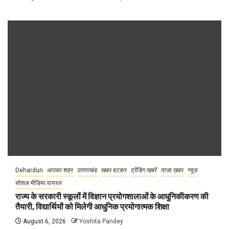
Dehardun
आपका शहर
उत्तराखंड
खबर हटकर
ट्रेंडिंग खबरें
ताज़ा ख़बर
न्यूज़
सोशल मीडिया वायरल
राज्य के सरकारी स्कूलों में विज्ञान प्रयोगशालाओं के आधुनिकीकरण की
तैयारी, विद्यार्थियों को मिलेगी आधुनिक प्रयोगात्मक शिक्षा
August 6, 2026
Yoshita Pandey