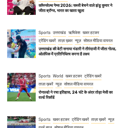
कॉमनवेल्थ गेम्स 2026: सब्जी बेचने वाले झंडू कुमार ने
जीता ब्रॉन्ज, भारत का खाता खुला
Sports
उत्तराखंड
ऋषिकेश
खबर हटकर
ट्रेंडिंग खबरें
ताज़ा ख़बर
न्यूज़
सोशल मीडिया वायरल
उत्तराखंड की बेटी सनाया भंडारी ने तीरंदाजी में जीता गोल्ड,
ओलंपिक में प्रतिनिधित्व करना है लक्ष्य
Sports
World
खबर हटकर
ट्रेंडिंग खबरें
ताज़ा ख़बरें
न्यूज़
सोशल मीडिया वायरल
रोनाल्डो ने रचा इतिहास, 24 घंटे के अंदर तोड़ा मेसी का
वर्ल्ड रिकॉर्ड
Sports
खबर हटकर
ट्रेंडिंग खबरें
ताज़ा ख़बरें
न्यूज़
वर्ल्ड न्यूज़
सोशल मीडिया वायरल