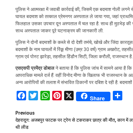
पुलिस ने आत्मरक्षा में जवाबी कार्रवाई की, जिसमें एक बदमाश गोली लगने
घायल बदमाश को तत्काल प्रेमनगर अस्पताल ले जाया गया, जहां प्राथम
फिलहाल उसका उपचार दून अस्पताल में चल रहा है. साथ ही मुठभेड़ की स
साथ अस्पताल जाकर पूरे घटनाक्रम की जानकारी ली.
पुलिस ने दोनों बदमाशों के कब्जे से दो देशी तमंचे, खोखे और जिंदा कारतूस ब
बदमाशों के नाम घायलों में रिंकू मीणा (उम्र 30 वर्ष) ग्राम अखरोट, तहस
ग्राम एवं पोस्ट झारेड़ा, तहसील हिंडौन सिटी, जिला करौली, राजस्थान है.
एसएसपी प्रमेंद्र डोबाल
ने बताया है कि पुलिस जांच में सामने आया है कि 
आपराधिक मामले दर्ज हैं. वहीं विनोद मीणा के खिलाफ भी राजस्थान के अल
अन्य आरोपियों की तलाश में संभावित ठिकानों पर दबिश दे रही है. बदमाशों
Facebook
Twitter
WhatsApp
Pinterest
X
Sh
Share
Continue
Previous
देहरादून: अजबपुर फाटक पर ट्रेन से टकराकर छात्र की मौत, कान में ल
Reading
थी लीड