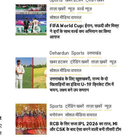
Sports
खबर हटकर
ट्रेंडिंग खबरें
ताज़ा ख़बरें
न्यूज़
वर्ल्ड न्यूज़
सोशल मीडिया वायरल
FIFA World Cup: ईरान, सऊदी और मिस्र
ने ड्रॉ के साथ वर्ल्ड कप अभियान का किया
आगाज
Dehardun
Sports
उत्तराखंड
खबर हटकर
ट्रेंडिंग खबरें
ताज़ा ख़बरें
न्यूज़
सोशल मीडिया वायरल
उत्तराखंड के लिए खुशखबरी, राज्य के दो
खिलाड़ियों का इंडिया U-19 क्रिकेट टीम में
चयन, लक्ष्य बने उप कप्तान
Sports
ट्रेंडिंग खबरें
ताज़ा ख़बरें
न्यूज़
मनोरंजन
सोशल मीडिया वायरल
t
RCB के सिर सजा IPL 2026 का ताज, MI
ए
और CSK के बाद ऐसा करने वाली बनी तीसरी टीम
व