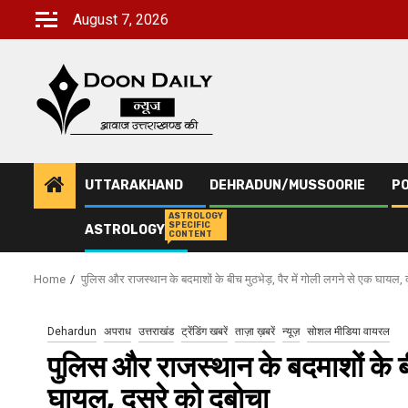
Skip
August 7, 2026
to
content
UTTARAKHAND
DEHRADUN/MUSSOORIE
PO
ASTROLOGY
SPECIFIC
ASTROLOGY
CONTENT
Home
पुलिस और राजस्थान के बदमाशों के बीच मुठभेड़, पैर में गोली लगने से एक घायल, 
Dehardun
अपराध
उत्तराखंड
ट्रेंडिंग खबरें
ताज़ा ख़बरें
न्यूज़
सोशल मीडिया वायरल
पुलिस और राजस्थान के बदमाशों के बी
घायल, दूसरे को दबोचा