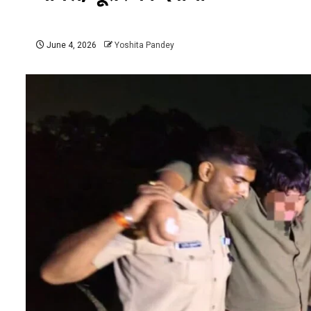
June 4, 2026
Yoshita Pandey