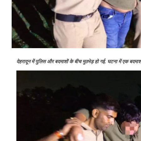
देहरादून में पुलिस और बदमाशों के बीच मुठभेड़ हो गई. घटना में एक बदमाश