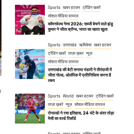
Sports
खबर हटकर
ट्रेंडिंग खबरें
सोशल मीडिया वायरल
कॉमनवेल्थ गेम्स 2026: सब्जी बेचने वाले झंडू
कुमार ने जीता ब्रॉन्ज, भारत का खाता खुला
Sports
उत्तराखंड
ऋषिकेश
खबर हटकर
ट्रेंडिंग खबरें
ताज़ा ख़बर
न्यूज़
सोशल मीडिया वायरल
उत्तराखंड की बेटी सनाया भंडारी ने तीरंदाजी में
जीता गोल्ड, ओलंपिक में प्रतिनिधित्व करना है
लक्ष्य
स
Sports
World
खबर हटकर
ट्रेंडिंग खबरें
ताज़ा ख़बरें
न्यूज़
सोशल मीडिया वायरल
रोनाल्डो ने रचा इतिहास, 24 घंटे के अंदर तोड़ा
मेसी का वर्ल्ड रिकॉर्ड