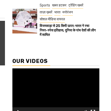
Sports
खबर हटकर
ट्रेंडिंग खबरें
ताज़ा ख़बरें
भारत
मनोरंजन
सोशल मीडिया वायरल
विजयवाड़ा से 25 किमी ऊपर: भारत ने रचा
नियर-स्पेस इतिहास, दुनिया के पांच देशों की लीग
में शामिल
OUR VIDEOS
Video
Player