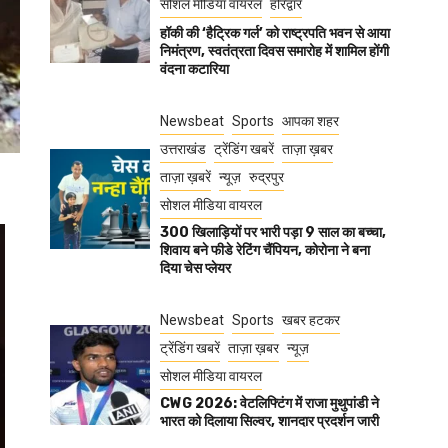
सोशल मीडिया वायरल
हरिद्वार
हॉकी की ‘हैट्रिक गर्ल’ को राष्ट्रपति भवन से आया
निमंत्रण, स्वतंत्रता दिवस समारोह में शामिल होंगी
वंदना कटारिया
Newsbeat
Sports
आपका शहर
उत्तराखंड
ट्रेंडिंग खबरें
ताज़ा ख़बर
ताज़ा ख़बरें
न्यूज़
रुद्रपुर
सोशल मीडिया वायरल
300 खिलाड़ियों पर भारी पड़ा 9 साल का बच्चा,
शिवाय बने फीडे रेटिंग चैंपियन, कोरोना ने बना
दिया चेस प्लेयर
Newsbeat
Sports
खबर हटकर
ट्रेंडिंग खबरें
ताज़ा ख़बर
न्यूज़
सोशल मीडिया वायरल
CWG 2026: वेटलिफ्टिंग में राजा मुथुपांडी ने
भारत को दिलाया सिल्वर, शानदार प्रदर्शन जारी