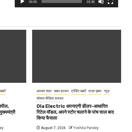
00:00
03:38
 खबरें
आपका शहर
खबर हटकर
ट्रेंडिंग खबरें
ताज़ा ख़बर
न्यूज़
सोशल मीडिया वायरल
 अपील,
Ola Electric अपनाएगी डीलर-आधारित
ुख्यमंत्री
रिटेल मॉडल, अपने स्टोर चलाने के पांच साल बाद
किया फैसला
ey
August 7, 2026
Yoshita Pandey