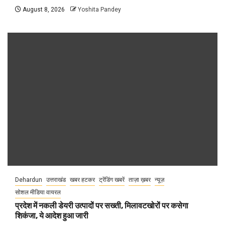
August 8, 2026
Yoshita Pandey
Dehardun
उत्तराखंड
खबर हटकर
ट्रेंडिंग खबरें
ताज़ा ख़बर
न्यूज़
सोशल मीडिया वायरल
प्रदेश में नकली डेयरी उत्पादों पर सख्ती, मिलावटखोरों पर कसेगा
शिकंजा, ये आदेश हुआ जारी