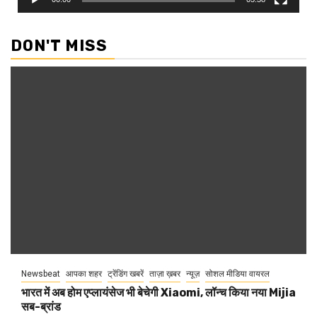
DON'T MISS
Newsbeat
आपका शहर
ट्रेंडिंग खबरें
ताज़ा ख़बर
न्यूज़
सोशल मीडिया वायरल
भारत में अब होम एप्लायंसेज भी बेचेगी Xiaomi, लॉन्च किया नया Mijia
सब-ब्रांड