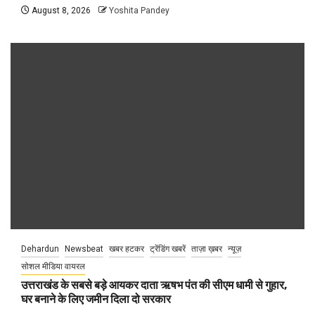
August 8, 2026
Yoshita Pandey
Dehardun
Newsbeat
खबर हटकर
ट्रेंडिंग खबरें
ताज़ा ख़बर
न्यूज़
सोशल मीडिया वायरल
उत्तराखंड के सबसे बड़े आयकर दाता ऋषभ पंत की सीएम धामी से गुहार,
घर बनाने के लिए जमीन दिला दो सरकार