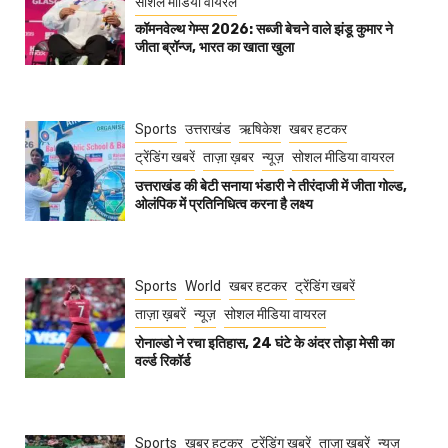
सोशल मीडिया वायरल
कॉमनवेल्थ गेम्स 2026: सब्जी बेचने वाले झंडू कुमार ने
जीता ब्रॉन्ज, भारत का खाता खुला
Sports
उत्तराखंड
ऋषिकेश
खबर हटकर
ट्रेंडिंग खबरें
ताज़ा ख़बर
न्यूज़
सोशल मीडिया वायरल
उत्तराखंड की बेटी सनाया भंडारी ने तीरंदाजी में जीता गोल्ड,
ओलंपिक में प्रतिनिधित्व करना है लक्ष्य
Sports
World
खबर हटकर
ट्रेंडिंग खबरें
ताज़ा ख़बरें
न्यूज़
सोशल मीडिया वायरल
रोनाल्डो ने रचा इतिहास, 24 घंटे के अंदर तोड़ा मेसी का
वर्ल्ड रिकॉर्ड
Sports
खबर हटकर
ट्रेंडिंग खबरें
ताज़ा ख़बरें
न्यूज़