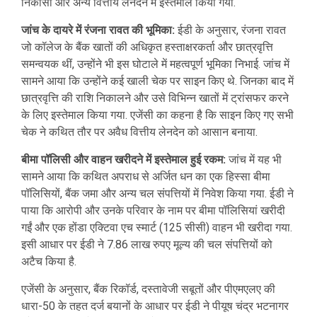
निकासी और अन्य वित्तीय लेनदेन में इस्तेमाल किया गया.
जांच के दायरे में रंजना रावत की भूमिका:
ईडी के अनुसार, रंजना रावत
जो कॉलेज के बैंक खातों की अधिकृत हस्ताक्षरकर्ता और छात्रवृत्ति
समन्वयक थीं, उन्होंने भी इस घोटाले में महत्वपूर्ण भूमिका निभाई. जांच में
सामने आया कि उन्होंने कई खाली चेक पर साइन किए थे. जिनका बाद में
छात्रवृत्ति की राशि निकालने और उसे विभिन्न खातों में ट्रांसफर करने
के लिए इस्तेमाल किया गया. एजेंसी का कहना है कि साइन किए गए सभी
चेक ने कथित तौर पर अवैध वित्तीय लेनदेन को आसान बनाया.
बीमा पॉलिसी और वाहन खरीदने में इस्तेमाल हुई रकम:
जांच में यह भी
सामने आया कि कथित अपराध से अर्जित धन का एक हिस्सा बीमा
पॉलिसियों, बैंक जमा और अन्य चल संपत्तियों में निवेश किया गया. ईडी ने
पाया कि आरोपी और उनके परिवार के नाम पर बीमा पॉलिसियां खरीदी
गईं और एक होंडा एक्टिवा एच स्मार्ट (125 सीसी) वाहन भी खरीदा गया.
इसी आधार पर ईडी ने 7.86 लाख रुपए मूल्य की चल संपत्तियों को
अटैच किया है.
एजेंसी के अनुसार, बैंक रिकॉर्ड, दस्तावेजी सबूतों और पीएमएलए की
धारा-50 के तहत दर्ज बयानों के आधार पर ईडी ने पीयूष चंद्र भटनागर