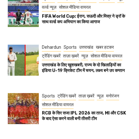
वर्ल्ड न्यूज़
सोशल मीडिया वायरल
FIFA World Cup: ईरान, सऊदी और मिस्र ने ड्रॉ के
साथ वर्ल्ड कप अभियान का किया आगाज
Dehardun
Sports
उत्तराखंड
खबर हटकर
ट्रेंडिंग खबरें
ताज़ा ख़बरें
न्यूज़
सोशल मीडिया वायरल
उत्तराखंड के लिए खुशखबरी, राज्य के दो खिलाड़ियों का
इंडिया U-19 क्रिकेट टीम में चयन, लक्ष्य बने उप कप्तान
Sports
ट्रेंडिंग खबरें
ताज़ा ख़बरें
न्यूज़
मनोरंजन
सोशल मीडिया वायरल
RCB के सिर सजा IPL 2026 का ताज, MI और CSK
के बाद ऐसा करने वाली बनी तीसरी टीम