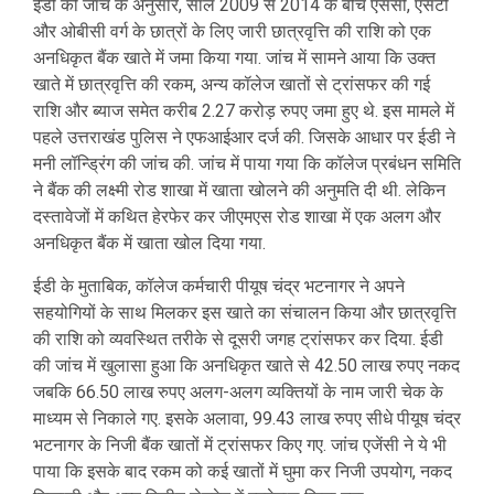
ईडी की जांच के अनुसार, साल 2009 से 2014 के बीच एससी, एसटी
और ओबीसी वर्ग के छात्रों के लिए जारी छात्रवृत्ति की राशि को एक
अनधिकृत बैंक खाते में जमा किया गया. जांच में सामने आया कि उक्त
खाते में छात्रवृत्ति की रकम, अन्य कॉलेज खातों से ट्रांसफर की गई
राशि और ब्याज समेत करीब 2.27 करोड़ रुपए जमा हुए थे. इस मामले में
पहले उत्तराखंड पुलिस ने एफआईआर दर्ज की. जिसके आधार पर ईडी ने
मनी लॉन्ड्रिंग की जांच की. जांच में पाया गया कि कॉलेज प्रबंधन समिति
ने बैंक की लक्ष्मी रोड शाखा में खाता खोलने की अनुमति दी थी. लेकिन
दस्तावेजों में कथित हेरफेर कर जीएमएस रोड शाखा में एक अलग और
अनधिकृत बैंक में खाता खोल दिया गया.
ईडी के मुताबिक, कॉलेज कर्मचारी पीयूष चंद्र भटनागर ने अपने
सहयोगियों के साथ मिलकर इस खाते का संचालन किया और छात्रवृत्ति
की राशि को व्यवस्थित तरीके से दूसरी जगह ट्रांसफर कर दिया. ईडी
की जांच में खुलासा हुआ कि अनधिकृत खाते से 42.50 लाख रुपए नकद
जबकि 66.50 लाख रुपए अलग-अलग व्यक्तियों के नाम जारी चेक के
माध्यम से निकाले गए. इसके अलावा, 99.43 लाख रुपए सीधे पीयूष चंद्र
भटनागर के निजी बैंक खातों में ट्रांसफर किए गए. जांच एजेंसी ने ये भी
पाया कि इसके बाद रकम को कई खातों में घुमा कर निजी उपयोग, नकद