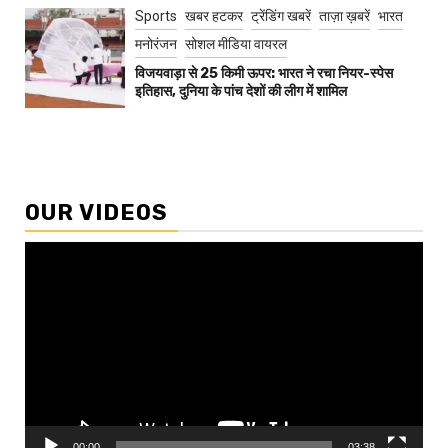
Sports
खबर हटकर
ट्रेंडिंग खबरें
ताज़ा ख़बरें
भारत
मनोरंजन
सोशल मीडिया वायरल
विजयवाड़ा से 25 किमी ऊपर: भारत ने रचा नियर-स्पेस
इतिहास, दुनिया के पांच देशों की लीग में शामिल
OUR VIDEOS
Video
Player
00:00
03:38