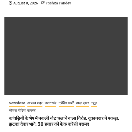
August 8, 2026
Yoshita Pandey
Newsbeat
आपका शहर
उत्तराखंड
ट्रेंडिंग खबरें
ताज़ा ख़बर
न्यूज़
सोशल मीडिया वायरल
कांवड़ियों के भेष में नकली नोट चलाने वाला गिरोह, दुकानदार ने पकड़ा,
झटका देकर भागे, 30 हजार की फेक करेंसी बरामद