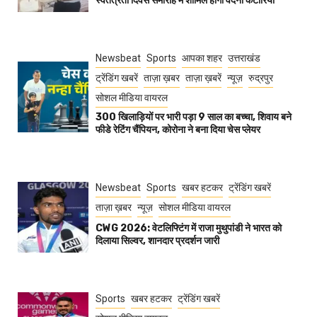
स्वतंत्रता दिवस समारोह में शामिल होंगी वंदना कटारिया
Newsbeat
Sports
आपका शहर
उत्तराखंड
ट्रेंडिंग खबरें
ताज़ा ख़बर
ताज़ा ख़बरें
न्यूज़
रुद्रपुर
सोशल मीडिया वायरल
300 खिलाड़ियों पर भारी पड़ा 9 साल का बच्चा, शिवाय बने
फीडे रेटिंग चैंपियन, कोरोना ने बना दिया चेस प्लेयर
Newsbeat
Sports
खबर हटकर
ट्रेंडिंग खबरें
ताज़ा ख़बर
न्यूज़
सोशल मीडिया वायरल
CWG 2026: वेटलिफ्टिंग में राजा मुथुपांडी ने भारत को
दिलाया सिल्वर, शानदार प्रदर्शन जारी
Sports
खबर हटकर
ट्रेंडिंग खबरें