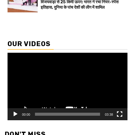
विजयवाड़ा से 25 किमी ऊपर: भारत ने रचा नियर-स्पेस
इतिहास, दुनिया के पांच देशों की लीग में शामिल
OUR VIDEOS
Video
Player
00:00
03:38
DON'T MISS