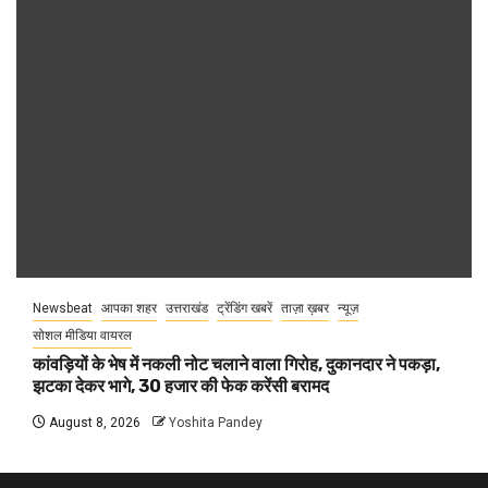
Newsbeat
आपका शहर
उत्तराखंड
ट्रेंडिंग खबरें
ताज़ा ख़बर
न्यूज़
सोशल मीडिया वायरल
कांवड़ियों के भेष में नकली नोट चलाने वाला गिरोह, दुकानदार ने पकड़ा,
झटका देकर भागे, 30 हजार की फेक करेंसी बरामद
August 8, 2026
Yoshita Pandey