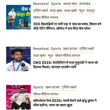
Newsbeat
Sports
आपका शहर
उत्तराखंड
ट्रेंडिंग खबरें
ताज़ा ख़बर
ताज़ा ख़बरें
न्यूज़
रुद्रपुर
सोशल मीडिया वायरल
300 खिलाड़ियों पर भारी पड़ा 9 साल का बच्चा, शिवाय बने
फीडे रेटिंग चैंपियन, कोरोना ने बना दिया चेस प्लेयर
Newsbeat
Sports
खबर हटकर
ट्रेंडिंग खबरें
ताज़ा ख़बर
न्यूज़
सोशल मीडिया वायरल
CWG 2026: वेटलिफ्टिंग में राजा मुथुपांडी ने भारत को
दिलाया सिल्वर, शानदार प्रदर्शन जारी
Sports
खबर हटकर
ट्रेंडिंग खबरें
सोशल मीडिया वायरल
कॉमनवेल्थ गेम्स 2026: सब्जी बेचने वाले झंडू कुमार ने
जीता ब्रॉन्ज, भारत का खाता खुला