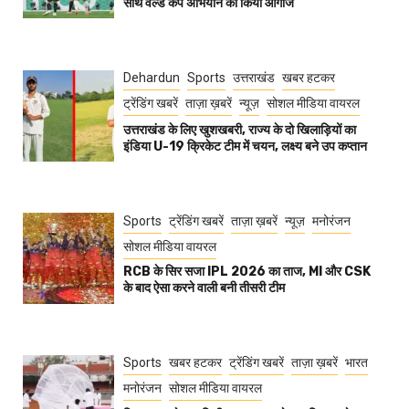
साथ वर्ल्ड कप अभियान का किया आगाज
Dehardun
Sports
उत्तराखंड
खबर हटकर
ट्रेंडिंग खबरें
ताज़ा ख़बरें
न्यूज़
सोशल मीडिया वायरल
उत्तराखंड के लिए खुशखबरी, राज्य के दो खिलाड़ियों का
इंडिया U-19 क्रिकेट टीम में चयन, लक्ष्य बने उप कप्तान
Sports
ट्रेंडिंग खबरें
ताज़ा ख़बरें
न्यूज़
मनोरंजन
सोशल मीडिया वायरल
RCB के सिर सजा IPL 2026 का ताज, MI और CSK
के बाद ऐसा करने वाली बनी तीसरी टीम
Sports
खबर हटकर
ट्रेंडिंग खबरें
ताज़ा ख़बरें
भारत
मनोरंजन
सोशल मीडिया वायरल