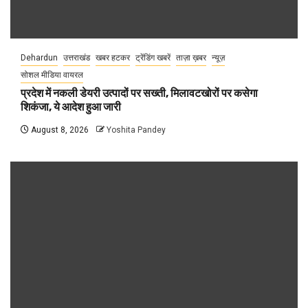
Dehardun
उत्तराखंड
खबर हटकर
ट्रेंडिंग खबरें
ताज़ा ख़बर
न्यूज़
सोशल मीडिया वायरल
प्रदेश में नकली डेयरी उत्पादों पर सख्ती, मिलावटखोरों पर कसेगा
शिकंजा, ये आदेश हुआ जारी
August 8, 2026
Yoshita Pandey