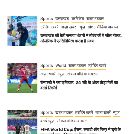
Sports
उत्तराखंड
ऋषिकेश
खबर हटकर
ट्रेंडिंग खबरें
ताज़ा ख़बर
न्यूज़
सोशल मीडिया वायरल
उत्तराखंड की बेटी सनाया भंडारी ने तीरंदाजी में जीता गोल्ड,
ओलंपिक में प्रतिनिधित्व करना है लक्ष्य
Sports
World
खबर हटकर
ट्रेंडिंग खबरें
ताज़ा ख़बरें
न्यूज़
सोशल मीडिया वायरल
रोनाल्डो ने रचा इतिहास, 24 घंटे के अंदर तोड़ा मेसी का
वर्ल्ड रिकॉर्ड
Sports
खबर हटकर
ट्रेंडिंग खबरें
ताज़ा ख़बरें
न्यूज़
वर्ल्ड न्यूज़
सोशल मीडिया वायरल
FIFA World Cup: ईरान, सऊदी और मिस्र ने ड्रॉ के