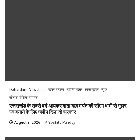
Dehardun
Newsbeat
खबर हटकर
ट्रेंडिंग खबरें
ताज़ा ख़बर
न्यूज़
सोशल मीडिया वायरल
उत्तराखंड के सबसे बड़े आयकर दाता ऋषभ पंत की सीएम धामी से गुहार,
घर बनाने के लिए जमीन दिला दो सरकार
August 8, 2026
Yoshita Pandey