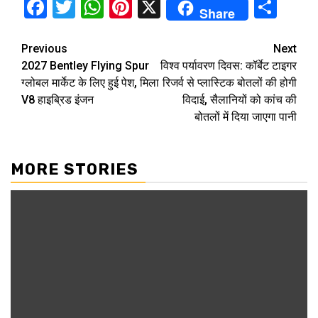
Facebook
Twitter
WhatsApp
Pinterest
X
Sha
Share
Continue
Previous
Next
2027 Bentley Flying Spur
विश्व पर्यावरण दिवस: कॉर्बेट टाइगर
Reading
ग्लोबल मार्केट के लिए हुई पेश, मिला
रिजर्व से प्लास्टिक बोतलों की होगी
V8 हाइब्रिड इंजन
विदाई, सैलानियों को कांच की
बोतलों में दिया जाएगा पानी
MORE STORIES