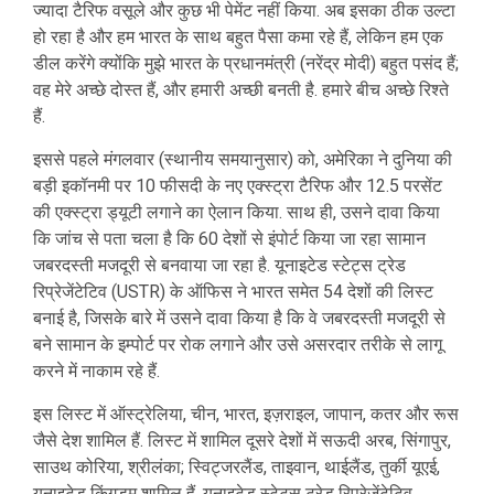
ज्यादा टैरिफ वसूले और कुछ भी पेमेंट नहीं किया. अब इसका ठीक उल्टा
हो रहा है और हम भारत के साथ बहुत पैसा कमा रहे हैं, लेकिन हम एक
डील करेंगे क्योंकि मुझे भारत के प्रधानमंत्री (नरेंद्र मोदी) बहुत पसंद हैं;
वह मेरे अच्छे दोस्त हैं, और हमारी अच्छी बनती है. हमारे बीच अच्छे रिश्ते
हैं.
इससे पहले मंगलवार (स्थानीय समयानुसार) को, अमेरिका ने दुनिया की
बड़ी इकॉनमी पर 10 फीसदी के नए एक्स्ट्रा टैरिफ और 12.5 परसेंट
की एक्स्ट्रा ड्यूटी लगाने का ऐलान किया. साथ ही, उसने दावा किया
कि जांच से पता चला है कि 60 देशों से इंपोर्ट किया जा रहा सामान
जबरदस्ती मजदूरी से बनवाया जा रहा है. यूनाइटेड स्टेट्स ट्रेड
रिप्रेजेंटेटिव (USTR) के ऑफिस ने भारत समेत 54 देशों की लिस्ट
बनाई है, जिसके बारे में उसने दावा किया है कि वे जबरदस्ती मजदूरी से
बने सामान के इम्पोर्ट पर रोक लगाने और उसे असरदार तरीके से लागू
करने में नाकाम रहे हैं.
इस लिस्ट में ऑस्ट्रेलिया, चीन, भारत, इज़राइल, जापान, कतर और रूस
जैसे देश शामिल हैं. लिस्ट में शामिल दूसरे देशों में सऊदी अरब, सिंगापुर,
साउथ कोरिया, श्रीलंका; स्विट्जरलैंड, ताइवान, थाईलैंड, तुर्की यूएई,
यूनाइटेड किंगडम शामिल हैं. यूनाइटेड स्टेट्स ट्रेड रिप्रेजेंटेटिव