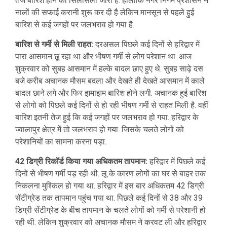
तेज बारिश होने का सिलसिला जारी है. हालांकि नगर निगम प्रशासन ने
नालों की सफाई करानी शुरू कर दी है लेकिन मानसून से पहले हुई
बारिश से कई जगहों पर जलभराव हो गया है.
बारिश से गर्मी से मिली राहत:
दरअसल पिछले कई दिनों से हरिद्वार में
पारा आसमान छू रहा था और भीषण गर्मी से लोग परेशान था. आज
शुक्रवार को सुबह आसमान में हल्के बादल छाए हुए थे. सुबह साढ़े दस
बजे करीब अचानक मौसम बदला और देखते ही देखते आसमान में काले
बादल छाने लगे और फिर झमाझम बारिश होने लगी. अचानक हुई बारिश
से लोगो को पिछले कई दिनों से हो रही भीषण गर्मी से राहत मिली है. वहीं
बारिश इतनी तेज हुई कि कई जगहों पर जलभराव हो गया. हरिद्वार के
ज्वालापुर क्षेत्र में तो जलभराव हो गया. जिसके चलते लोगों को
परेशानियों का सामना करना पड़ा.
42 डिग्री रिकॉर्ड किया गया अधिकतम तापमान:
हरिद्वार में पिछले कई
दिनों से भीषण गर्मी पड़ रही थी. लू के कारण लोगों का घर से बाहर तक
निकलना मुश्किल हो गया था. हरिद्वार में इस बार अधिकतम 42 डिग्री
सेंटीग्रेड तक तापमान पहुंच गया था. पिछले कई दिनों से 38 और 39
डिग्री सेंटीग्रेड के बीच तापमान के चलते लोगों को गर्मी से परेशानी हो
रही थी. लेकिन शुक्रवार को अचानक मौसम ने करवट ली और हरिद्वार