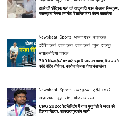
ताज़ा ख़बर
न्यूज़
सोशल मीडिया वायरल
हरिद्वार
हॉकी की ‘हैट्रिक गर्ल’ को राष्ट्रपति भवन से आया निमंत्रण,
स्वतंत्रता दिवस समारोह में शामिल होंगी वंदना कटारिया
Newsbeat
Sports
आपका शहर
उत्तराखंड
ट्रेंडिंग खबरें
ताज़ा ख़बर
ताज़ा ख़बरें
न्यूज़
रुद्रपुर
सोशल मीडिया वायरल
300 खिलाड़ियों पर भारी पड़ा 9 साल का बच्चा, शिवाय बने
फीडे रेटिंग चैंपियन, कोरोना ने बना दिया चेस प्लेयर
Newsbeat
Sports
खबर हटकर
ट्रेंडिंग खबरें
ताज़ा ख़बर
न्यूज़
सोशल मीडिया वायरल
CWG 2026: वेटलिफ्टिंग में राजा मुथुपांडी ने भारत को
दिलाया सिल्वर, शानदार प्रदर्शन जारी