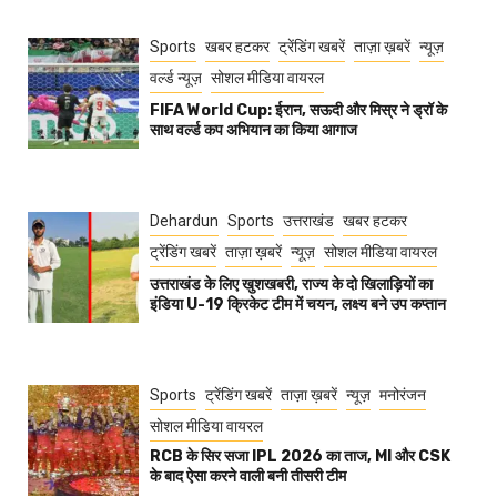
Sports
खबर हटकर
ट्रेंडिंग खबरें
ताज़ा ख़बरें
न्यूज़
वर्ल्ड न्यूज़
सोशल मीडिया वायरल
FIFA World Cup: ईरान, सऊदी और मिस्र ने ड्रॉ के
साथ वर्ल्ड कप अभियान का किया आगाज
Dehardun
Sports
उत्तराखंड
खबर हटकर
ट्रेंडिंग खबरें
ताज़ा ख़बरें
न्यूज़
सोशल मीडिया वायरल
उत्तराखंड के लिए खुशखबरी, राज्य के दो खिलाड़ियों का
इंडिया U-19 क्रिकेट टीम में चयन, लक्ष्य बने उप कप्तान
Sports
ट्रेंडिंग खबरें
ताज़ा ख़बरें
न्यूज़
मनोरंजन
सोशल मीडिया वायरल
RCB के सिर सजा IPL 2026 का ताज, MI और CSK
के बाद ऐसा करने वाली बनी तीसरी टीम