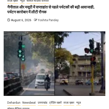
ताज़ा ख़बर
न्यूज़
सोशल मीडिया वायरल
नैनीताल और मसूरी में सप्ताहांत से पहले पर्यटकों की बढ़ी आवाजाही,
पर्यटन कारोबार में लौटी रौनक
August 6, 2026
Yoshita Pandey
Dehardun
Newsbeat
उत्तराखंड
ट्रेंडिंग खबरें
ताज़ा ख़बर
न्यूज़
सोशल मीडिया वायरल