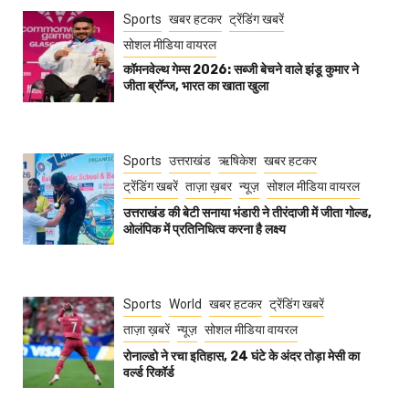
Sports
खबर हटकर
ट्रेंडिंग खबरें
सोशल मीडिया वायरल
कॉमनवेल्थ गेम्स 2026: सब्जी बेचने वाले झंडू कुमार ने
जीता ब्रॉन्ज, भारत का खाता खुला
Sports
उत्तराखंड
ऋषिकेश
खबर हटकर
ट्रेंडिंग खबरें
ताज़ा ख़बर
न्यूज़
सोशल मीडिया वायरल
उत्तराखंड की बेटी सनाया भंडारी ने तीरंदाजी में जीता गोल्ड,
ओलंपिक में प्रतिनिधित्व करना है लक्ष्य
Sports
World
खबर हटकर
ट्रेंडिंग खबरें
ताज़ा ख़बरें
न्यूज़
सोशल मीडिया वायरल
रोनाल्डो ने रचा इतिहास, 24 घंटे के अंदर तोड़ा मेसी का
वर्ल्ड रिकॉर्ड