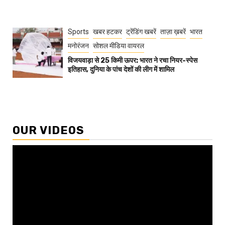
Sports
खबर हटकर
ट्रेंडिंग खबरें
ताज़ा ख़बरें
भारत
मनोरंजन
सोशल मीडिया वायरल
विजयवाड़ा से 25 किमी ऊपर: भारत ने रचा नियर-स्पेस
इतिहास, दुनिया के पांच देशों की लीग में शामिल
OUR VIDEOS
Video
Player