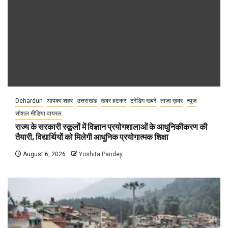
Dehardun
आपका शहर
उत्तराखंड
खबर हटकर
ट्रेंडिंग खबरें
ताज़ा ख़बर
न्यूज़
सोशल मीडिया वायरल
राज्य के सरकारी स्कूलों में विज्ञान प्रयोगशालाओं के आधुनिकीकरण की
तैयारी, विद्यार्थियों को मिलेगी आधुनिक प्रयोगात्मक शिक्षा
August 6, 2026
Yoshita Pandey