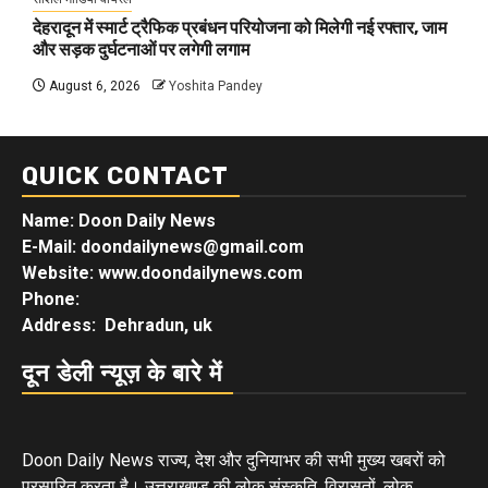
देहरादून में स्मार्ट ट्रैफिक प्रबंधन परियोजना को मिलेगी नई रफ्तार, जाम
और सड़क दुर्घटनाओं पर लगेगी लगाम
August 6, 2026
Yoshita Pandey
QUICK CONTACT
Name: Doon Daily News
E-Mail: doondailynews@gmail.com
Website: www.doondailynews.com
Phone:
Address: Dehradun, uk
दून डेली न्यूज़ के बारे में
Doon Daily News राज्य, देश और दुनियाभर की सभी मुख्य खबरों को
प्रसारित करता है। उत्तराखण्ड की लोक संस्कृति, विरासतों, लोक