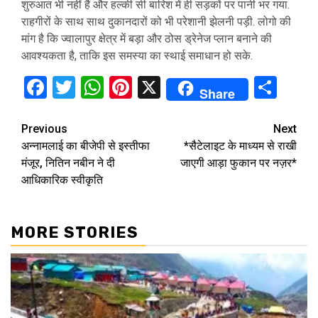
शुरुआत भी नहीं है और हल्की सी बारिश में ही सड़कों पर पानी भर गया.
राहगीरों के साथ साथ दुकानदारों को भी परेशानी झेलनी पड़ी. लोगो की
मांग है कि ज्वालापुर क्षेत्र में बड़ा और ठोस ड्रेनेज प्लान बनाने की
आवश्यकता है, ताकि इस समस्या का स्थाई समाधान हो सके.
Facebook
Twitter
WhatsApp
Pinterest
X
Sha
Share
Continue
Previous
Next
अन्नामलाई का बीजेपी से इस्तीफा
*सैटेलाइट के माध्यम से राखी
Reading
मंजूर, नितिन नबीन ने दी
जाएगी आड़ा फुकान पर नज़र*
आधिकारिक स्वीकृति
MORE STORIES