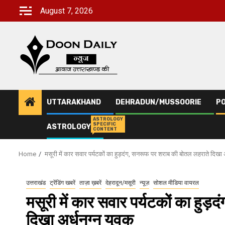
Skip
August 7, 2026
to
content
UTTARAKHAND
DEHRADUN/MUSSOORIE
PO
ASTROLOGY
SPECIFIC
ASTROLOGY
CONTENT
Home
मसूरी में कार सवार पर्यटकों का हुड़दंग, सनरूफ पर शराब की बोतल लहराते दिखा अ
उत्तराखंड
ट्रेंडिंग खबरें
ताज़ा ख़बरें
देहरादून/मसूरी
न्यूज़
सोशल मीडिया वायरल
मसूरी में कार सवार पर्यटकों का हु
दिखा अर्धनग्न युवक