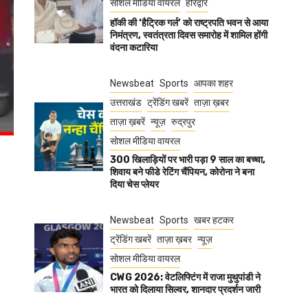
सोशल मीडिया वायरल
हरिद्वार
हॉकी की ‘हैट्रिक गर्ल’ को राष्ट्रपति भवन से आया
निमंत्रण, स्वतंत्रता दिवस समारोह में शामिल होंगी
वंदना कटारिया
Newsbeat
Sports
आपका शहर
उत्तराखंड
ट्रेंडिंग खबरें
ताज़ा ख़बर
ताज़ा ख़बरें
न्यूज़
रुद्रपुर
सोशल मीडिया वायरल
300 खिलाड़ियों पर भारी पड़ा 9 साल का बच्चा,
शिवाय बने फीडे रेटिंग चैंपियन, कोरोना ने बना
दिया चेस प्लेयर
Newsbeat
Sports
खबर हटकर
ट्रेंडिंग खबरें
ताज़ा ख़बर
न्यूज़
सोशल मीडिया वायरल
CWG 2026: वेटलिफ्टिंग में राजा मुथुपांडी ने
भारत को दिलाया सिल्वर, शानदार प्रदर्शन जारी