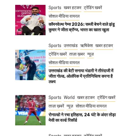
Sports
खबर हटकर
ट्रेंडिंग खबरें
सोशल मीडिया वायरल
कॉमनवेल्थ गेम्स 2026: सब्जी बेचने वाले झंडू
कुमार ने जीता ब्रॉन्ज, भारत का खाता खुला
Sports
उत्तराखंड
ऋषिकेश
खबर हटकर
ट्रेंडिंग खबरें
ताज़ा ख़बर
न्यूज़
सोशल मीडिया वायरल
उत्तराखंड की बेटी सनाया भंडारी ने तीरंदाजी में
जीता गोल्ड, ओलंपिक में प्रतिनिधित्व करना है
लक्ष्य
Sports
World
खबर हटकर
ट्रेंडिंग खबरें
ताज़ा ख़बरें
न्यूज़
सोशल मीडिया वायरल
रोनाल्डो ने रचा इतिहास, 24 घंटे के अंदर तोड़ा
मेसी का वर्ल्ड रिकॉर्ड