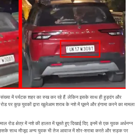
 संख्या में पर्यटक शहर का रुख कर रहे हैं. लेकिन इसके साथ ही हुड़दंग और
ोड पर कुछ युवकों द्वारा खुलेआम शराब के नशे में घूमने और हंगामा करने का मामला
माल रोड क्षेत्र में नशे की हालत में घूमते हुए दिखाई दिए. इनमें से एक युवक अर्धनग्न
खा. उसके साथ मौजूद अन्य युवक भी तेज आवाज में शोर-शराबा करते और सड़क पर