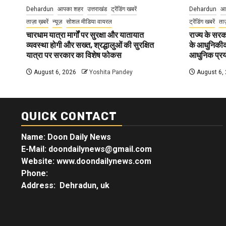
Dehardun
आपका शहर
उत्तराखंड
ट्रेंडिंग खबरें
Dehardun
आ
ताज़ा ख़बरें
न्यूज़
सोशल मीडिया वायरल
ट्रेंडिंग खबरें
ताज
चारधाम यात्रा मार्गों पर सुरक्षा और यातायात
राज्य के सरका
व्यवस्था होगी और सख्त, श्रद्धालुओं की सुरक्षित
के आधुनिकीकरण
यात्रा पर सरकार का विशेष फोकस
आधुनिक प्रयो
August 6, 2026
Yoshita Pandey
August 6,
QUICK CONTACT
Name: Doon Daily News
E-Mail: doondailynews@gmail.com
Website: www.doondailynews.com
Phone:
Address: Dehradun, uk