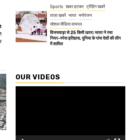
Sports
खबर हटकर
ट्रेंडिंग खबरें
ताज़ा ख़बरें
भारत
मनोरंजन
सोशल मीडिया वायरल
t
विजयवाड़ा से 25 किमी ऊपर: भारत ने रचा
ि
नियर-स्पेस इतिहास, दुनिया के पांच देशों की लीग
र
में शामिल
OUR VIDEOS
Video
Player