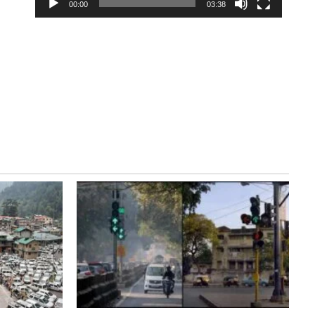
00:00
03:38