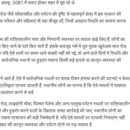
्ल्यू -3081 में सवार होकर शहर में घूम रहे थे.
 जैसे संवेदनशील और पर्यटन की दृष्टि से महत्वपूर्ण क्षेत्र में इस प्रकार की
टक परिवार और महिलाएं भी वहां मौजूद थीं, जिन्हें असहज स्थिति का सामना करना
िस की रात्रिकालीन गश्त और निगरानी व्यवस्था पर सवाल खड़े किए हैं. लोगों का
किए जाने के दावे किए जाते हैं. इसके बावजूद नशे में धुत युवक खुलेआम माल रोड
 यदि ऐसे तत्वों पर समय रहते सख्ती नहीं की गई, तो आने वाले दिनों में स्थिति और
सार्वजनिक स्थानों पर हुड़दंग मचाना किसी बड़े हादसे या कानून-व्यवस्था की
घूमने आते हैं. ऐसे में सार्वजनिक स्थलों पर शराब पीकर हंगामा करने की घटनाएं न केव
 प्रतिकूल प्रभाव डालती हैं. स्थानीय लोगों का मानना है कि ऐसे मामलों में तत्काल
ल्लंघन करने से बचें.
 रोड, लाइब्रेरी चौक, पिक्चर पैलेस और अन्य प्रमुख पर्यटन स्थलों पर रात्रिकाली
ने और हुड़दंग करने वालों के खिलाफ सख्त कार्रवाई की जाए. स्थानीय लोगों का
ना प्रशासन की बड़ी जिम्मेदारी है. यदि ऐसे मामलों पर प्रभावी नियंत्रण नहीं
र की कानून-व्यवस्था और पर्यटन दोनों पर पड़ सकता है.