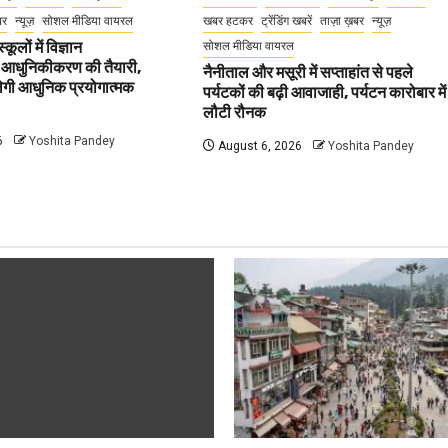
बर
न्यूज़
सोशल मीडिया वायरल
खबर हटकर
ट्रेंडिंग खबरें
ताज़ा ख़बर
न्यूज़
कूलों में विज्ञान
सोशल मीडिया वायरल
 आधुनिकीकरण की तैयारी,
नैनीताल और मसूरी में सप्ताहांत से पहले
मिलेगी आधुनिक प्रयोगात्मक
पर्यटकों की बढ़ी आवाजाही, पर्यटन कारोबार में
लौटी रौनक
6
Yoshita Pandey
August 6, 2026
Yoshita Pandey