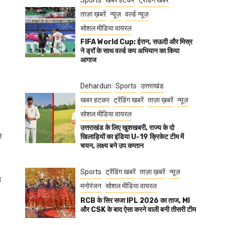
Sports
खबर हटकर
ट्रेंडिंग खबरें
ताज़ा ख़बरें
न्यूज़
वर्ल्ड न्यूज़
सोशल मीडिया वायरल
FIFA World Cup: ईरान, सऊदी और मिस्र
ने ड्रॉ के साथ वर्ल्ड कप अभियान का किया
आगाज
Dehardun
Sports
उत्तराखंड
खबर हटकर
ट्रेंडिंग खबरें
ताज़ा ख़बरें
न्यूज़
सोशल मीडिया वायरल
उत्तराखंड के लिए खुशखबरी, राज्य के दो
ल
खिलाड़ियों का इंडिया U-19 क्रिकेट टीम में
चयन, लक्ष्य बने उप कप्तान
Sports
ट्रेंडिंग खबरें
ताज़ा ख़बरें
न्यूज़
न
मनोरंजन
सोशल मीडिया वायरल
RCB के सिर सजा IPL 2026 का ताज, MI
और CSK के बाद ऐसा करने वाली बनी तीसरी टीम