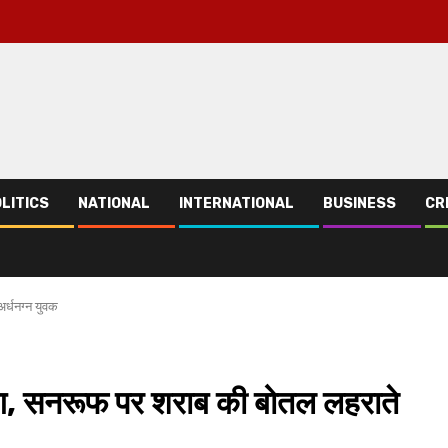
LITICS
NATIONAL
INTERNATIONAL
BUSINESS
CR
र्धनग्न युवक
ड़दंग, सनरूफ पर शराब की बोतल लहराते