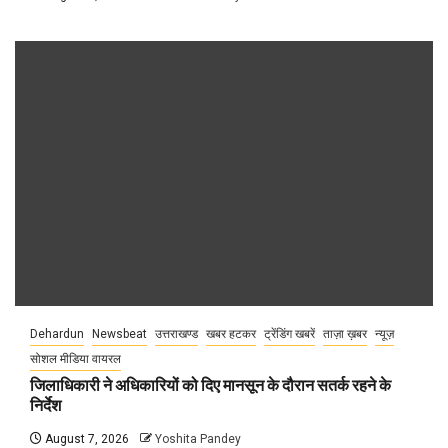
Dehardun
Newsbeat
उत्तराखण्ड
खबर हटकर
ट्रेंडिंग खबरें
ताज़ा ख़बर
न्यूज़
सोशल मीडिया वायरल
जिलाधिकारी ने अधिकारियों को दिए मानसून के दौरान सतर्क रहने के
निर्देश
August 7, 2026
Yoshita Pandey