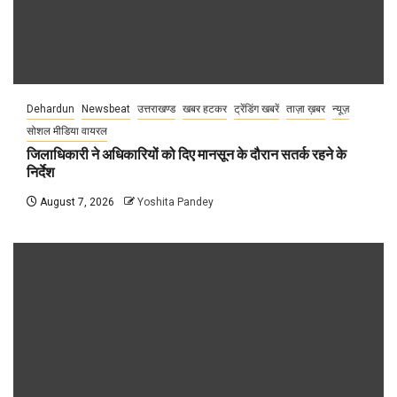
Dehardun
Newsbeat
उत्तराखण्ड
खबर हटकर
ट्रेंडिंग खबरें
ताज़ा ख़बर
न्यूज़
सोशल मीडिया वायरल
जिलाधिकारी ने अधिकारियों को दिए मानसून के दौरान सतर्क रहने के
निर्देश
August 7, 2026
Yoshita Pandey