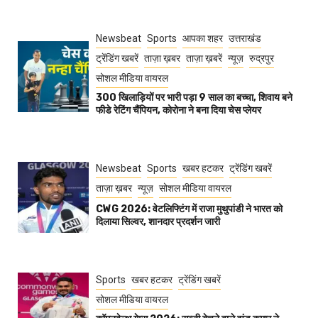
Newsbeat
Sports
आपका शहर
उत्तराखंड
ट्रेंडिंग खबरें
ताज़ा ख़बर
ताज़ा ख़बरें
न्यूज़
रुद्रपुर
सोशल मीडिया वायरल
300 खिलाड़ियों पर भारी पड़ा 9 साल का बच्चा, शिवाय बने
फीडे रेटिंग चैंपियन, कोरोना ने बना दिया चेस प्लेयर
Newsbeat
Sports
खबर हटकर
ट्रेंडिंग खबरें
ताज़ा ख़बर
न्यूज़
सोशल मीडिया वायरल
CWG 2026: वेटलिफ्टिंग में राजा मुथुपांडी ने भारत को
दिलाया सिल्वर, शानदार प्रदर्शन जारी
Sports
खबर हटकर
ट्रेंडिंग खबरें
सोशल मीडिया वायरल