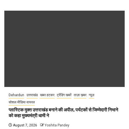
Dehardun
उत्तराखंड
खबर हटकर
ट्रेंडिंग खबरें
ताज़ा ख़बर
न्यूज़
सोशल मीडिया वायरल
प्लास्टिक मुक्त उत्तराखंड बनाने की अपील, पर्यटकों से जिम्मेदारी निभाने
को कहा मुख्यमंत्री धामी ने
August 7, 2026
Yoshita Pandey