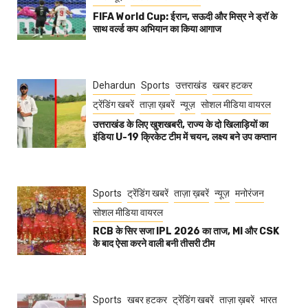
FIFA World Cup: ईरान, सऊदी और मिस्र ने ड्रॉ के
साथ वर्ल्ड कप अभियान का किया आगाज
Dehardun
Sports
उत्तराखंड
खबर हटकर
ट्रेंडिंग खबरें
ताज़ा ख़बरें
न्यूज़
सोशल मीडिया वायरल
उत्तराखंड के लिए खुशखबरी, राज्य के दो खिलाड़ियों का
इंडिया U-19 क्रिकेट टीम में चयन, लक्ष्य बने उप कप्तान
Sports
ट्रेंडिंग खबरें
ताज़ा ख़बरें
न्यूज़
मनोरंजन
सोशल मीडिया वायरल
RCB के सिर सजा IPL 2026 का ताज, MI और CSK
के बाद ऐसा करने वाली बनी तीसरी टीम
Sports
खबर हटकर
ट्रेंडिंग खबरें
ताज़ा ख़बरें
भारत