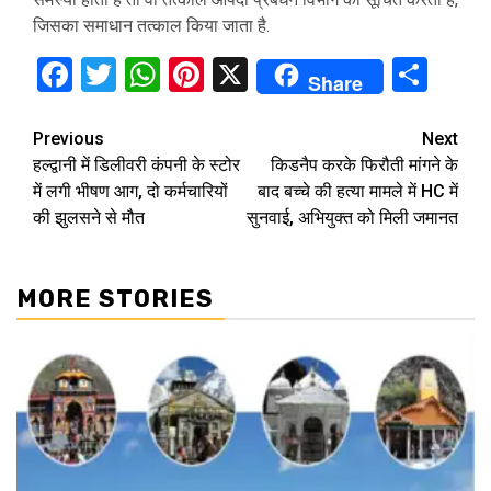
जिसका समाधान तत्काल किया जाता है.
Facebook
Twitter
WhatsApp
Pinterest
X
Sha
Share
Continue
Previous
Next
हल्द्वानी में डिलीवरी कंपनी के स्टोर
किडनैप करके फिरौती मांगने के
Reading
में लगी भीषण आग, दो कर्मचारियों
बाद बच्चे की हत्या मामले में HC में
की झुलसने से मौत
सुनवाई, अभियुक्त को मिली जमानत
MORE STORIES