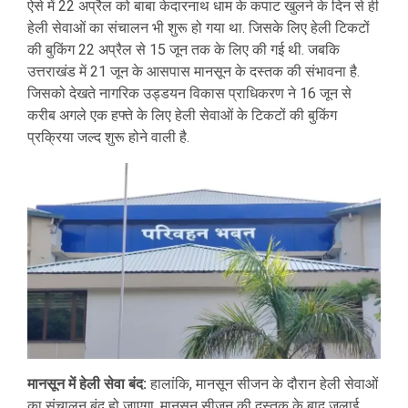
ऐसे में 22 अप्रैल को बाबा केदारनाथ धाम के कपाट खुलने के दिन से ही
हेली सेवाओं का संचालन भी शुरू हो गया था. जिसके लिए हेली टिकटों
की बुकिंग 22 अप्रैल से 15 जून तक के लिए की गई थी. जबकि
उत्तराखंड में 21 जून के आसपास मानसून के दस्तक की संभावना है.
जिसको देखते नागरिक उड्डयन विकास प्राधिकरण ने 16 जून से
करीब अगले एक हफ्ते के लिए हेली सेवाओं के टिकटों की बुकिंग
प्रक्रिया जल्द शुरू होने वाली है.
मानसून में हेली सेवा बंद:
हालांकि, मानसून सीजन के दौरान हेली सेवाओं
का संचालन बंद हो जाएगा. मानसून सीजन की दस्तक के बाद जुलाई