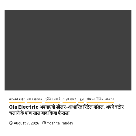
आपका शहर
खबर हटकर
ट्रेंडिंग खबरें
ताज़ा ख़बर
न्यूज़
सोशल मीडिया वायरल
Ola Electric अपनाएगी डीलर-आधारित रिटेल मॉडल, अपने स्टोर
चलाने के पांच साल बाद किया फैसला
August 7, 2026
Yoshita Pandey