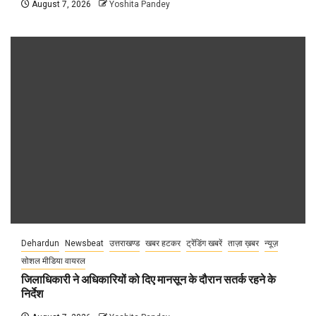
August 7, 2026
Yoshita Pandey
Dehardun
Newsbeat
उत्तराखण्ड
खबर हटकर
ट्रेंडिंग खबरें
ताज़ा ख़बर
न्यूज़
सोशल मीडिया वायरल
जिलाधिकारी ने अधिकारियों को दिए मानसून के दौरान सतर्क रहने के
निर्देश