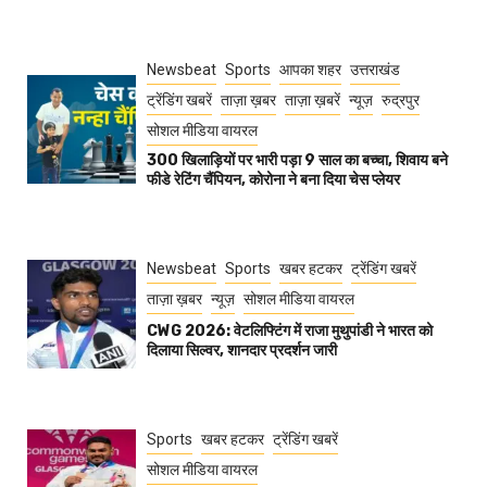
Newsbeat
Sports
आपका शहर
उत्तराखंड
ट्रेंडिंग खबरें
ताज़ा ख़बर
ताज़ा ख़बरें
न्यूज़
रुद्रपुर
सोशल मीडिया वायरल
300 खिलाड़ियों पर भारी पड़ा 9 साल का बच्चा, शिवाय बने
फीडे रेटिंग चैंपियन, कोरोना ने बना दिया चेस प्लेयर
Newsbeat
Sports
खबर हटकर
ट्रेंडिंग खबरें
ताज़ा ख़बर
न्यूज़
सोशल मीडिया वायरल
CWG 2026: वेटलिफ्टिंग में राजा मुथुपांडी ने भारत को
दिलाया सिल्वर, शानदार प्रदर्शन जारी
Sports
खबर हटकर
ट्रेंडिंग खबरें
सोशल मीडिया वायरल