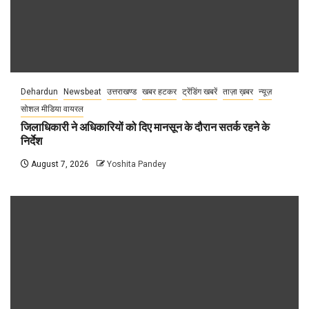
Dehardun
Newsbeat
उत्तराखण्ड
खबर हटकर
ट्रेंडिंग खबरें
ताज़ा ख़बर
न्यूज़
सोशल मीडिया वायरल
जिलाधिकारी ने अधिकारियों को दिए मानसून के दौरान सतर्क रहने के
निर्देश
August 7, 2026
Yoshita Pandey