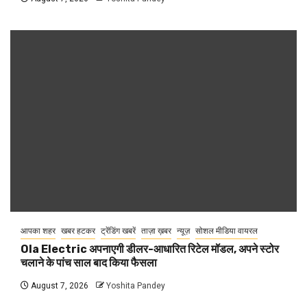
आपका शहर
खबर हटकर
ट्रेंडिंग खबरें
ताज़ा ख़बर
न्यूज़
सोशल मीडिया वायरल
Ola Electric अपनाएगी डीलर-आधारित रिटेल मॉडल, अपने स्टोर
चलाने के पांच साल बाद किया फैसला
August 7, 2026
Yoshita Pandey