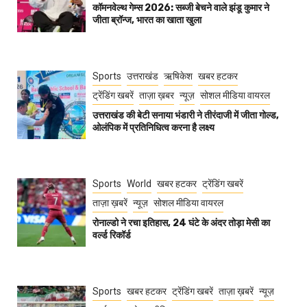
कॉमनवेल्थ गेम्स 2026: सब्जी बेचने वाले झंडू कुमार ने
जीता ब्रॉन्ज, भारत का खाता खुला
Sports
उत्तराखंड
ऋषिकेश
खबर हटकर
ट्रेंडिंग खबरें
ताज़ा ख़बर
न्यूज़
सोशल मीडिया वायरल
उत्तराखंड की बेटी सनाया भंडारी ने तीरंदाजी में जीता गोल्ड,
ओलंपिक में प्रतिनिधित्व करना है लक्ष्य
Sports
World
खबर हटकर
ट्रेंडिंग खबरें
ताज़ा ख़बरें
न्यूज़
सोशल मीडिया वायरल
रोनाल्डो ने रचा इतिहास, 24 घंटे के अंदर तोड़ा मेसी का
वर्ल्ड रिकॉर्ड
Sports
खबर हटकर
ट्रेंडिंग खबरें
ताज़ा ख़बरें
न्यूज़