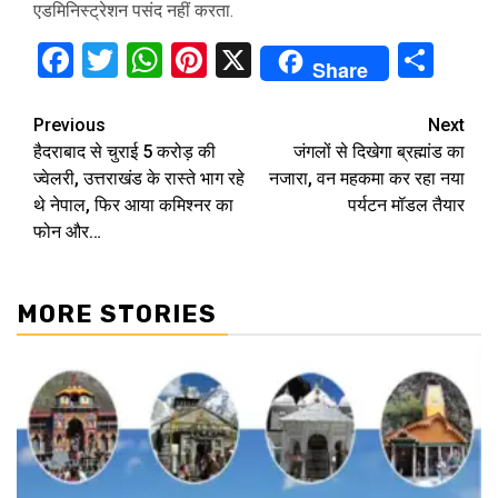
एडमिनिस्ट्रेशन पसंद नहीं करता.
Facebook
Twitter
WhatsApp
Pinterest
X
Sha
Share
Continue
Previous
Next
हैदराबाद से चुराई 5 करोड़ की
जंगलों से दिखेगा ब्रह्मांड का
Reading
ज्वेलरी, उत्तराखंड के रास्ते भाग रहे
नजारा, वन महकमा कर रहा नया
थे नेपाल, फिर आया कमिश्नर का
पर्यटन मॉडल तैयार
फोन और…
MORE STORIES