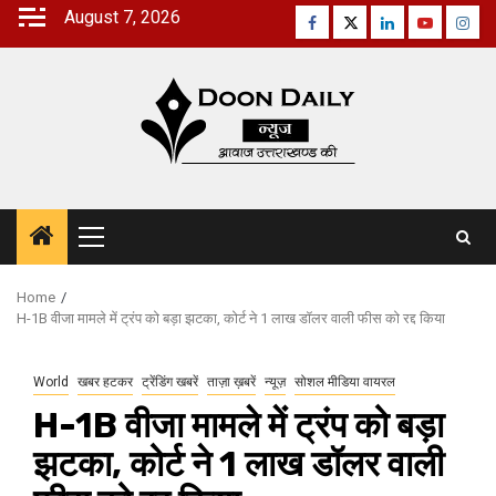
Skip
August 7, 2026
Facebook
Twitter
Linkedin
Youtube
Inst
to
content
Primary
Menu
Home
H-1B वीजा मामले में ट्रंप को बड़ा झटका, कोर्ट ने 1 लाख डॉलर वाली फीस को रद्द किया
World
खबर हटकर
ट्रेंडिंग खबरें
ताज़ा ख़बरें
न्यूज़
सोशल मीडिया वायरल
H-1B वीजा मामले में ट्रंप को बड़ा
झटका, कोर्ट ने 1 लाख डॉलर वाली