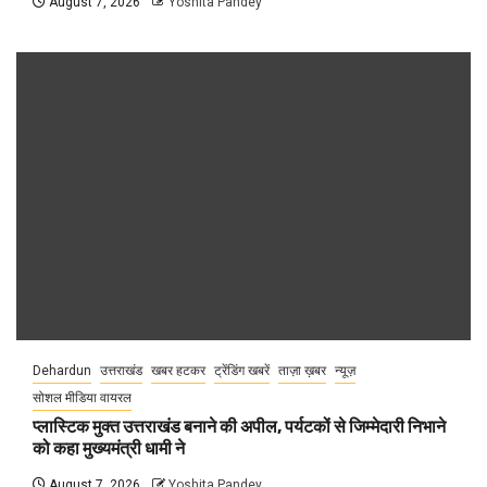
August 7, 2026
Yoshita Pandey
Dehardun
उत्तराखंड
खबर हटकर
ट्रेंडिंग खबरें
ताज़ा ख़बर
न्यूज़
सोशल मीडिया वायरल
प्लास्टिक मुक्त उत्तराखंड बनाने की अपील, पर्यटकों से जिम्मेदारी निभाने
को कहा मुख्यमंत्री धामी ने
August 7, 2026
Yoshita Pandey