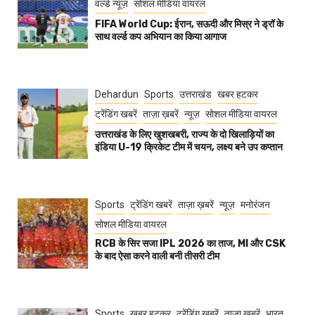
वर्ल्ड न्यूज़
सोशल मीडिया वायरल
FIFA World Cup: ईरान, सऊदी और मिस्र ने ड्रॉ के
साथ वर्ल्ड कप अभियान का किया आगाज
Dehardun
Sports
उत्तराखंड
खबर हटकर
ट्रेंडिंग खबरें
ताज़ा ख़बरें
न्यूज़
सोशल मीडिया वायरल
उत्तराखंड के लिए खुशखबरी, राज्य के दो खिलाड़ियों का
इंडिया U-19 क्रिकेट टीम में चयन, लक्ष्य बने उप कप्तान
Sports
ट्रेंडिंग खबरें
ताज़ा ख़बरें
न्यूज़
मनोरंजन
सोशल मीडिया वायरल
RCB के सिर सजा IPL 2026 का ताज, MI और CSK
के बाद ऐसा करने वाली बनी तीसरी टीम
Sports
खबर हटकर
ट्रेंडिंग खबरें
ताज़ा ख़बरें
भारत