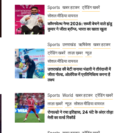
Sports
खबर हटकर
ट्रेंडिंग खबरें
सोशल मीडिया वायरल
कॉमनवेल्थ गेम्स 2026: सब्जी बेचने वाले झंडू
कुमार ने जीता ब्रॉन्ज, भारत का खाता खुला
Sports
उत्तराखंड
ऋषिकेश
खबर हटकर
ट्रेंडिंग खबरें
ताज़ा ख़बर
न्यूज़
सोशल मीडिया वायरल
उत्तराखंड की बेटी सनाया भंडारी ने तीरंदाजी में
जीता गोल्ड, ओलंपिक में प्रतिनिधित्व करना है
लक्ष्य
Sports
World
खबर हटकर
ट्रेंडिंग खबरें
ताज़ा ख़बरें
न्यूज़
सोशल मीडिया वायरल
रोनाल्डो ने रचा इतिहास, 24 घंटे के अंदर तोड़ा
मेसी का वर्ल्ड रिकॉर्ड