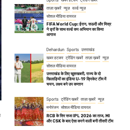
Sports
खबर हटकर
ट्रेंडिंग खबरें
ताज़ा ख़बरें
न्यूज़
वर्ल्ड न्यूज़
सोशल मीडिया वायरल
FIFA World Cup: ईरान, सऊदी और मिस्र
ने ड्रॉ के साथ वर्ल्ड कप अभियान का किया
आगाज
Dehardun
Sports
उत्तराखंड
खबर हटकर
ट्रेंडिंग खबरें
ताज़ा ख़बरें
न्यूज़
सोशल मीडिया वायरल
उत्तराखंड के लिए खुशखबरी, राज्य के दो
खिलाड़ियों का इंडिया U-19 क्रिकेट टीम में
चयन, लक्ष्य बने उप कप्तान
Sports
ट्रेंडिंग खबरें
ताज़ा ख़बरें
न्यूज़
मनोरंजन
सोशल मीडिया वायरल
े
RCB के सिर सजा IPL 2026 का ताज, MI
और CSK के बाद ऐसा करने वाली बनी तीसरी टीम