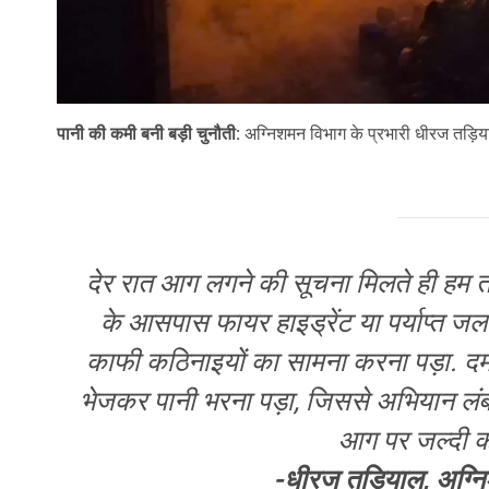
पानी की कमी बनी बड़ी चुनौती:
अग्निशमन विभाग के प्रभारी धीरज तड़िय
देर रात आग लगने की सूचना मिलते ही हम ती
के आसपास फायर हाइड्रेंट या पर्याप्त जलापू
काफी कठिनाइयों का सामना करना पड़ा. दमक
भेजकर पानी भरना पड़ा, जिससे अभियान लंबा 
आग पर जल्दी क
-धीरज तड़ियाल, अग्नि