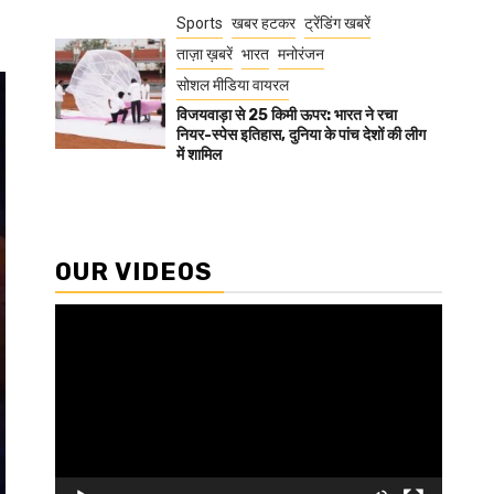
Sports
खबर हटकर
ट्रेंडिंग खबरें
ताज़ा ख़बरें
भारत
मनोरंजन
सोशल मीडिया वायरल
विजयवाड़ा से 25 किमी ऊपर: भारत ने रचा
नियर-स्पेस इतिहास, दुनिया के पांच देशों की लीग
में शामिल
OUR VIDEOS
Video
Player