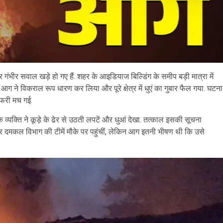
र गंभीर सवाल खड़े हो गए हैं. शहर के आइडियाज बिल्डिंग के समीप बड़ी मात्रा में
ग ने विकराल रूप धारण कर लिया और पूरे क्षेत्र में धुएं का गुबार फैल गया. घटना
तफरी मच गई.
ाले एक व्यक्ति ने कूड़े के ढेर से उठती लपटें और धुआं देखा. तत्काल इसकी सूचना
 दमकल विभाग की टीमें मौके पर पहुंचीं, लेकिन आग इतनी भीषण थी कि उसे