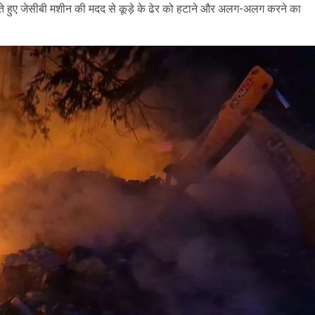
 करते हुए जेसीबी मशीन की मदद से कूड़े के ढेर को हटाने और अलग-अलग करने का