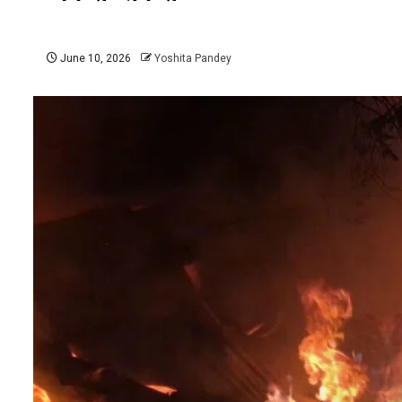
June 10, 2026
Yoshita Pandey