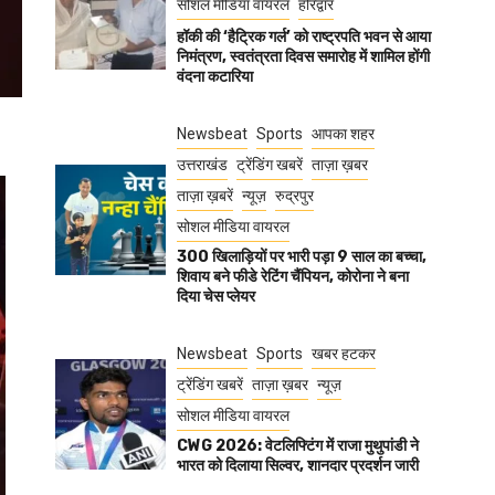
सोशल मीडिया वायरल
हरिद्वार
हॉकी की ‘हैट्रिक गर्ल’ को राष्ट्रपति भवन से आया
निमंत्रण, स्वतंत्रता दिवस समारोह में शामिल होंगी
वंदना कटारिया
Newsbeat
Sports
आपका शहर
उत्तराखंड
ट्रेंडिंग खबरें
ताज़ा ख़बर
ताज़ा ख़बरें
न्यूज़
रुद्रपुर
सोशल मीडिया वायरल
300 खिलाड़ियों पर भारी पड़ा 9 साल का बच्चा,
शिवाय बने फीडे रेटिंग चैंपियन, कोरोना ने बना
दिया चेस प्लेयर
Newsbeat
Sports
खबर हटकर
ट्रेंडिंग खबरें
ताज़ा ख़बर
न्यूज़
सोशल मीडिया वायरल
CWG 2026: वेटलिफ्टिंग में राजा मुथुपांडी ने
भारत को दिलाया सिल्वर, शानदार प्रदर्शन जारी