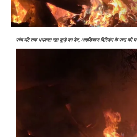
पांच घंटे तक धधकता रहा कूड़े का ढेर, आइडियाज बिल्डिंग के पास की 