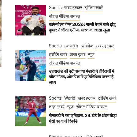
Sports
खबर हटकर
ट्रेंडिंग खबरें
सोशल मीडिया वायरल
कॉमनवेल्थ गेम्स 2026: सब्जी बेचने वाले झंडू
कुमार ने जीता ब्रॉन्ज, भारत का खाता खुला
Sports
उत्तराखंड
ऋषिकेश
खबर हटकर
ट्रेंडिंग खबरें
ताज़ा ख़बर
न्यूज़
सोशल मीडिया वायरल
उत्तराखंड की बेटी सनाया भंडारी ने तीरंदाजी में
जीता गोल्ड, ओलंपिक में प्रतिनिधित्व करना है
लक्ष्य
Sports
World
खबर हटकर
ट्रेंडिंग खबरें
ताज़ा ख़बरें
न्यूज़
सोशल मीडिया वायरल
रोनाल्डो ने रचा इतिहास, 24 घंटे के अंदर तोड़ा
मेसी का वर्ल्ड रिकॉर्ड