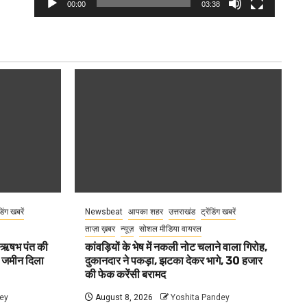
00:00
03:38
ंडिंग खबरें
Newsbeat
आपका शहर
उत्तराखंड
ट्रेंडिंग खबरें
ताज़ा ख़बर
न्यूज़
सोशल मीडिया वायरल
ा ऋषभ पंत की
कांवड़ियों के भेष में नकली नोट चलाने वाला गिरोह,
ए जमीन दिला
दुकानदार ने पकड़ा, झटका देकर भागे, 30 हजार
की फेक करेंसी बरामद
ey
August 8, 2026
Yoshita Pandey