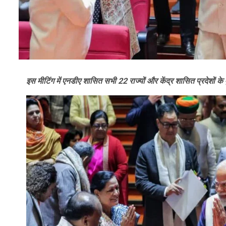
इस मीटिंग में एनडीए शासित सभी 22 राज्यों और केंद्र शासित प्रदेशों के म