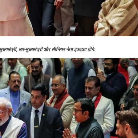
ुख्यमंत्री, उप-मुख्यमंत्री और सीनियर नेता इकट्ठा होंगे.