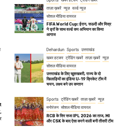
Sports
खबर हटकर
ट्रेंडिंग खबरें
ताज़ा ख़बरें
न्यूज़
वर्ल्ड न्यूज़
सोशल मीडिया वायरल
FIFA World Cup: ईरान, सऊदी और मिस्र
ने ड्रॉ के साथ वर्ल्ड कप अभियान का किया
आगाज
े
Dehardun
Sports
उत्तराखंड
खबर हटकर
ट्रेंडिंग खबरें
ताज़ा ख़बरें
न्यूज़
सोशल मीडिया वायरल
उत्तराखंड के लिए खुशखबरी, राज्य के दो
खिलाड़ियों का इंडिया U-19 क्रिकेट टीम में
चयन, लक्ष्य बने उप कप्तान
Sports
ट्रेंडिंग खबरें
ताज़ा ख़बरें
न्यूज़
t
मनोरंजन
सोशल मीडिया वायरल
,
RCB के सिर सजा IPL 2026 का ताज, MI
र
और CSK के बाद ऐसा करने वाली बनी तीसरी टीम