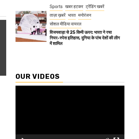
Sports
खबर हटकर
ट्रेंडिंग खबरें
ताज़ा ख़बरें
भारत
मनोरंजन
सोशल मीडिया वायरल
विजयवाड़ा से 25 किमी ऊपर: भारत ने रचा
नियर-स्पेस इतिहास, दुनिया के पांच देशों की लीग
में शामिल
OUR VIDEOS
Video
Player