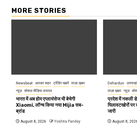
MORE STORIES
Newsbeat
आपका शहर
ट्रेंडिंग खबरें
ताज़ा ख़बर
Dehardun
उत्तराख
न्यूज़
सोशल मीडिया वायरल
ताज़ा ख़बर
न्यूज़
सोश
भारत में अब होम एप्लायंसेज भी बेचेगी
प्रदेश में नकली ड
Xiaomi, लॉन्च किया नया Mijia सब-
मिलावटखोरों पर 
ब्रांड
जारी
August 8, 2026
Yoshita Pandey
August 8, 202