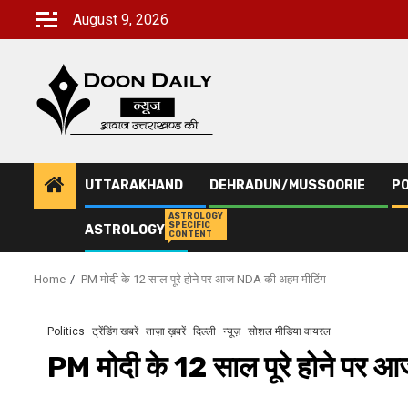
Skip
August 9, 2026
to
content
UTTARAKHAND
DEHRADUN/MUSSOORIE
PO
ASTROLOGY
SPECIFIC
ASTROLOGY
CONTENT
Home
PM मोदी के 12 साल पूरे होने पर आज NDA की अहम मीटिंग
Politics
ट्रेंडिंग खबरें
ताज़ा ख़बरें
दिल्ली
न्यूज़
सोशल मीडिया वायरल
PM मोदी के 12 साल पूरे होने पर