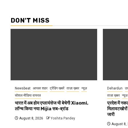
DON'T MISS
Newsbeat
आपका शहर
ट्रेंडिंग खबरें
ताज़ा ख़बर
न्यूज़
Dehardun
उत
सोशल मीडिया वायरल
ताज़ा ख़बर
न्यूज़
भारत में अब होम एप्लायंसेज भी बेचेगी Xiaomi,
प्रदेश में नक
लॉन्च किया नया Mijia सब-ब्रांड
मिलावटखोरों
जारी
August 8, 2026
Yoshita Pandey
August 8,