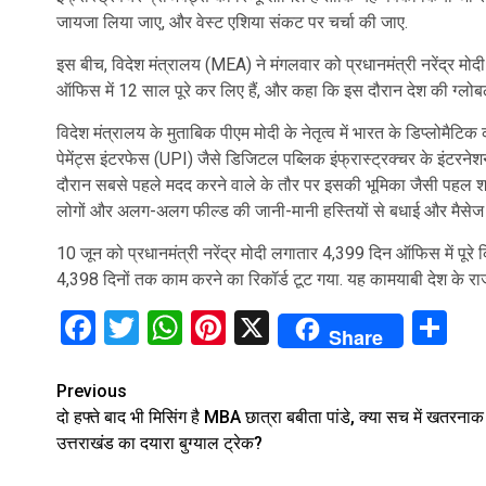
जायजा लिया जाए, और वेस्ट एशिया संकट पर चर्चा की जाए.
इस बीच, विदेश मंत्रालय (MEA) ने मंगलवार को प्रधानमंत्री नरेंद्र मोदी के
ऑफिस में 12 साल पूरे कर लिए हैं, और कहा कि इस दौरान देश की ग्ल
विदेश मंत्रालय के मुताबिक पीएम मोदी के नेतृत्व में भारत के डिप्लोमै
पेमेंट्स इंटरफेस (UPI) जैसे डिजिटल पब्लिक इंफ्रास्ट्रक्चर के इंटर
दौरान सबसे पहले मदद करने वाले के तौर पर इसकी भूमिका जैसी पहल शामिल 
लोगों और अलग-अलग फील्ड की जानी-मानी हस्तियों से बधाई और मैसेज मि
10 जून को प्रधानमंत्री नरेंद्र मोदी लगातार 4,399 दिन ऑफिस में पूरे
4,398 दिनों तक काम करने का रिकॉर्ड टूट गया. यह कामयाबी देश के र
Facebook
Twitter
WhatsApp
Pinterest
X
Sh
Share
Continue
Previous
दो हफ्ते बाद भी मिसिंग है MBA छात्रा बबीता पांडे, क्या सच में खतरनाक 
Reading
उत्तराखंड का दयारा बुग्याल ट्रेक?