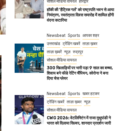
सोशल मीडिया वायरल
हरिद्वार
हॉकी की ‘हैट्रिक गर्ल’ को राष्ट्रपति भवन से आया
निमंत्रण, स्वतंत्रता दिवस समारोह में शामिल होंगी
वंदना कटारिया
Newsbeat
Sports
आपका शहर
उत्तराखंड
ट्रेंडिंग खबरें
ताज़ा ख़बर
ताज़ा ख़बरें
न्यूज़
रुद्रपुर
सोशल मीडिया वायरल
300 खिलाड़ियों पर भारी पड़ा 9 साल का बच्चा,
शिवाय बने फीडे रेटिंग चैंपियन, कोरोना ने बना
दिया चेस प्लेयर
Newsbeat
Sports
खबर हटकर
ट्रेंडिंग खबरें
ताज़ा ख़बर
न्यूज़
सोशल मीडिया वायरल
CWG 2026: वेटलिफ्टिंग में राजा मुथुपांडी ने
भारत को दिलाया सिल्वर, शानदार प्रदर्शन जारी