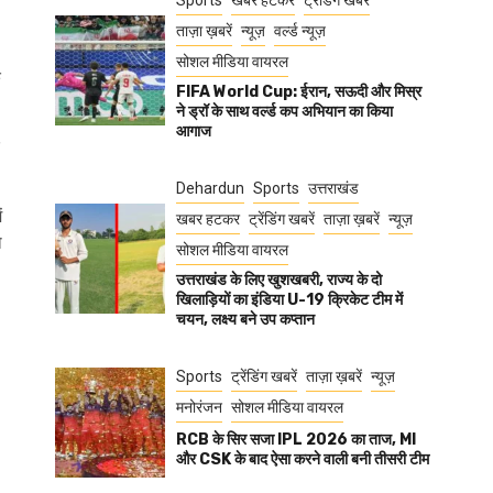
Sports
खबर हटकर
ट्रेंडिंग खबरें
ताज़ा ख़बरें
न्यूज़
वर्ल्ड न्यूज़
सोशल मीडिया वायरल
े
FIFA World Cup: ईरान, सऊदी और मिस्र
ने ड्रॉ के साथ वर्ल्ड कप अभियान का किया
आगाज
Dehardun
Sports
उत्तराखंड
ं
खबर हटकर
ट्रेंडिंग खबरें
ताज़ा ख़बरें
न्यूज़
ो
सोशल मीडिया वायरल
उत्तराखंड के लिए खुशखबरी, राज्य के दो
खिलाड़ियों का इंडिया U-19 क्रिकेट टीम में
चयन, लक्ष्य बने उप कप्तान
Sports
ट्रेंडिंग खबरें
ताज़ा ख़बरें
न्यूज़
मनोरंजन
सोशल मीडिया वायरल
RCB के सिर सजा IPL 2026 का ताज, MI
और CSK के बाद ऐसा करने वाली बनी तीसरी टीम