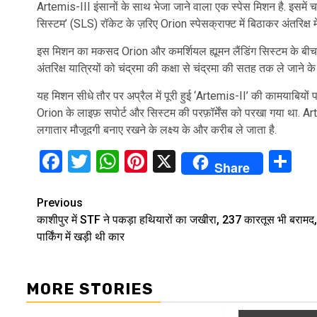
Artemis-III इंसानों के साथ भेजा जाने वाला एक स्पेस मिशन है. इसमें चार 
सिस्टम’ (SLS) रॉकेट के ज़रिए Orion स्पेसक्राफ्ट में बिठाकर अंतरिक्ष मे
इस मिशन का मकसद Orion और कमर्शियल ह्यूमन लैंडिंग सिस्टम के बीच ज
अंतरिक्ष यात्रियों को चंद्रमा की कक्षा से चंद्रमा की सतह तक ले जाने के
यह मिशन सीधे तौर पर अप्रैल में पूरी हुई ‘Artemis-II’ की कामयाबियों पर
Orion के लाइफ़ सपोर्ट और सिस्टम की परफ़ॉर्मेंस को परखा गया था. Ar
लगातार मौजूदगी बनाए रखने के लक्ष्य के और करीब ले जाता है.
Facebook
Twitter
WhatsApp
Pinterest
X
Sh
Share
Continue
Previous
काशीपुर में STF ने पकड़ा हथियारों का जखीरा, 237 कारतूस भी बरामद,
Reading
पार्किंग में खड़ी थी कार
MORE STORIES