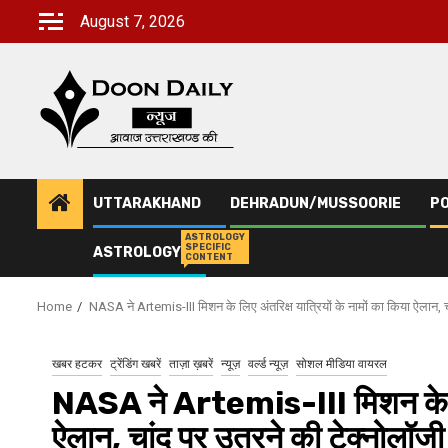
Skip
August 7, 2026
to
content
UTTARAKHAND
DEHRADUN/MUSSOORIE
PO
ASTROLOGY
SPECIFIC
ASTROLOGY
CONTENT
Home
NASA ने Artemis-III मिशन के लिए अंतरिक्ष यात्रियों के नामों का किया ऐलान, चा
खबर हटकर
ट्रेंडिंग खबरें
ताज़ा ख़बरें
न्यूज़
वर्ल्ड न्यूज़
सोशल मीडिया वायरल
NASA ने Artemis-III मिशन के लिए 
ऐलान, चांद पर उतरने की टेक्नोलॉजी क