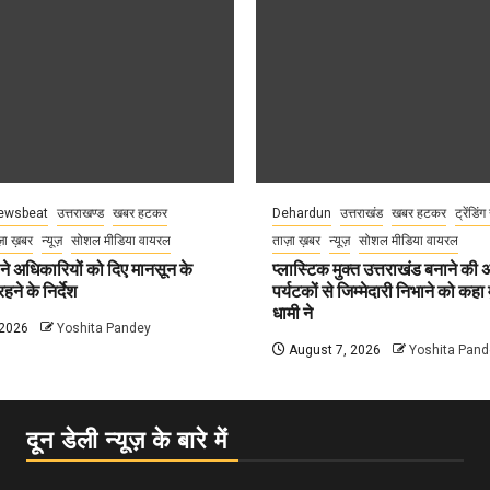
ewsbeat
उत्तराखण्ड
खबर हटकर
Dehardun
उत्तराखंड
खबर हटकर
ट्रेंडिंग
़ा ख़बर
न्यूज़
सोशल मीडिया वायरल
ताज़ा ख़बर
न्यूज़
सोशल मीडिया वायरल
े अधिकारियों को दिए मानसून के
प्लास्टिक मुक्त उत्तराखंड बनाने की
हने के निर्देश
पर्यटकों से जिम्मेदारी निभाने को कहा म
धामी ने
 2026
Yoshita Pandey
August 7, 2026
Yoshita Pand
दून डेली न्यूज़ के बारे में