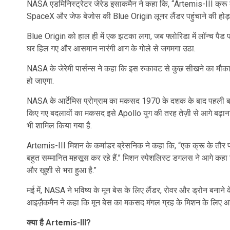
NASA एडमिनिस्ट्रेटर जेरेड इसाकमैन ने कहा कि, “Artemis-III क्रू के
SpaceX और जेफ बेजोस की Blue Origin लूनर लैंडर पहुंचाने की होड़ में ल
Blue Origin को हाल ही में एक झटका लगा, जब फ्लोरिडा में लॉन्च पै
घर हिल गए और आसमान नारंगी आग के गोले से जगमगा उठा.
NASA के जेरेमी पार्सन्स ने कहा कि इस रुकावट से कुछ सीखने का मौका
हो जाएगा.
NASA के आर्टेमिस प्रोग्राम का मकसद 1970 के दशक के बाद पहली बार अंत
किए गए बदलावों का मकसद इसे Apollo युग की तरह तेज़ी से आगे बढ़ाना है
भी शामिल किया गया है.
Artemis-III मिशन के कमांडर ब्रेसनिक ने कहा कि, “एक क्रू के तौर प
बहुत सम्मानित महसूस कर रहे हैं.” मिशन स्पेशलिस्ट डगलस ने आगे कहा कि
और खुशी से भरा हुआ है.”
मई में, NASA ने भविष्य के मून बेस के लिए लैंडर, रोवर और ड्रोन बनाने 
आइज़ैकमैन ने कहा कि मून बेस का मकसद मंगल ग्रह के मिशन के लिए आध
क्या है Artemis-III?