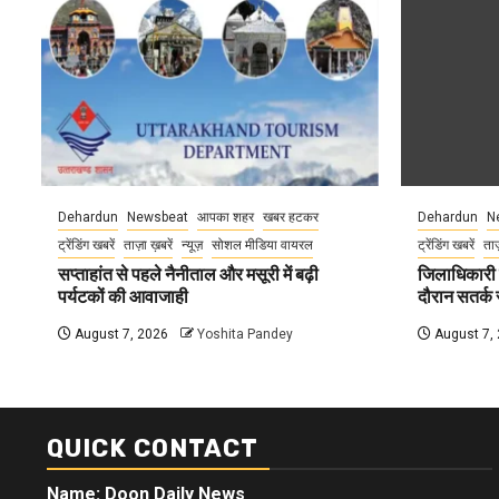
Dehardun
Newsbeat
आपका शहर
खबर हटकर
Dehardun
N
ट्रेंडिंग खबरें
ताज़ा ख़बरें
न्यूज़
सोशल मीडिया वायरल
ट्रेंडिंग खबरें
ताज
सप्ताहांत से पहले नैनीताल और मसूरी में बढ़ी
जिलाधिकारी न
पर्यटकों की आवाजाही
दौरान सतर्क र
August 7, 2026
Yoshita Pandey
August 7,
QUICK CONTACT
Name: Doon Daily News