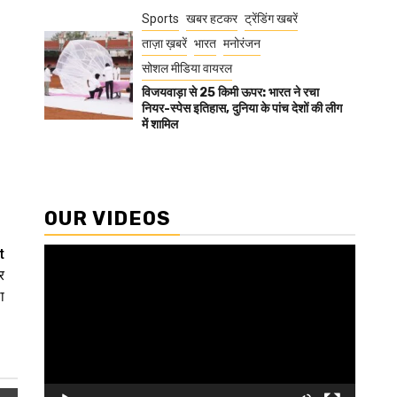
Sports
खबर हटकर
ट्रेंडिंग खबरें
ताज़ा ख़बरें
भारत
मनोरंजन
सोशल मीडिया वायरल
विजयवाड़ा से 25 किमी ऊपर: भारत ने रचा
नियर-स्पेस इतिहास, दुनिया के पांच देशों की लीग
में शामिल
OUR VIDEOS
t
Video
र
Player
ा