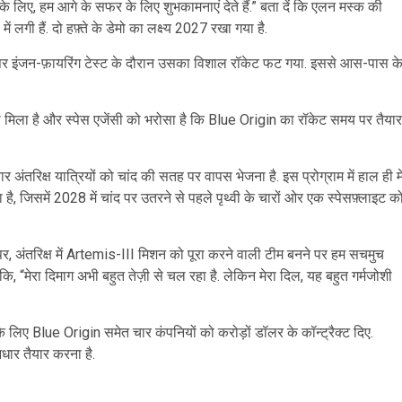
 लिए, हम आगे के सफर के लिए शुभकामनाएं देते हैं.” बता दें कि एलन मस्क की
गी हैं. दो हफ़्ते के डेमो का लक्ष्य 2027 रखा गया है.
ड पर इंजन-फ़ायरिंग टेस्ट के दौरान उसका विशाल रॉकेट फट गया. इससे आस-पास क
 मिला है और स्पेस एजेंसी को भरोसा है कि Blue Origin का रॉकेट समय पर तैयार
रिक्ष यात्रियों को चांद की सतह पर वापस भेजना है. इस प्रोग्राम में हाल ही मे
, जिसमें 2028 में चांद पर उतरने से पहले पृथ्वी के चारों ओर एक स्पेसफ़्लाइट क
र, अंतरिक्ष में Artemis-III मिशन को पूरा करने वाली टीम बनने पर हम सचमुच
, “मेरा दिमाग अभी बहुत तेज़ी से चल रहा है. लेकिन मेरा दिल, यह बहुत गर्मजोशी
के लिए Blue Origin समेत चार कंपनियों को करोड़ों डॉलर के कॉन्ट्रैक्ट दिए.
ार तैयार करना है.