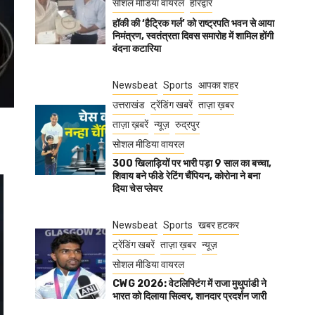
सोशल मीडिया वायरल
हरिद्वार
हॉकी की ‘हैट्रिक गर्ल’ को राष्ट्रपति भवन से आया
निमंत्रण, स्वतंत्रता दिवस समारोह में शामिल होंगी
वंदना कटारिया
Newsbeat
Sports
आपका शहर
उत्तराखंड
ट्रेंडिंग खबरें
ताज़ा ख़बर
ताज़ा ख़बरें
न्यूज़
रुद्रपुर
सोशल मीडिया वायरल
300 खिलाड़ियों पर भारी पड़ा 9 साल का बच्चा,
शिवाय बने फीडे रेटिंग चैंपियन, कोरोना ने बना
दिया चेस प्लेयर
Newsbeat
Sports
खबर हटकर
ट्रेंडिंग खबरें
ताज़ा ख़बर
न्यूज़
सोशल मीडिया वायरल
CWG 2026: वेटलिफ्टिंग में राजा मुथुपांडी ने
भारत को दिलाया सिल्वर, शानदार प्रदर्शन जारी