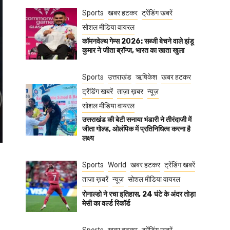
Sports
खबर हटकर
ट्रेंडिंग खबरें
सोशल मीडिया वायरल
कॉमनवेल्थ गेम्स 2026: सब्जी बेचने वाले झंडू
कुमार ने जीता ब्रॉन्ज, भारत का खाता खुला
Sports
उत्तराखंड
ऋषिकेश
खबर हटकर
ट्रेंडिंग खबरें
ताज़ा ख़बर
न्यूज़
सोशल मीडिया वायरल
उत्तराखंड की बेटी सनाया भंडारी ने तीरंदाजी में
जीता गोल्ड, ओलंपिक में प्रतिनिधित्व करना है
लक्ष्य
Sports
World
खबर हटकर
ट्रेंडिंग खबरें
ताज़ा ख़बरें
न्यूज़
सोशल मीडिया वायरल
रोनाल्डो ने रचा इतिहास, 24 घंटे के अंदर तोड़ा
मेसी का वर्ल्ड रिकॉर्ड