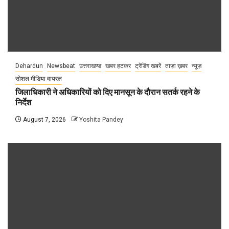
Dehardun
Newsbeat
उत्तराखण्ड
खबर हटकर
ट्रेंडिंग खबरें
ताज़ा ख़बर
न्यूज़
सोशल मीडिया वायरल
जिलाधिकारी ने अधिकारियों को दिए मानसून के दौरान सतर्क रहने के
निर्देश
August 7, 2026
Yoshita Pandey