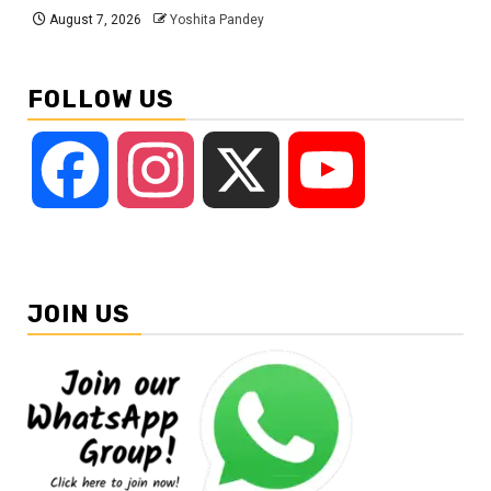
August 7, 2026
Yoshita Pandey
FOLLOW US
Facebook
Instagram
X
YouTube
JOIN US