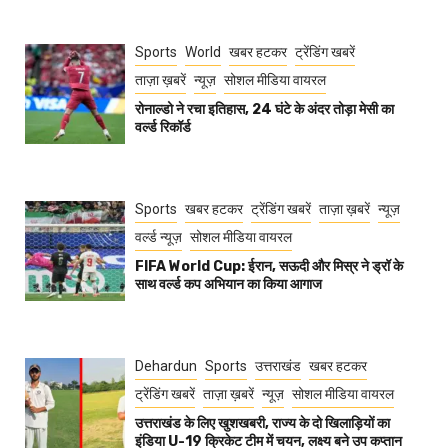
Sports
World
खबर हटकर
ट्रेंडिंग खबरें
ताज़ा ख़बरें
न्यूज़
सोशल मीडिया वायरल
रोनाल्डो ने रचा इतिहास, 24 घंटे के अंदर तोड़ा मेसी का
वर्ल्ड रिकॉर्ड
Sports
खबर हटकर
ट्रेंडिंग खबरें
ताज़ा ख़बरें
न्यूज़
वर्ल्ड न्यूज़
सोशल मीडिया वायरल
FIFA World Cup: ईरान, सऊदी और मिस्र ने ड्रॉ के
साथ वर्ल्ड कप अभियान का किया आगाज
Dehardun
Sports
उत्तराखंड
खबर हटकर
ट्रेंडिंग खबरें
ताज़ा ख़बरें
न्यूज़
सोशल मीडिया वायरल
उत्तराखंड के लिए खुशखबरी, राज्य के दो खिलाड़ियों का
इंडिया U-19 क्रिकेट टीम में चयन, लक्ष्य बने उप कप्तान