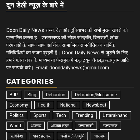
दून डेली न्यूज़ के बारे में
Doon Daily News राज्य, देश और दुनियाभर की सभी मुख्य खबरों को
प्रसारित करता है। उत्तराखण्ड की लोक संस्कृति, विरासतों, लोक
परंपराओ के साथ-साथ आर्थिक, सामाजिक राजनीतिक व धार्मिक
गतिविधियों का सजग प्रहरी है। Doon Daily News से जुड़ने के लिए
हमारे फोन नंबर के माध्यम या फेसबुक पेज,यू-ट्यूब चैनल,इंस्टाग्राम आदि
पर सम्पर्क करे। Email: doondailynews@gmail.com
CATEGORIES
BJP
Blog
Dehardun
Dehradun/Mussoorie
Economy
Health
National
Newsbeat
Politics
Sports
Tech
Trending
Uttarakhand
World
अपराध
आपका शहर
उत्तरकाशी
उत्तराखंड
ऋषिकेश
खबर हटकर
चलो चले देवभूमि
चारधाम