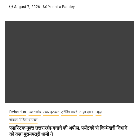
August 7, 2026
Yoshita Pandey
Dehardun
उत्तराखंड
खबर हटकर
ट्रेंडिंग खबरें
ताज़ा ख़बर
न्यूज़
सोशल मीडिया वायरल
प्लास्टिक मुक्त उत्तराखंड बनाने की अपील, पर्यटकों से जिम्मेदारी निभाने
को कहा मुख्यमंत्री धामी ने