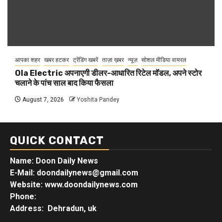
आपका शहर
खबर हटकर
ट्रेंडिंग खबरें
ताज़ा ख़बर
न्यूज़
सोशल मीडिया वायरल
Ola Electric अपनाएगी डीलर-आधारित रिटेल मॉडल, अपने स्टोर
चलाने के पांच साल बाद किया फैसला
August 7, 2026
Yoshita Pandey
QUICK CONTACT
Name: Doon Daily News
E-Mail: doondailynews@gmail.com
Website: www.doondailynews.com
Phone:
Address: Dehradun, uk