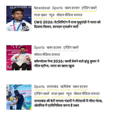
Newsbeat
Sports
खबर हटकर
ट्रेंडिंग खबरें
ताज़ा ख़बर
न्यूज़
सोशल मीडिया वायरल
CWG 2026: वेटलिफ्टिंग में राजा मुथुपांडी ने भारत को
दिलाया सिल्वर, शानदार प्रदर्शन जारी
Sports
खबर हटकर
ट्रेंडिंग खबरें
सोशल मीडिया वायरल
कॉमनवेल्थ गेम्स 2026: सब्जी बेचने वाले झंडू कुमार ने
जीता ब्रॉन्ज, भारत का खाता खुला
Sports
उत्तराखंड
ऋषिकेश
खबर हटकर
ट्रेंडिंग खबरें
ताज़ा ख़बर
न्यूज़
सोशल मीडिया वायरल
उत्तराखंड की बेटी सनाया भंडारी ने तीरंदाजी में जीता गोल्ड,
ओलंपिक में प्रतिनिधित्व करना है लक्ष्य