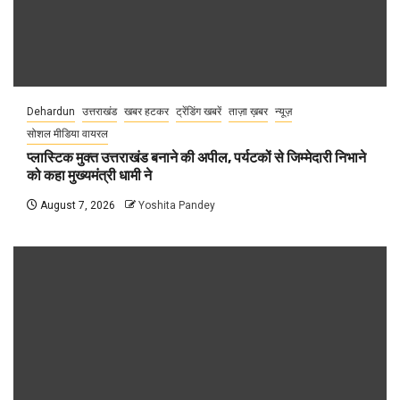
Dehardun
उत्तराखंड
खबर हटकर
ट्रेंडिंग खबरें
ताज़ा ख़बर
न्यूज़
सोशल मीडिया वायरल
प्लास्टिक मुक्त उत्तराखंड बनाने की अपील, पर्यटकों से जिम्मेदारी निभाने
को कहा मुख्यमंत्री धामी ने
August 7, 2026
Yoshita Pandey