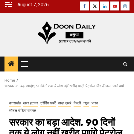
Skip
August 7, 2026
Facebook
Twitter
Linkedin
Youtube
Inst
to
content
Primary
Menu
Home
सरकार का बड़ा आदेश, 90 दिनों तक ये लोग नहीं खरीद पाएंगे पेट्रोल और डीजल, जानें क्यों
उत्तराखंड
खबर हटकर
ट्रेंडिंग खबरें
ताज़ा ख़बरें
दिल्ली
न्यूज़
भारत
सोशल मीडिया वायरल
सरकार का बड़ा आदेश, 90 दिनों
तक ये लोग नहीं खरीद पाएंगे पेट्रोल