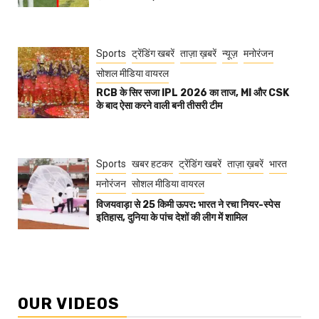
Sports
ट्रेंडिंग खबरें
ताज़ा ख़बरें
न्यूज़
मनोरंजन
सोशल मीडिया वायरल
RCB के सिर सजा IPL 2026 का ताज, MI और CSK
के बाद ऐसा करने वाली बनी तीसरी टीम
Sports
खबर हटकर
ट्रेंडिंग खबरें
ताज़ा ख़बरें
भारत
मनोरंजन
सोशल मीडिया वायरल
विजयवाड़ा से 25 किमी ऊपर: भारत ने रचा नियर-स्पेस
इतिहास, दुनिया के पांच देशों की लीग में शामिल
OUR VIDEOS