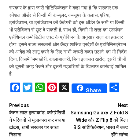
सरकार के द्वारा जारी नोटिफिकेशन में कहा गया है कि सरकार एक
स्पेशल ऑर्डर से किसी भी कंज्यूमर, कंज्यूमर के क्लास, एरिया,
ट्रांजैक्शन, या ट्रांजैक्शन की कैटेगरी को इस ऑर्डर के सभी या किसी
भी प्रोविजन से छूट दे सकती है. साथ ही, किसी भी तरह का उल्लंघन
एसेंशियल कमोडिटीज एक्ट के प्रोविजन के अनुसार सज़ा का हकदार
होगा. इसने राज्य सरकारों और केंद्र शासित प्रदेशों के एडमिनिस्ट्रेशन
को आदेश को लागू करने के लिए ‘सभी जरूरी कदम उठाने’ का भी निर्देश
दिया, जिसमें ‘जमाखोरी, कालाबाजारी, बिना इजाजत खरीद, दूसरी चीजों
को दूसरी जगह भेजने और दूसरी गड़बड़ियों के खिलाफ कार्रवाई’ शामिल
है.
Facebook
Twitter
WhatsApp
Pinterest
X
Sha
Share
Continue
Previous
Next
केतन लाल हत्याकांड: कांग्रेसियों
Samsung Galaxy Z Fold 8
Reading
ने परिजनों से मुलाकात कर बंधाया
Wide और Z Flip 8 को मिला
ढांढस, धामी सरकार पर साधा
BIS सर्टिफिकेशन, भारत में जल्द
निशाना
होंगे लॉन्च