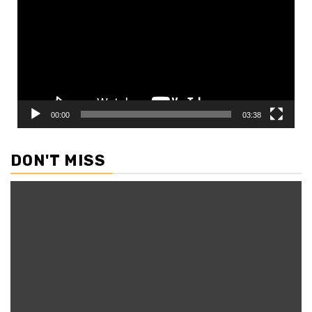
00:00
03:38
DON'T MISS