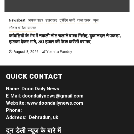
Newsbeat
आपका शहर
उत्तराखंड
ट्रेंडिंग खबरें
ताज़ा ख़बर
न्यूज़
सोशल मीडिया वायरल
कांवड़ियों के भेष में नकली नोट चलाने वाला गिरोह, दुकानदार ने पकड़ा,
झटका देकर भागे, 30 हजार की फेक करेंसी बरामद
August 8, 2026
Yoshita Pandey
QUICK CONTACT
Name: Doon Daily News
E-Mail: doondailynews@gmail.com
Website: www.doondailynews.com
Phone:
Address: Dehradun, uk
दून डेली न्यूज़ के बारे में