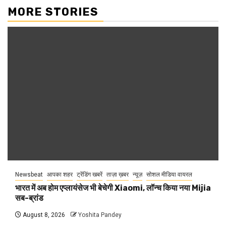
MORE STORIES
Newsbeat
आपका शहर
ट्रेंडिंग खबरें
ताज़ा ख़बर
न्यूज़
सोशल मीडिया वायरल
भारत में अब होम एप्लायंसेज भी बेचेगी Xiaomi, लॉन्च किया नया Mijia
सब-ब्रांड
August 8, 2026
Yoshita Pandey