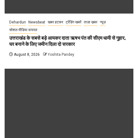
Dehardun
Newsbeat
खबर हटकर
ट्रेंडिंग खबरें
ताज़ा ख़बर
न्यूज़
सोशल मीडिया वायरल
उत्तराखंड के सबसे बड़े आयकर दाता ऋषभ पंत की सीएम धामी से गुहार,
घर बनाने के लिए जमीन दिला दो सरकार
August 8, 2026
Yoshita Pandey