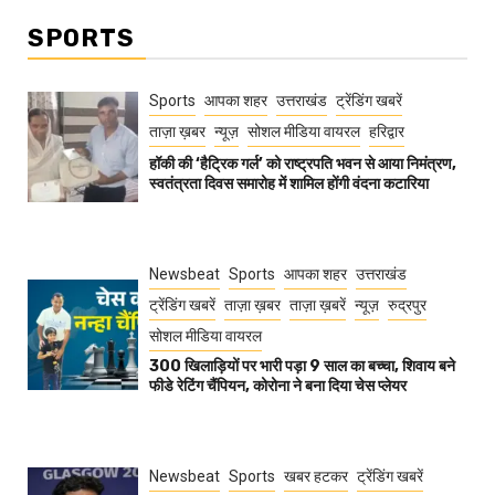
SPORTS
Sports
आपका शहर
उत्तराखंड
ट्रेंडिंग खबरें
ताज़ा ख़बर
न्यूज़
सोशल मीडिया वायरल
हरिद्वार
हॉकी की ‘हैट्रिक गर्ल’ को राष्ट्रपति भवन से आया निमंत्रण,
स्वतंत्रता दिवस समारोह में शामिल होंगी वंदना कटारिया
Newsbeat
Sports
आपका शहर
उत्तराखंड
ट्रेंडिंग खबरें
ताज़ा ख़बर
ताज़ा ख़बरें
न्यूज़
रुद्रपुर
सोशल मीडिया वायरल
300 खिलाड़ियों पर भारी पड़ा 9 साल का बच्चा, शिवाय बने
फीडे रेटिंग चैंपियन, कोरोना ने बना दिया चेस प्लेयर
Newsbeat
Sports
खबर हटकर
ट्रेंडिंग खबरें