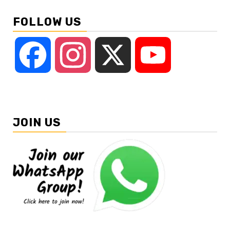
FOLLOW US
Facebook
Instagram
X
YouTube
JOIN US