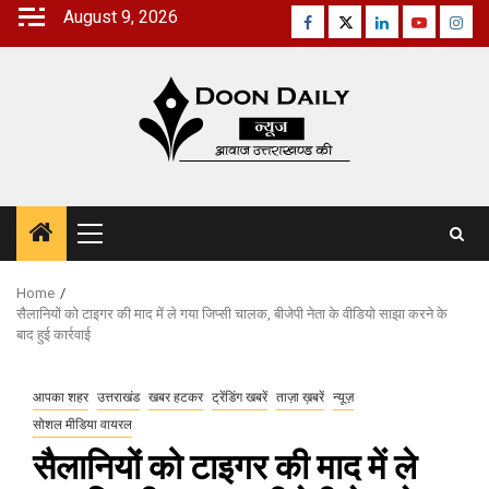
Skip
August 9, 2026
Facebook
Twitter
Linkedin
Youtube
Inst
to
content
Primary
Menu
Home
सैलानियों को टाइगर की माद में ले गया जिप्सी चालक, बीजेपी नेता के वीडियो साझा करने के
बाद हुई कार्रवाई
आपका शहर
उत्तराखंड
खबर हटकर
ट्रेंडिंग खबरें
ताज़ा ख़बरें
न्यूज़
सोशल मीडिया वायरल
सैलानियों को टाइगर की माद में ले