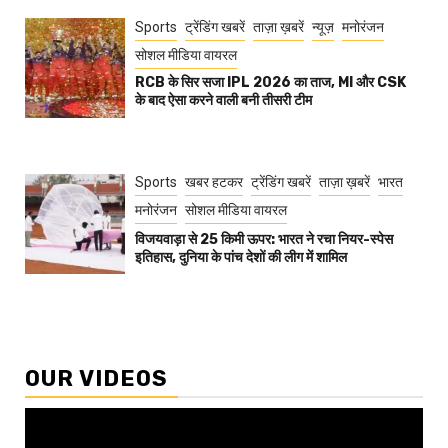
Sports
ट्रेंडिंग खबरें
ताज़ा ख़बरें
न्यूज़
मनोरंजन
सोशल मीडिया वायरल
RCB के सिर सजा IPL 2026 का ताज, MI और CSK
के बाद ऐसा करने वाली बनी तीसरी टीम
Sports
खबर हटकर
ट्रेंडिंग खबरें
ताज़ा ख़बरें
भारत
मनोरंजन
सोशल मीडिया वायरल
विजयवाड़ा से 25 किमी ऊपर: भारत ने रचा नियर-स्पेस
इतिहास, दुनिया के पांच देशों की लीग में शामिल
OUR VIDEOS
Video
Player