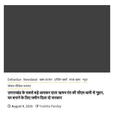
Dehardun
Newsbeat
खबर हटकर
ट्रेंडिंग खबरें
ताज़ा ख़बर
न्यूज़
सोशल मीडिया वायरल
उत्तराखंड के सबसे बड़े आयकर दाता ऋषभ पंत की सीएम धामी से गुहार,
घर बनाने के लिए जमीन दिला दो सरकार
August 8, 2026
Yoshita Pandey