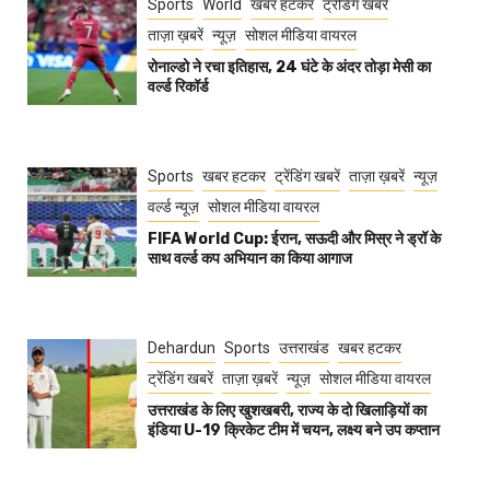
Sports
World
खबर हटकर
ट्रेंडिंग खबरें
ताज़ा ख़बरें
न्यूज़
सोशल मीडिया वायरल
रोनाल्डो ने रचा इतिहास, 24 घंटे के अंदर तोड़ा मेसी का
वर्ल्ड रिकॉर्ड
Sports
खबर हटकर
ट्रेंडिंग खबरें
ताज़ा ख़बरें
न्यूज़
वर्ल्ड न्यूज़
सोशल मीडिया वायरल
FIFA World Cup: ईरान, सऊदी और मिस्र ने ड्रॉ के
साथ वर्ल्ड कप अभियान का किया आगाज
Dehardun
Sports
उत्तराखंड
खबर हटकर
ट्रेंडिंग खबरें
ताज़ा ख़बरें
न्यूज़
सोशल मीडिया वायरल
उत्तराखंड के लिए खुशखबरी, राज्य के दो खिलाड़ियों का
इंडिया U-19 क्रिकेट टीम में चयन, लक्ष्य बने उप कप्तान