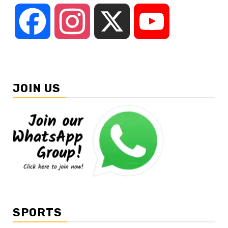
Facebook
Instagram
X
YouTube
JOIN US
SPORTS