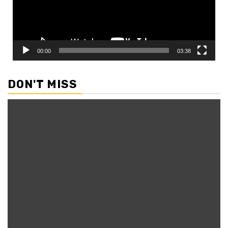
00:00
03:38
DON'T MISS