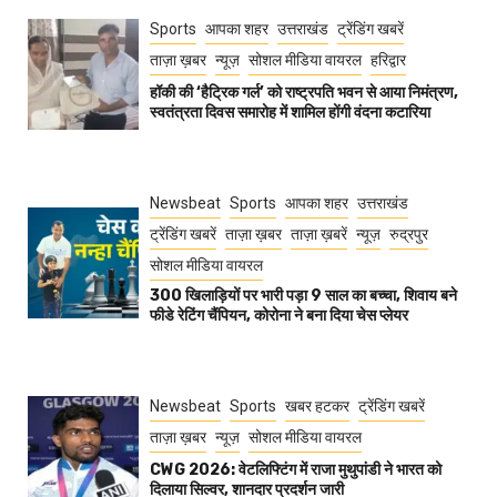
Sports
आपका शहर
उत्तराखंड
ट्रेंडिंग खबरें
ताज़ा ख़बर
न्यूज़
सोशल मीडिया वायरल
हरिद्वार
हॉकी की ‘हैट्रिक गर्ल’ को राष्ट्रपति भवन से आया निमंत्रण,
स्वतंत्रता दिवस समारोह में शामिल होंगी वंदना कटारिया
Newsbeat
Sports
आपका शहर
उत्तराखंड
ट्रेंडिंग खबरें
ताज़ा ख़बर
ताज़ा ख़बरें
न्यूज़
रुद्रपुर
सोशल मीडिया वायरल
300 खिलाड़ियों पर भारी पड़ा 9 साल का बच्चा, शिवाय बने
फीडे रेटिंग चैंपियन, कोरोना ने बना दिया चेस प्लेयर
Newsbeat
Sports
खबर हटकर
ट्रेंडिंग खबरें
ताज़ा ख़बर
न्यूज़
सोशल मीडिया वायरल
CWG 2026: वेटलिफ्टिंग में राजा मुथुपांडी ने भारत को
दिलाया सिल्वर, शानदार प्रदर्शन जारी