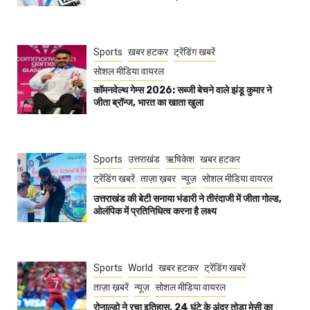
Sports
खबर हटकर
ट्रेंडिंग खबरें
सोशल मीडिया वायरल
कॉमनवेल्थ गेम्स 2026: सब्जी बेचने वाले झंडू कुमार ने
जीता ब्रॉन्ज, भारत का खाता खुला
Sports
उत्तराखंड
ऋषिकेश
खबर हटकर
ट्रेंडिंग खबरें
ताज़ा ख़बर
न्यूज़
सोशल मीडिया वायरल
उत्तराखंड की बेटी सनाया भंडारी ने तीरंदाजी में जीता गोल्ड,
ओलंपिक में प्रतिनिधित्व करना है लक्ष्य
Sports
World
खबर हटकर
ट्रेंडिंग खबरें
ताज़ा ख़बरें
न्यूज़
सोशल मीडिया वायरल
रोनाल्डो ने रचा इतिहास, 24 घंटे के अंदर तोड़ा मेसी का