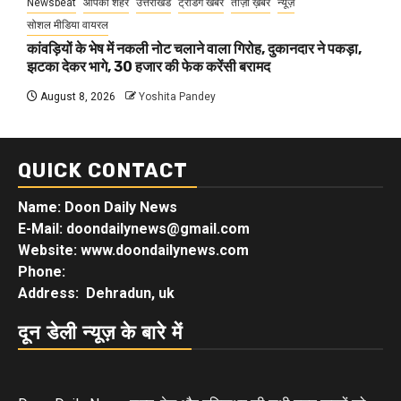
Newsbeat
आपका शहर
उत्तराखंड
ट्रेंडिंग खबरें
ताज़ा ख़बर
न्यूज़
सोशल मीडिया वायरल
कांवड़ियों के भेष में नकली नोट चलाने वाला गिरोह, दुकानदार ने पकड़ा,
झटका देकर भागे, 30 हजार की फेक करेंसी बरामद
August 8, 2026
Yoshita Pandey
QUICK CONTACT
Name: Doon Daily News
E-Mail: doondailynews@gmail.com
Website: www.doondailynews.com
Phone:
Address: Dehradun, uk
दून डेली न्यूज़ के बारे में