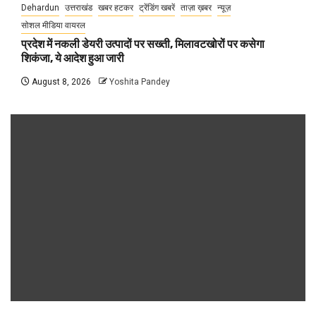
Dehardun
उत्तराखंड
खबर हटकर
ट्रेंडिंग खबरें
ताज़ा ख़बर
न्यूज़
सोशल मीडिया वायरल
प्रदेश में नकली डेयरी उत्पादों पर सख्ती, मिलावटखोरों पर कसेगा
शिकंजा, ये आदेश हुआ जारी
August 8, 2026
Yoshita Pandey