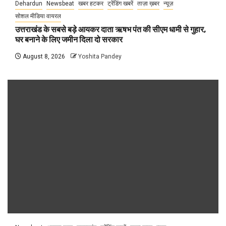
Dehardun
Newsbeat
खबर हटकर
ट्रेंडिंग खबरें
ताज़ा ख़बर
न्यूज़
सोशल मीडिया वायरल
उत्तराखंड के सबसे बड़े आयकर दाता ऋषभ पंत की सीएम धामी से गुहार,
घर बनाने के लिए जमीन दिला दो सरकार
August 8, 2026
Yoshita Pandey