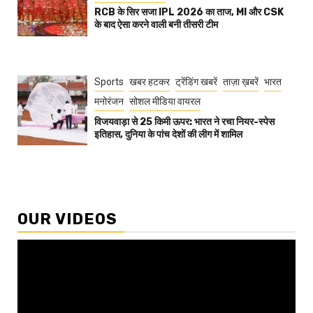
RCB के सिर सजा IPL 2026 का ताज, MI और CSK
के बाद ऐसा करने वाली बनी तीसरी टीम
Sports
खबर हटकर
ट्रेंडिंग खबरें
ताज़ा ख़बरें
भारत
मनोरंजन
सोशल मीडिया वायरल
विजयवाड़ा से 25 किमी ऊपर: भारत ने रचा नियर-स्पेस
इतिहास, दुनिया के पांच देशों की लीग में शामिल
OUR VIDEOS
Video
Player