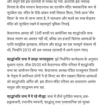
और संपूर्ण देश इस त्रासदी से स्तब्ध रह गया. हालांकि इस भयावह
विनाश के बीच भगवान केदारनाथ का प्राचीन मंदिर चमत्कारिक रूप से
सुरक्षित रहा. मंदिर के पीछे आकर रुकी विशाल शिला, जिसे आज ‘भीम
शिला’ के नाम से जाना जाता है, ने जलधारा और मलबे का रुख मोड़कर
मंदिर को सुरक्षित रखने में महत्वपूर्ण भूमिका निभाई.
केदारनाथ आपदा की 13वीं बरसी पर आयोजित यह श्रद्धांजलि सभा
केवल स्मरण का अवसर नहीं थी, बल्कि उन हजारों दिवंगत आत्माओं के
प्रति सामूहिक कृतज्ञता, संवेदना और श्रद्धा का एक भावपूर्ण संकल्प भी
थी, जिन्होंने 2013 की उस भयावह त्रासदी में अपने प्राण गंवाए.
श्रद्धांजलि सभा में उमड़ा जनसमुदाय:
पूर्व निर्धारित कार्यक्रम के अनुसार
बुधवार प्रातः ठीक 09:00 बजे केदारनाथ मंदिर परिसर में श्रद्धांजलि
सभा का आयोजन किया गया. केदारसभा अध्यक्ष पंडित राजकुमार तिवारी
के नेतृत्व में उपस्थित लोगों ने दो मिनट का मौन रखकर दिवंगत आत्माओं
को श्रद्धांजलि अर्पित की. इस दौरान मंदिर परिसर का वातावरण अत्यंत
भावुक और श्रद्धामय बना रहा.
श्रद्धांजलि सभा में ये रहे मौजूद:
सभा में तीर्थ पुरोहित समाज, हक-
हकूकधारी, स्थानीय व्यापारी, श्रद्धालु तथा प्रशासनिक एवं सुरक्षा