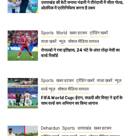
उत्तराखंड की बेटी सनाया भंडारी ने तीरंदाजी में जीता गोल्ड,
ओलंपिक में प्रतिनिधित्व करना है लक्ष्य
Sports
World
खबर हटकर
ट्रेंडिंग खबरें
ताज़ा ख़बरें
न्यूज़
सोशल मीडिया वायरल
रोनाल्डो ने रचा इतिहास, 24 घंटे के अंदर तोड़ा मेसी का
वर्ल्ड रिकॉर्ड
Sports
खबर हटकर
ट्रेंडिंग खबरें
ताज़ा ख़बरें
न्यूज़
वर्ल्ड न्यूज़
सोशल मीडिया वायरल
FIFA World Cup: ईरान, सऊदी और मिस्र ने ड्रॉ के
साथ वर्ल्ड कप अभियान का किया आगाज
Dehardun
Sports
उत्तराखंड
खबर हटकर