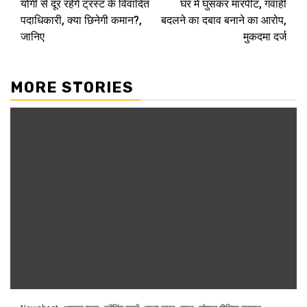
योगी से दूर रहेंगे ट्रस्ट के विवादित
घर में घुसकर मारपीट, गवाही
पदाधिकारी, क्या छिनेगी कमान?,
बदलने का दबाव बनाने का आरोप,
जानिए
मुकदमा दर्ज
MORE STORIES