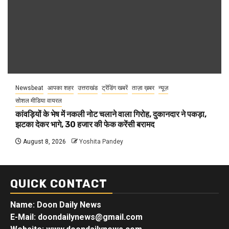
Newsbeat
आपका शहर
उत्तराखंड
ट्रेंडिंग खबरें
ताज़ा ख़बर
न्यूज़
सोशल मीडिया वायरल
कांवड़ियों के भेष में नकली नोट चलाने वाला गिरोह, दुकानदार ने पकड़ा,
झटका देकर भागे, 30 हजार की फेक करेंसी बरामद
August 8, 2026
Yoshita Pandey
QUICK CONTACT
Name: Doon Daily News
E-Mail: doondailynews@gmail.com