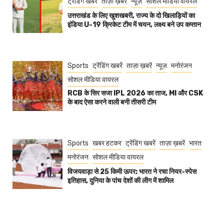
ट्रेंडिंग खबरें
ताज़ा ख़बरें
न्यूज़
सोशल मीडिया वायरल
उत्तराखंड के लिए खुशखबरी, राज्य के दो खिलाड़ियों का
इंडिया U-19 क्रिकेट टीम में चयन, लक्ष्य बने उप कप्तान
Sports
ट्रेंडिंग खबरें
ताज़ा ख़बरें
न्यूज़
मनोरंजन
सोशल मीडिया वायरल
RCB के सिर सजा IPL 2026 का ताज, MI और CSK
के बाद ऐसा करने वाली बनी तीसरी टीम
Sports
खबर हटकर
ट्रेंडिंग खबरें
ताज़ा ख़बरें
भारत
मनोरंजन
सोशल मीडिया वायरल
विजयवाड़ा से 25 किमी ऊपर: भारत ने रचा नियर-स्पेस
इतिहास, दुनिया के पांच देशों की लीग में शामिल