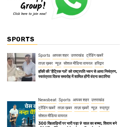
SPORTS
Sports
आपका शहर
उत्तराखंड
ट्रेंडिंग खबरें
ताज़ा ख़बर
न्यूज़
सोशल मीडिया वायरल
हरिद्वार
हॉकी की ‘हैट्रिक गर्ल’ को राष्ट्रपति भवन से आया निमंत्रण,
स्वतंत्रता दिवस समारोह में शामिल होंगी वंदना कटारिया
Newsbeat
Sports
आपका शहर
उत्तराखंड
ट्रेंडिंग खबरें
ताज़ा ख़बर
ताज़ा ख़बरें
न्यूज़
रुद्रपुर
सोशल मीडिया वायरल
300 खिलाड़ियों पर भारी पड़ा 9 साल का बच्चा, शिवाय बने