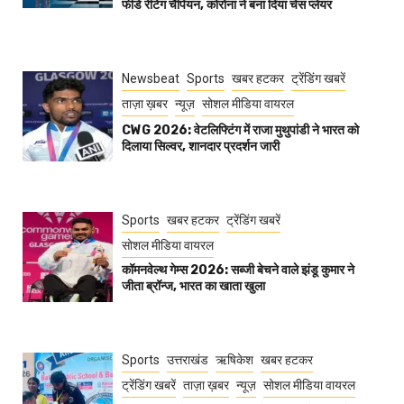
फीडे रेटिंग चैंपियन, कोरोना ने बना दिया चेस प्लेयर
Newsbeat
Sports
खबर हटकर
ट्रेंडिंग खबरें
ताज़ा ख़बर
न्यूज़
सोशल मीडिया वायरल
CWG 2026: वेटलिफ्टिंग में राजा मुथुपांडी ने भारत को
दिलाया सिल्वर, शानदार प्रदर्शन जारी
Sports
खबर हटकर
ट्रेंडिंग खबरें
सोशल मीडिया वायरल
कॉमनवेल्थ गेम्स 2026: सब्जी बेचने वाले झंडू कुमार ने
जीता ब्रॉन्ज, भारत का खाता खुला
Sports
उत्तराखंड
ऋषिकेश
खबर हटकर
ट्रेंडिंग खबरें
ताज़ा ख़बर
न्यूज़
सोशल मीडिया वायरल