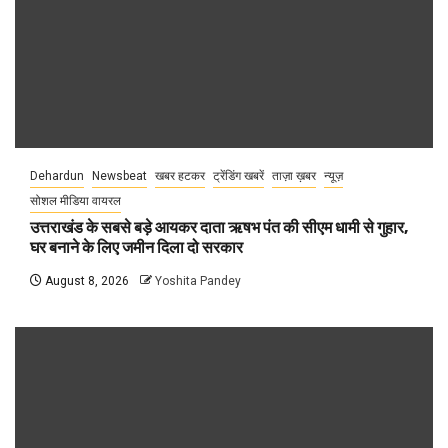
Dehardun
Newsbeat
खबर हटकर
ट्रेंडिंग खबरें
ताज़ा ख़बर
न्यूज़
सोशल मीडिया वायरल
उत्तराखंड के सबसे बड़े आयकर दाता ऋषभ पंत की सीएम धामी से गुहार,
घर बनाने के लिए जमीन दिला दो सरकार
August 8, 2026
Yoshita Pandey