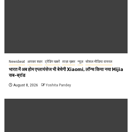
Newsbeat
आपका शहर
ट्रेंडिंग खबरें
ताज़ा ख़बर
न्यूज़
सोशल मीडिया वायरल
भारत में अब होम एप्लायंसेज भी बेचेगी Xiaomi, लॉन्च किया नया Mijia
सब-ब्रांड
August 8, 2026
Yoshita Pandey