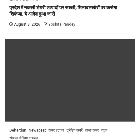
प्रदेश में नकली डेयरी उत्पादों पर सख्ती, मिलावटखोरों पर कसेगा
शिकंजा, ये आदेश हुआ जारी
August 8, 2026
Yoshita Pandey
Dehardun
Newsbeat
खबर हटकर
ट्रेंडिंग खबरें
ताज़ा ख़बर
न्यूज़
सोशल मीडिया वायरल