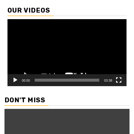
OUR VIDEOS
Video
Player
00:00
03:38
DON'T MISS