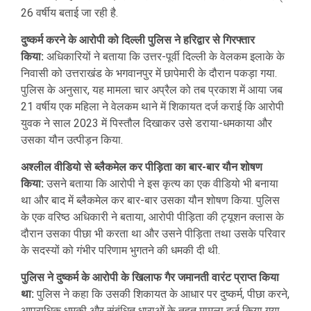
26 वर्षीय बताई जा रही है.
दुष्कर्म करने के आरोपी को दिल्ली पुलिस ने हरिद्वार से गिरफ्तार
किया:
अधिकारियों ने बताया कि उत्तर-पूर्वी दिल्ली के वेलकम इलाके के
निवासी को उत्तराखंड के भगवानपुर में छापेमारी के दौरान पकड़ा गया.
पुलिस के अनुसार, यह मामला चार अप्रैल को तब प्रकाश में आया जब
21 वर्षीय एक महिला ने वेलकम थाने में शिकायत दर्ज कराई कि आरोपी
युवक ने साल 2023 में पिस्तौल दिखाकर उसे डराया-धमकाया और
उसका यौन उत्पीड़न किया.
अश्लील वीडियो से ब्लैकमेल कर पीड़िता का बार-बार यौन शोषण
किया:
उसने बताया कि आरोपी ने इस कृत्य का एक वीडियो भी बनाया
था और बाद में ब्लैकमेल कर बार-बार उसका यौन शोषण किया. पुलिस
के एक वरिष्ठ अधिकारी ने बताया, आरोपी पीड़िता की ट्यूशन क्लास के
दौरान उसका पीछा भी करता था और उसने पीड़िता तथा उसके परिवार
के सदस्यों को गंभीर परिणाम भुगतने की धमकी दी थी.
पुलिस ने दुष्कर्म के आरोपी के खिलाफ गैर जमानती वारंट प्राप्त किया
था:
पुलिस ने कहा कि उसकी शिकायत के आधार पर दुष्कर्म, पीछा करने,
आपराधिक धमकी और संबंधित धाराओं के तहत मामला दर्ज किया गया