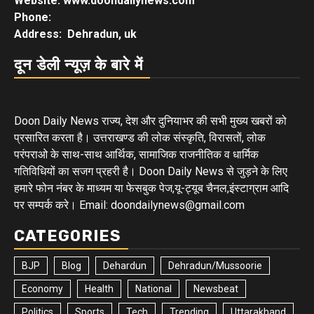
Website: www.doondailynews.com
Phone:
Address: Dehradun, uk
दून डेली न्यूज़ के बारे में
Doon Daily News राज्य, देश और दुनियाभर की सभी मुख्य खबरों को
प्रसारित करता है। उत्तराखण्ड की लोक संस्कृति, विरासतों, लोक
परंपराओ के साथ-साथ आर्थिक, सामाजिक राजनीतिक व धार्मिक
गतिविधियों का सजग प्रहरी है। Doon Daily News से जुड़ने के लिए
हमारे फोन नंबर के माध्यम या फेसबुक पेज,यू-ट्यूब चैनल,इंस्टाग्राम आदि
पर सम्पर्क करे। Email: doondailynews@gmail.com
CATEGORIES
BJP
Blog
Dehardun
Dehradun/Mussoorie
Economy
Health
National
Newsbeat
Politics
Sports
Tech
Trending
Uttarakhand