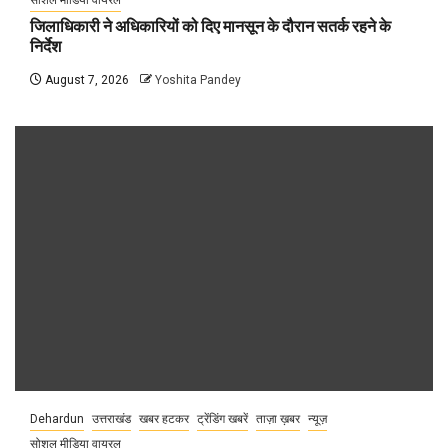
सोशल मीडिया वायरल
जिलाधिकारी ने अधिकारियों को दिए मानसून के दौरान सतर्क रहने के
निर्देश
August 7, 2026
Yoshita Pandey
Dehardun
उत्तराखंड
खबर हटकर
ट्रेंडिंग खबरें
ताज़ा ख़बर
न्यूज़
सोशल मीडिया वायरल