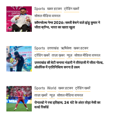
Sports
खबर हटकर
ट्रेंडिंग खबरें
सोशल मीडिया वायरल
कॉमनवेल्थ गेम्स 2026: सब्जी बेचने वाले झंडू कुमार ने
जीता ब्रॉन्ज, भारत का खाता खुला
Sports
उत्तराखंड
ऋषिकेश
खबर हटकर
ट्रेंडिंग खबरें
ताज़ा ख़बर
न्यूज़
सोशल मीडिया वायरल
उत्तराखंड की बेटी सनाया भंडारी ने तीरंदाजी में जीता गोल्ड,
ओलंपिक में प्रतिनिधित्व करना है लक्ष्य
Sports
World
खबर हटकर
ट्रेंडिंग खबरें
ताज़ा ख़बरें
न्यूज़
सोशल मीडिया वायरल
रोनाल्डो ने रचा इतिहास, 24 घंटे के अंदर तोड़ा मेसी का
वर्ल्ड रिकॉर्ड