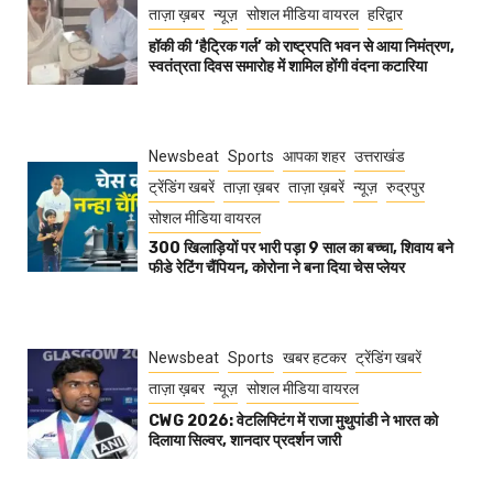
ताज़ा ख़बर
न्यूज़
सोशल मीडिया वायरल
हरिद्वार
हॉकी की ‘हैट्रिक गर्ल’ को राष्ट्रपति भवन से आया निमंत्रण,
स्वतंत्रता दिवस समारोह में शामिल होंगी वंदना कटारिया
Newsbeat
Sports
आपका शहर
उत्तराखंड
ट्रेंडिंग खबरें
ताज़ा ख़बर
ताज़ा ख़बरें
न्यूज़
रुद्रपुर
सोशल मीडिया वायरल
300 खिलाड़ियों पर भारी पड़ा 9 साल का बच्चा, शिवाय बने
फीडे रेटिंग चैंपियन, कोरोना ने बना दिया चेस प्लेयर
Newsbeat
Sports
खबर हटकर
ट्रेंडिंग खबरें
ताज़ा ख़बर
न्यूज़
सोशल मीडिया वायरल
CWG 2026: वेटलिफ्टिंग में राजा मुथुपांडी ने भारत को
दिलाया सिल्वर, शानदार प्रदर्शन जारी