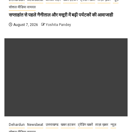
सोशल मीडिया वायरल
सप्ताहांत से पहले नैनीताल और मसूरी में बढ़ी पर्यटकों की आवाजाही
August 7, 2026
Yoshita Pandey
Dehardun
Newsbeat
उत्तराखण्ड
खबर हटकर
ट्रेंडिंग खबरें
ताज़ा ख़बर
न्यूज़