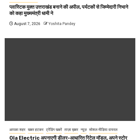
प्लास्टिक मुक्त उत्तराखंड बनाने की अपील, पर्यटकों से जिम्मेदारी निभाने
को कहा मुख्यमंत्री धामी ने
August 7, 2026
Yoshita Pandey
आपका शहर
खबर हटकर
ट्रेंडिंग खबरें
ताज़ा ख़बर
न्यूज़
सोशल मीडिया वायरल
Ola Electric अपनाएगी डीलर-आधारित रिटेल मॉडल, अपने स्टोर