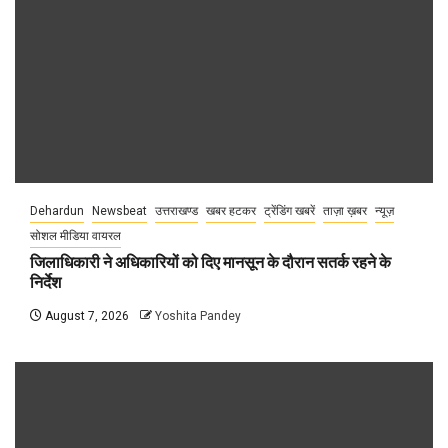
Dehardun
Newsbeat
उत्तराखण्ड
खबर हटकर
ट्रेंडिंग खबरें
ताज़ा ख़बर
न्यूज़
सोशल मीडिया वायरल
जिलाधिकारी ने अधिकारियों को दिए मानसून के दौरान सतर्क रहने के
निर्देश
August 7, 2026
Yoshita Pandey