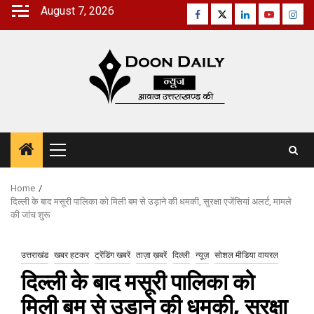
Skip
August 7, 2026
Facebook
Twitter
Linkedin
Youtube
Inst
to
content
Primary
Menu
Home
दिल्ली के बाद मसूरी पालिका को मिली बम से उड़ाने की धमकी, सुरक्षा एजेंसियां अलर्ट, मामले
की जांच शुरू
उत्तराखंड
खबर हटकर
ट्रेंडिंग खबरें
ताज़ा ख़बरें
दिल्ली
न्यूज़
सोशल मीडिया वायरल
दिल्ली के बाद मसूरी पालिका को
मिली बम से उड़ाने की धमकी, सुरक्षा