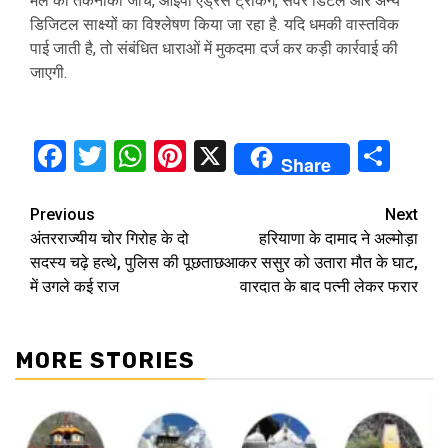
मेल की तकनीकी जांच, आईपी एड्रेस ट्रैकिंग, सर्वर डिटेल और अन्य
डिजिटल साक्ष्यों का विश्लेषण किया जा रहा है. यदि धमकी वास्तविक
पाई जाती है, तो संबंधित धाराओं में मुकदमा दर्ज कर कड़ी कार्रवाई की
जाएगी.
Facebook
Twitter
WhatsApp
Pinterest
X
Sha
Share
Continue
Previous
Next
अंतरराज्यीय चोर गिरोह के दो
हरियाणा के दामाद ने अल्मोड़ा
Reading
सदस्य चढ़े हत्थे, पुलिस की पूछताछ
आकर ससुर को उतारा मौत के घाट,
में उगले कई राज
वारदात के बाद पत्नी लेकर फरार
MORE STORIES