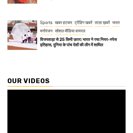
Sports
खबर हटकर
ट्रेंडिंग खबरें
ताज़ा ख़बरें
भारत
मनोरंजन
सोशल मीडिया वायरल
विजयवाड़ा से 25 किमी ऊपर: भारत ने रचा नियर-स्पेस
इतिहास, दुनिया के पांच देशों की लीग में शामिल
OUR VIDEOS
Video
Player