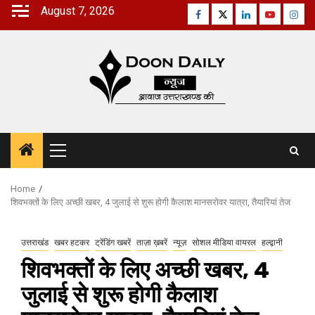
Skip
August 7, 2026
Facebook
Twitter
Linkedin
Youtube
Inst
to
content
Primary
Menu
Home
शिवभक्तों के लिए अच्छी खबर, 4 जुलाई से शुरू होगी कैलाश मानसरोवर यात्रा, तैयारियां तेज
उत्तराखंड
खबर हटकर
ट्रेंडिंग खबरें
ताज़ा ख़बरें
न्यूज़
सोशल मीडिया वायरल
हल्द्वानी
शिवभक्तों के लिए अच्छी खबर, 4
जुलाई से शुरू होगी कैलाश