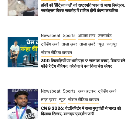
हॉकी की ‘हैट्रिक गर्ल’ को राष्ट्रपति भवन से आया निमंत्रण,
स्वतंत्रता दिवस समारोह में शामिल होंगी वंदना कटारिया
Newsbeat
Sports
आपका शहर
उत्तराखंड
ट्रेंडिंग खबरें
ताज़ा ख़बर
ताज़ा ख़बरें
न्यूज़
रुद्रपुर
सोशल मीडिया वायरल
300 खिलाड़ियों पर भारी पड़ा 9 साल का बच्चा, शिवाय बने
फीडे रेटिंग चैंपियन, कोरोना ने बना दिया चेस प्लेयर
Newsbeat
Sports
खबर हटकर
ट्रेंडिंग खबरें
ताज़ा ख़बर
न्यूज़
सोशल मीडिया वायरल
CWG 2026: वेटलिफ्टिंग में राजा मुथुपांडी ने भारत को
दिलाया सिल्वर, शानदार प्रदर्शन जारी