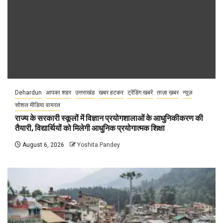
Dehardun
आपका शहर
उत्तराखंड
खबर हटकर
ट्रेंडिंग खबरें
ताज़ा ख़बर
न्यूज़
सोशल मीडिया वायरल
राज्य के सरकारी स्कूलों में विज्ञान प्रयोगशालाओं के आधुनिकीकरण की
तैयारी, विद्यार्थियों को मिलेगी आधुनिक प्रयोगात्मक शिक्षा
August 6, 2026
Yoshita Pandey