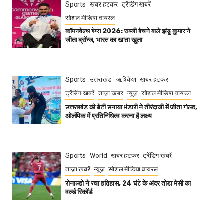
Sports
खबर हटकर
ट्रेंडिंग खबरें
सोशल मीडिया वायरल
कॉमनवेल्थ गेम्स 2026: सब्जी बेचने वाले झंडू कुमार ने
जीता ब्रॉन्ज, भारत का खाता खुला
Sports
उत्तराखंड
ऋषिकेश
खबर हटकर
ट्रेंडिंग खबरें
ताज़ा ख़बर
न्यूज़
सोशल मीडिया वायरल
उत्तराखंड की बेटी सनाया भंडारी ने तीरंदाजी में जीता गोल्ड,
ओलंपिक में प्रतिनिधित्व करना है लक्ष्य
Sports
World
खबर हटकर
ट्रेंडिंग खबरें
ताज़ा ख़बरें
न्यूज़
सोशल मीडिया वायरल
रोनाल्डो ने रचा इतिहास, 24 घंटे के अंदर तोड़ा मेसी का
वर्ल्ड रिकॉर्ड