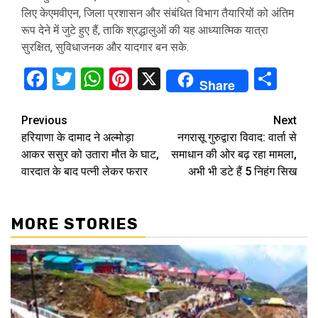
लिए केएमवीएन, जिला प्रशासन और संबंधित विभाग तैयारियों को अंतिम
रूप देने में जुटे हुए हैं, ताकि श्रद्धालुओं की यह आध्यात्मिक यात्रा
सुरक्षित, सुविधाजनक और यादगार बन सके.
Facebook
Twitter
WhatsApp
Pinterest
X
Sha
Share
Continue
Previous
Next
हरियाणा के दामाद ने अल्मोड़ा
नगरासू गुरुद्वारा विवाद: वार्ता से
Reading
आकर ससुर को उतारा मौत के घाट,
समाधान की ओर बढ़ रहा मामला,
वारदात के बाद पत्नी लेकर फरार
अभी भी डटे हैं 5 निहंग सिख
MORE STORIES