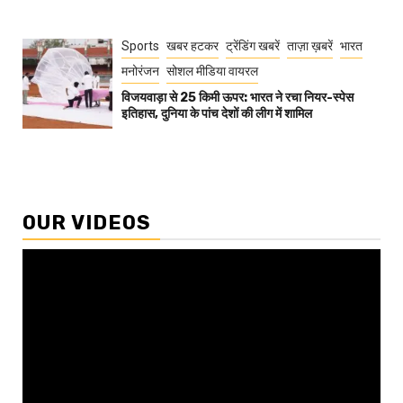
Sports
खबर हटकर
ट्रेंडिंग खबरें
ताज़ा ख़बरें
भारत
मनोरंजन
सोशल मीडिया वायरल
विजयवाड़ा से 25 किमी ऊपर: भारत ने रचा नियर-स्पेस
इतिहास, दुनिया के पांच देशों की लीग में शामिल
OUR VIDEOS
Video
Player