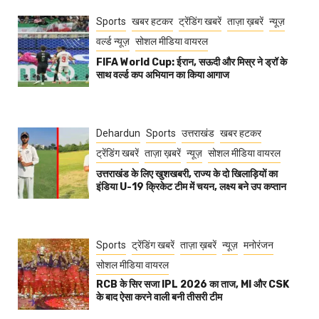
Sports
खबर हटकर
ट्रेंडिंग खबरें
ताज़ा ख़बरें
न्यूज़
वर्ल्ड न्यूज़
सोशल मीडिया वायरल
FIFA World Cup: ईरान, सऊदी और मिस्र ने ड्रॉ के
साथ वर्ल्ड कप अभियान का किया आगाज
Dehardun
Sports
उत्तराखंड
खबर हटकर
ट्रेंडिंग खबरें
ताज़ा ख़बरें
न्यूज़
सोशल मीडिया वायरल
उत्तराखंड के लिए खुशखबरी, राज्य के दो खिलाड़ियों का
इंडिया U-19 क्रिकेट टीम में चयन, लक्ष्य बने उप कप्तान
Sports
ट्रेंडिंग खबरें
ताज़ा ख़बरें
न्यूज़
मनोरंजन
सोशल मीडिया वायरल
RCB के सिर सजा IPL 2026 का ताज, MI और CSK
के बाद ऐसा करने वाली बनी तीसरी टीम