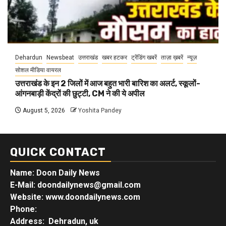
Dehardun
Newsbeat
उत्तराखंड
खबर हटकर
ट्रेंडिंग खबरें
ताज़ा ख़बरें
न्यूज़
सोशल मीडिया वायरल
उत्तराखंड के इन 2 जिलों में आज बहुत भारी बारिश का अलर्ट, स्कूलों-
आंगनबाड़ी केंद्रों की छुट्टी, CM ने की ये अपील
August 5, 2026
Yoshita Pandey
QUICK CONTACT
Name: Doon Daily News
E-Mail: doondailynews@gmail.com
Website: www.doondailynews.com
Phone:
Address: Dehradun, uk