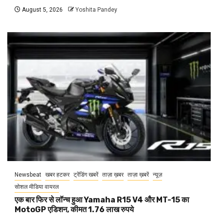
August 5, 2026
Yoshita Pandey
Newsbeat
खबर हटकर
ट्रेंडिंग खबरें
ताज़ा ख़बर
ताज़ा ख़बरें
न्यूज़
सोशल मीडिया वायरल
एक बार फिर से लॉन्च हुआ Yamaha R15 V4 और MT-15 का
MotoGP एडिशन, कीमत 1.76 लाख रुपये