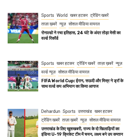
Sports
World
खबर हटकर
ट्रेंडिंग खबरें
ताज़ा ख़बरें
न्यूज़
सोशल मीडिया वायरल
रोनाल्डो ने रचा इतिहास, 24 घंटे के अंदर तोड़ा मेसी का
वर्ल्ड रिकॉर्ड
Sports
खबर हटकर
ट्रेंडिंग खबरें
ताज़ा ख़बरें
न्यूज़
वर्ल्ड न्यूज़
सोशल मीडिया वायरल
FIFA World Cup: ईरान, सऊदी और मिस्र ने ड्रॉ के
साथ वर्ल्ड कप अभियान का किया आगाज
Dehardun
Sports
उत्तराखंड
खबर हटकर
ट्रेंडिंग खबरें
ताज़ा ख़बरें
न्यूज़
सोशल मीडिया वायरल
उत्तराखंड के लिए खुशखबरी, राज्य के दो खिलाड़ियों का
इंडिया U-19 क्रिकेट टीम में चयन, लक्ष्य बने उप कप्तान