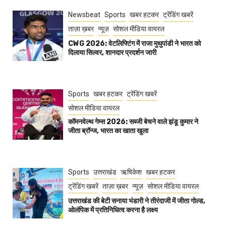
Newsbeat
Sports
खबर हटकर
ट्रेंडिंग खबरें
ताज़ा ख़बर
न्यूज़
सोशल मीडिया वायरल
CWG 2026: वेटलिफ्टिंग में राजा मुथुपांडी ने भारत को
दिलाया सिल्वर, शानदार प्रदर्शन जारी
Sports
खबर हटकर
ट्रेंडिंग खबरें
सोशल मीडिया वायरल
कॉमनवेल्थ गेम्स 2026: सब्जी बेचने वाले झंडू कुमार ने
जीता ब्रॉन्ज, भारत का खाता खुला
Sports
उत्तराखंड
ऋषिकेश
खबर हटकर
ट्रेंडिंग खबरें
ताज़ा ख़बर
न्यूज़
सोशल मीडिया वायरल
उत्तराखंड की बेटी सनाया भंडारी ने तीरंदाजी में जीता गोल्ड,
ओलंपिक में प्रतिनिधित्व करना है लक्ष्य