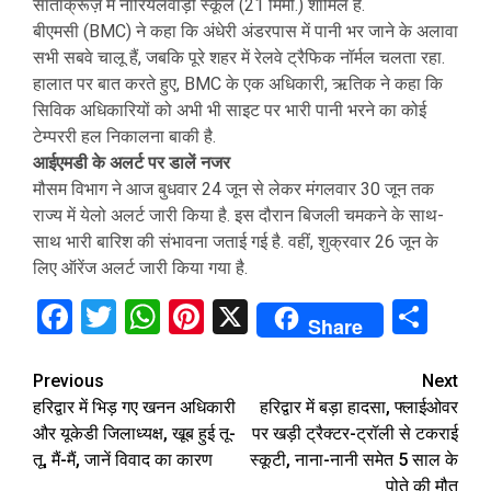
सांताक्रूज़ में नारियलवाड़ी स्कूल (21 मिमी.) शामिल हैं.
बीएमसी (BMC) ने कहा कि अंधेरी अंडरपास में पानी भर जाने के अलावा
सभी सबवे चालू हैं, जबकि पूरे शहर में रेलवे ट्रैफिक नॉर्मल चलता रहा.
हालात पर बात करते हुए, BMC के एक अधिकारी, ऋतिक ने कहा कि
सिविक अधिकारियों को अभी भी साइट पर भारी पानी भरने का कोई
टेम्पररी हल निकालना बाकी है.
आईएमडी के अलर्ट पर डालें नजर
मौसम विभाग ने आज बुधवार 24 जून से लेकर मंगलवार 30 जून तक
राज्य में येलो अलर्ट जारी किया है. इस दौरान बिजली चमकने के साथ-
साथ भारी बारिश की संभावना जताई गई है. वहीं, शुक्रवार 26 जून के
लिए ऑरेंज अलर्ट जारी किया गया है.
Facebook
Twitter
WhatsApp
Pinterest
X
Sha
Share
Continue
Previous
Next
हरिद्वार में भिड़ गए खनन अधिकारी
हरिद्वार में बड़ा हादसा, फ्लाईओवर
Reading
और यूकेडी जिलाध्यक्ष, खूब हुई तू-
पर खड़ी ट्रैक्टर-ट्रॉली से टकराई
तू, मैं-मैं, जानें विवाद का कारण
स्कूटी, नाना-नानी समेत 5 साल के
पोते की मौत