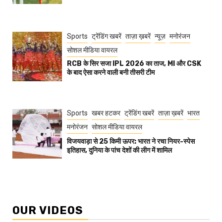
Sports
ट्रेंडिंग खबरें
ताज़ा ख़बरें
न्यूज़
मनोरंजन
सोशल मीडिया वायरल
RCB के सिर सजा IPL 2026 का ताज, MI और CSK
के बाद ऐसा करने वाली बनी तीसरी टीम
Sports
खबर हटकर
ट्रेंडिंग खबरें
ताज़ा ख़बरें
भारत
मनोरंजन
सोशल मीडिया वायरल
विजयवाड़ा से 25 किमी ऊपर: भारत ने रचा नियर-स्पेस
इतिहास, दुनिया के पांच देशों की लीग में शामिल
OUR VIDEOS