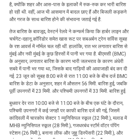
है, क्योंकि शहर और आस-पास के इलाकों में रुक-रुक कर भारी बारिश
हो रही थी. वहीं, आज भी आसमान में बादल छाए हैं और बिजली कड़कने
और गरज के साथ बारिश होने की संभावना जताई गई है.
तेज बारिश के बावजूद, वेस्टर्न रेलवे ने कन्फर्म किया कि हार्बर लाइन और
चर्चगेट-दहानू कॉरिडोर समेत खास रूट पर सबअर्बन ट्रेन सर्विस सुबह
के रश आवर्स में नॉर्मल चल रही थीं. हालांकि, रात भर लगातार बारिश से
मुंबई और नवी मुंबई के कुछ हिस्सों में पानी भर गया है. बीएमसी (BMC)
के अनुसार, लगातार बारिश के कारण भारी जलभराव के कारण अंधेरी
सबवे में पानी भर गया था, जिसके बाद गाड़ियों की आवाजाही बंद कर दी
गई. 23 जून को सुबह 8:00 बजे से रात 11:00 बजे के बीच दर्ज BMC
बारिश के डेटा के अनुसार, शहर में औसतन 56 मिमी. बारिश हुई, जबकि
पूर्वी उपनगरों में 23 मिमी. और पश्चिमी उपनगरों में 33 मिमी. बारिश हुई.
बुधवार देर रात 10:00 बजे से 11:00 बजे के बीच एक घंटे के दौरान,
पश्चिमी उपनगरों में कई जगहों पर काफी बारिश दर्ज की गई, जिसमें
कांदिवली में चारकोप सेक्टर 1 म्युनिसिपल स्कूल (32 मिमी.), मलाड में
MHB म्युनिसिपल स्कूल (28 मिमी.), गजधरबंध स्टॉर्म वॉटर पंपिंग
स्टेशन (26 मिमी.), बनाना लीफ और जुहू डिस्पेंसरी (22 मिमी.), और