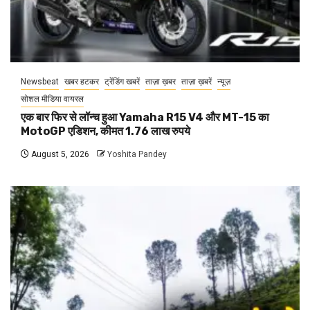
Newsbeat
खबर हटकर
ट्रेंडिंग खबरें
ताज़ा ख़बर
ताज़ा ख़बरें
न्यूज़
सोशल मीडिया वायरल
एक बार फिर से लॉन्च हुआ Yamaha R15 V4 और MT-15 का
MotoGP एडिशन, कीमत 1.76 लाख रुपये
August 5, 2026
Yoshita Pandey