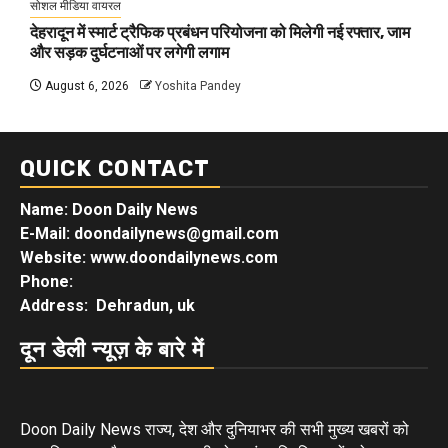
सोशल मीडिया वायरल
देहरादून में स्मार्ट ट्रैफिक प्रबंधन परियोजना को मिलेगी नई रफ्तार, जाम
और सड़क दुर्घटनाओं पर लगेगी लगाम
August 6, 2026
Yoshita Pandey
QUICK CONTACT
Name: Doon Daily News
E-Mail: doondailynews@gmail.com
Website: www.doondailynews.com
Phone:
Address: Dehradun, uk
दून डेली न्यूज़ के बारे में
Doon Daily News राज्य, देश और दुनियाभर की सभी मुख्य खबरों को