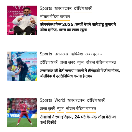
Sports
खबर हटकर
ट्रेंडिंग खबरें
सोशल मीडिया वायरल
कॉमनवेल्थ गेम्स 2026: सब्जी बेचने वाले झंडू कुमार ने
जीता ब्रॉन्ज, भारत का खाता खुला
Sports
उत्तराखंड
ऋषिकेश
खबर हटकर
ट्रेंडिंग खबरें
ताज़ा ख़बर
न्यूज़
सोशल मीडिया वायरल
उत्तराखंड की बेटी सनाया भंडारी ने तीरंदाजी में जीता गोल्ड,
ओलंपिक में प्रतिनिधित्व करना है लक्ष्य
Sports
World
खबर हटकर
ट्रेंडिंग खबरें
ताज़ा ख़बरें
न्यूज़
सोशल मीडिया वायरल
रोनाल्डो ने रचा इतिहास, 24 घंटे के अंदर तोड़ा मेसी का
वर्ल्ड रिकॉर्ड