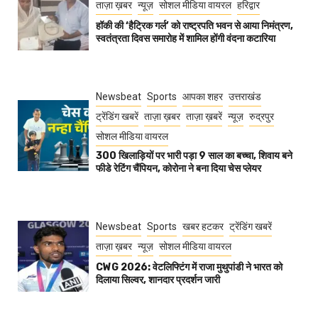
ताज़ा ख़बर
न्यूज़
सोशल मीडिया वायरल
हरिद्वार
हॉकी की ‘हैट्रिक गर्ल’ को राष्ट्रपति भवन से आया निमंत्रण,
स्वतंत्रता दिवस समारोह में शामिल होंगी वंदना कटारिया
Newsbeat
Sports
आपका शहर
उत्तराखंड
ट्रेंडिंग खबरें
ताज़ा ख़बर
ताज़ा ख़बरें
न्यूज़
रुद्रपुर
सोशल मीडिया वायरल
300 खिलाड़ियों पर भारी पड़ा 9 साल का बच्चा, शिवाय बने
फीडे रेटिंग चैंपियन, कोरोना ने बना दिया चेस प्लेयर
Newsbeat
Sports
खबर हटकर
ट्रेंडिंग खबरें
ताज़ा ख़बर
न्यूज़
सोशल मीडिया वायरल
CWG 2026: वेटलिफ्टिंग में राजा मुथुपांडी ने भारत को
दिलाया सिल्वर, शानदार प्रदर्शन जारी