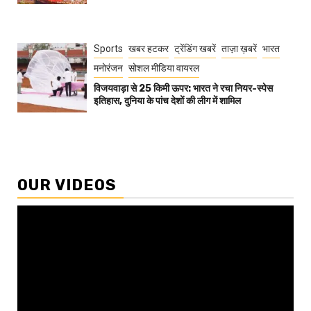
Sports
खबर हटकर
ट्रेंडिंग खबरें
ताज़ा ख़बरें
भारत
मनोरंजन
सोशल मीडिया वायरल
विजयवाड़ा से 25 किमी ऊपर: भारत ने रचा नियर-स्पेस
इतिहास, दुनिया के पांच देशों की लीग में शामिल
OUR VIDEOS
Video
Player