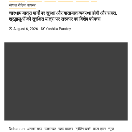
सोशल मीडिया वायरल
चारधाम यात्रा मार्गों पर सुरक्षा और यातायात व्यवस्था होगी और सख्त,
श्रद्धालुओं की सुरक्षित यात्रा पर सरकार का विशेष फोकस
August 6, 2026
Yoshita Pandey
Dehardun
आपका शहर
उत्तराखंड
खबर हटकर
ट्रेंडिंग खबरें
ताज़ा ख़बर
न्यूज़