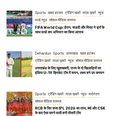
Sports
खबर हटकर
ट्रेंडिंग खबरें
ताज़ा ख़बरें
न्यूज़
वर्ल्ड न्यूज़
सोशल मीडिया वायरल
FIFA World Cup: ईरान, सऊदी और मिस्र ने ड्रॉ के
साथ वर्ल्ड कप अभियान का किया आगाज
Dehardun
Sports
उत्तराखंड
खबर हटकर
ट्रेंडिंग खबरें
ताज़ा ख़बरें
न्यूज़
सोशल मीडिया वायरल
उत्तराखंड के लिए खुशखबरी, राज्य के दो खिलाड़ियों का
इंडिया U-19 क्रिकेट टीम में चयन, लक्ष्य बने उप कप्तान
Sports
ट्रेंडिंग खबरें
ताज़ा ख़बरें
न्यूज़
मनोरंजन
सोशल मीडिया वायरल
RCB के सिर सजा IPL 2026 का ताज, MI और CSK
के बाद ऐसा करने वाली बनी तीसरी टीम