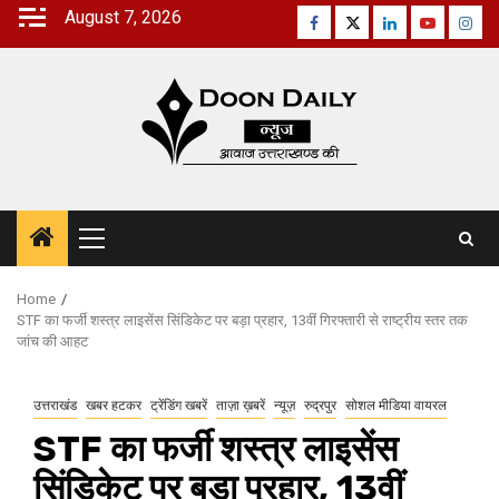
Skip
August 7, 2026
Facebook
Twitter
Linkedin
Youtube
Inst
to
content
Primary
Menu
Home
STF का फर्जी शस्त्र लाइसेंस सिंडिकेट पर बड़ा प्रहार, 13वीं गिरफ्तारी से राष्ट्रीय स्तर तक
जांच की आहट
उत्तराखंड
खबर हटकर
ट्रेंडिंग खबरें
ताज़ा ख़बरें
न्यूज़
रुद्रपुर
सोशल मीडिया वायरल
STF का फर्जी शस्त्र लाइसेंस
सिंडिकेट पर बड़ा प्रहार, 13वीं