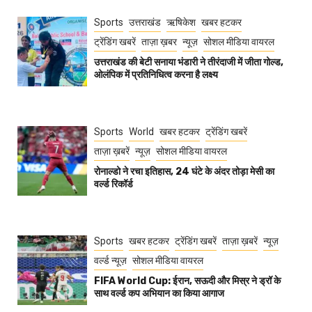
Sports
उत्तराखंड
ऋषिकेश
खबर हटकर
ट्रेंडिंग खबरें
ताज़ा ख़बर
न्यूज़
सोशल मीडिया वायरल
उत्तराखंड की बेटी सनाया भंडारी ने तीरंदाजी में जीता गोल्ड,
ओलंपिक में प्रतिनिधित्व करना है लक्ष्य
Sports
World
खबर हटकर
ट्रेंडिंग खबरें
ताज़ा ख़बरें
न्यूज़
सोशल मीडिया वायरल
रोनाल्डो ने रचा इतिहास, 24 घंटे के अंदर तोड़ा मेसी का
वर्ल्ड रिकॉर्ड
Sports
खबर हटकर
ट्रेंडिंग खबरें
ताज़ा ख़बरें
न्यूज़
वर्ल्ड न्यूज़
सोशल मीडिया वायरल
FIFA World Cup: ईरान, सऊदी और मिस्र ने ड्रॉ के
साथ वर्ल्ड कप अभियान का किया आगाज