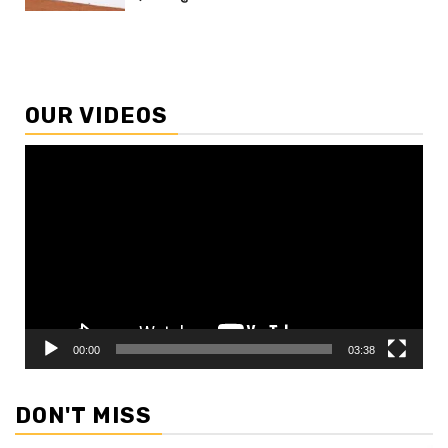
OUR VIDEOS
Video
Player
00:00
03:38
DON'T MISS