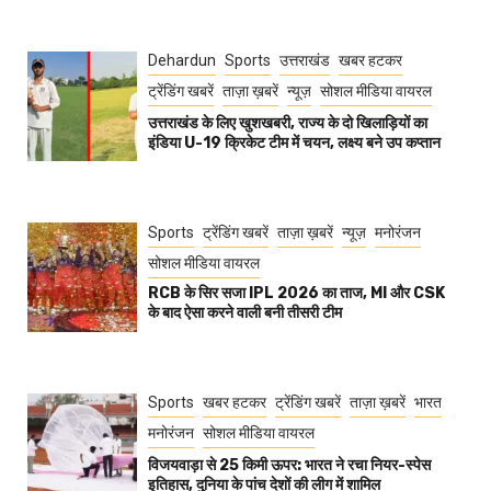
Dehardun
Sports
उत्तराखंड
खबर हटकर
ट्रेंडिंग खबरें
ताज़ा ख़बरें
न्यूज़
सोशल मीडिया वायरल
उत्तराखंड के लिए खुशखबरी, राज्य के दो खिलाड़ियों का
इंडिया U-19 क्रिकेट टीम में चयन, लक्ष्य बने उप कप्तान
Sports
ट्रेंडिंग खबरें
ताज़ा ख़बरें
न्यूज़
मनोरंजन
सोशल मीडिया वायरल
RCB के सिर सजा IPL 2026 का ताज, MI और CSK
के बाद ऐसा करने वाली बनी तीसरी टीम
Sports
खबर हटकर
ट्रेंडिंग खबरें
ताज़ा ख़बरें
भारत
मनोरंजन
सोशल मीडिया वायरल
विजयवाड़ा से 25 किमी ऊपर: भारत ने रचा नियर-स्पेस
इतिहास, दुनिया के पांच देशों की लीग में शामिल