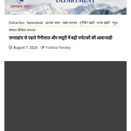
Dehardun
Newsbeat
आपका शहर
खबर हटकर
ट्रेंडिंग खबरें
ताज़ा ख़बरें
न्यूज़
सोशल मीडिया वायरल
सप्ताहांत से पहले नैनीताल और मसूरी में बढ़ी पर्यटकों की आवाजाही
August 7, 2026
Yoshita Pandey