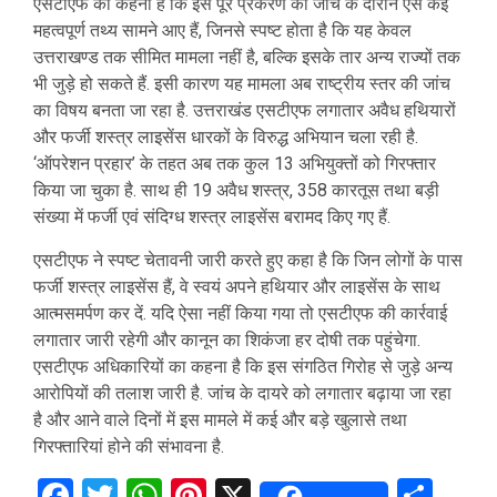
एसटीएफ का कहना है कि इस पूरे प्रकरण की जांच के दौरान ऐसे कई
महत्वपूर्ण तथ्य सामने आए हैं, जिनसे स्पष्ट होता है कि यह केवल
उत्तराखण्ड तक सीमित मामला नहीं है, बल्कि इसके तार अन्य राज्यों तक
भी जुड़े हो सकते हैं. इसी कारण यह मामला अब राष्ट्रीय स्तर की जांच
का विषय बनता जा रहा है. उत्तराखंड एसटीएफ लगातार अवैध हथियारों
और फर्जी शस्त्र लाइसेंस धारकों के विरुद्ध अभियान चला रही है.
‘ऑपरेशन प्रहार’ के तहत अब तक कुल 13 अभियुक्तों को गिरफ्तार
किया जा चुका है. साथ ही 19 अवैध शस्त्र, 358 कारतूस तथा बड़ी
संख्या में फर्जी एवं संदिग्ध शस्त्र लाइसेंस बरामद किए गए हैं.
एसटीएफ ने स्पष्ट चेतावनी जारी करते हुए कहा है कि जिन लोगों के पास
फर्जी शस्त्र लाइसेंस हैं, वे स्वयं अपने हथियार और लाइसेंस के साथ
आत्मसमर्पण कर दें. यदि ऐसा नहीं किया गया तो एसटीएफ की कार्रवाई
लगातार जारी रहेगी और कानून का शिकंजा हर दोषी तक पहुंचेगा.
एसटीएफ अधिकारियों का कहना है कि इस संगठित गिरोह से जुड़े अन्य
आरोपियों की तलाश जारी है. जांच के दायरे को लगातार बढ़ाया जा रहा
है और आने वाले दिनों में इस मामले में कई और बड़े खुलासे तथा
गिरफ्तारियां होने की संभावना है.
Facebook
Twitter
WhatsApp
Pinterest
X
Sha