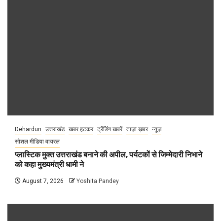
Dehardun
उत्तराखंड
खबर हटकर
ट्रेंडिंग खबरें
ताज़ा ख़बर
न्यूज़
सोशल मीडिया वायरल
प्लास्टिक मुक्त उत्तराखंड बनाने की अपील, पर्यटकों से जिम्मेदारी निभाने
को कहा मुख्यमंत्री धामी ने
August 7, 2026
Yoshita Pandey