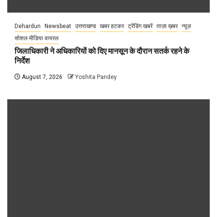
Dehardun
Newsbeat
उत्तराखण्ड
खबर हटकर
ट्रेंडिंग खबरें
ताज़ा ख़बर
न्यूज़
सोशल मीडिया वायरल
जिलाधिकारी ने अधिकारियों को दिए मानसून के दौरान सतर्क रहने के
निर्देश
August 7, 2026
Yoshita Pandey