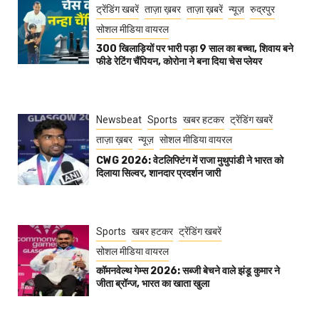
ट्रेंडिंग खबरें
ताज़ा ख़बर
ताज़ा ख़बरें
न्यूज़
रुद्रपुर
सोशल मीडिया वायरल
300 खिलाड़ियों पर भारी पड़ा 9 साल का बच्चा, शिवाय बने
फीडे रेटिंग चैंपियन, कोरोना ने बना दिया चेस प्लेयर
Newsbeat
Sports
खबर हटकर
ट्रेंडिंग खबरें
ताज़ा ख़बर
न्यूज़
सोशल मीडिया वायरल
CWG 2026: वेटलिफ्टिंग में राजा मुथुपांडी ने भारत को
दिलाया सिल्वर, शानदार प्रदर्शन जारी
Sports
खबर हटकर
ट्रेंडिंग खबरें
सोशल मीडिया वायरल
कॉमनवेल्थ गेम्स 2026: सब्जी बेचने वाले झंडू कुमार ने
जीता ब्रॉन्ज, भारत का खाता खुला