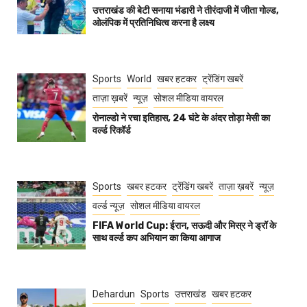
उत्तराखंड की बेटी सनाया भंडारी ने तीरंदाजी में जीता गोल्ड,
ओलंपिक में प्रतिनिधित्व करना है लक्ष्य
Sports
World
खबर हटकर
ट्रेंडिंग खबरें
ताज़ा ख़बरें
न्यूज़
सोशल मीडिया वायरल
रोनाल्डो ने रचा इतिहास, 24 घंटे के अंदर तोड़ा मेसी का
वर्ल्ड रिकॉर्ड
Sports
खबर हटकर
ट्रेंडिंग खबरें
ताज़ा ख़बरें
न्यूज़
वर्ल्ड न्यूज़
सोशल मीडिया वायरल
FIFA World Cup: ईरान, सऊदी और मिस्र ने ड्रॉ के
साथ वर्ल्ड कप अभियान का किया आगाज
Dehardun
Sports
उत्तराखंड
खबर हटकर