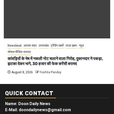
Newsbeat
आपका शहर
उत्तराखंड
ट्रेंडिंग खबरें
ताज़ा ख़बर
न्यूज़
सोशल मीडिया वायरल
कांवड़ियों के भेष में नकली नोट चलाने वाला गिरोह, दुकानदार ने पकड़ा,
झटका देकर भागे, 30 हजार की फेक करेंसी बरामद
August 8, 2026
Yoshita Pandey
QUICK CONTACT
Name: Doon Daily News
E-Mail: doondailynews@gmail.com