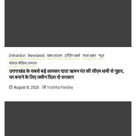
Dehardun
Newsbeat
खबर हटकर
ट्रेंडिंग खबरें
ताज़ा ख़बर
न्यूज़
सोशल मीडिया वायरल
उत्तराखंड के सबसे बड़े आयकर दाता ऋषभ पंत की सीएम धामी से गुहार,
घर बनाने के लिए जमीन दिला दो सरकार
August 8, 2026
Yoshita Pandey