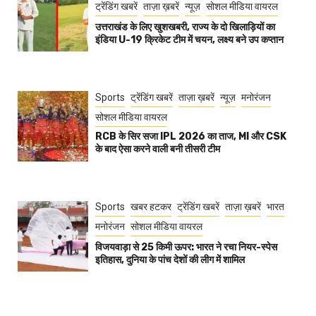
ट्रेंडिंग खबरें
ताज़ा ख़बरें
न्यूज़
सोशल मीडिया वायरल
उत्तराखंड के लिए खुशखबरी, राज्य के दो खिलाड़ियों का
इंडिया U-19 क्रिकेट टीम में चयन, लक्ष्य बने उप कप्तान
Sports
ट्रेंडिंग खबरें
ताज़ा ख़बरें
न्यूज़
मनोरंजन
सोशल मीडिया वायरल
RCB के सिर सजा IPL 2026 का ताज, MI और CSK
के बाद ऐसा करने वाली बनी तीसरी टीम
Sports
खबर हटकर
ट्रेंडिंग खबरें
ताज़ा ख़बरें
भारत
मनोरंजन
सोशल मीडिया वायरल
विजयवाड़ा से 25 किमी ऊपर: भारत ने रचा नियर-स्पेस
इतिहास, दुनिया के पांच देशों की लीग में शामिल