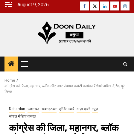
Skip
August 9, 2026
Facebook
Twitter
Linkedin
Youtube
Inst
to
content
Primary
Menu
Home
कांग्रेस की जिला, महानगर, ब्लॉक और नगर पंचायत कमेटी कार्यकारिणियां घोषित, देखिए पूरी
लिस्ट
Dehardun
उत्तराखंड
खबर हटकर
ट्रेंडिंग खबरें
ताज़ा ख़बरें
न्यूज़
सोशल मीडिया वायरल
कांग्रेस की जिला, महानगर, ब्लॉक