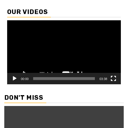
OUR VIDEOS
Video
Player
00:00
03:38
DON'T MISS