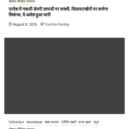
सोशल मीडिया वायरल
प्रदेश में नकली डेयरी उत्पादों पर सख्ती, मिलावटखोरों पर कसेगा
शिकंजा, ये आदेश हुआ जारी
August 8, 2026
Yoshita Pandey
Dehardun
Newsbeat
खबर हटकर
ट्रेंडिंग खबरें
ताज़ा ख़बर
न्यूज़