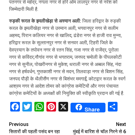
पंतनगर से महेंद्र, नगला नगर से हरि ओम लालपुर नगर से नरेश को
जिम्मेदारी मिली है.
रुड़की रूरल के इमलीखेड़ा से अस्मान अली:
जिला हरिद्वार के रुड़की
रूरल के इमलीखेड़ा नगर से उस्मान अली, भगवानपुर नगर से सलीम
अहमद, पिरान कलियर नगर से खालिद, ढंडेरा नगर से हाजी राव मुन्ना,
हरिद्वार रूरल के सुल्तानपुर नगर से सनवर अली, टिहरी जिले के
देवप्रयाग के तपोवन नगर से रतन सिंह, गजा नगर से राजेंद्र, पुरोला
नगर से कविंदर,नौगांव नगर से भगतराम, जनपद चमोली के पीपलकोटी
नगर से सुनील, पोखरीनगर से मुकेश, थराली नगर से अब्बल सिंह, नंदा
नगर से हर्षवर्धन, गुप्तकाशी नगर से मदन, तिलवाड़ा नगर से बिशन सिंह,
जनपद पौड़ी के थैलीसैंण नगर से बिशंभर ममगाईं, कोटद्वार रूरल के स्वर्ग
आश्रम नगर से आदेश तोमर को कांग्रेस कमेटियों और नगर पंचायत
कांग्रेस कमेटियों के अध्यक्षों की नियुक्ति की स्वीकृति प्रदान की गई है.
Facebook
Twitter
WhatsApp
Pinterest
X
Sha
Share
Continue
Previous
Next
सितारों की पहली पसंद बन रहा
मुंबई में बारिश से चॉल गिरने से 6