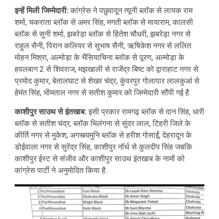
इन्हें मिली जिम्मेदारी:
कांग्रेस ने पछुवादून त्यूनी ब्लॉक से लायक राम
शर्मा, चकराता ब्लॉक से अमर सिंह, मगती ब्लॉक से मायाराम, कालसी
ब्लॉक से सुनी शर्मा, झबरेड़ा ब्लॉक से हितेश चौधरी, झबरेड़ा नगर से
राहुल सैनी, पिरान कलियर से सुभाष सैनी, ऋषिकेश नगर से ललित
मोहन मिश्रा, अल्मोड़ा के भैंसियाचिना ब्लॉक से पूरण, अल्मोड़ा के
हवलबाग 2 से शिवराज, मझखाली से राजेंद्र बिष्ट को द्वाराहाट नगर से
प्रमोद कुमार, बेतालघाट से शेखर चंद्र, कुंवरपुर गोलापार लालकुआं से
हेमंत सिंह, भीमताल नगर से सतीश कुमार को जिम्मेदारी सौंपी गई है.
काशीपुर साउथ से इंतखाब:
इसी प्रकार रामगढ़ ब्लॉक से दान सिंह, धारी
ब्लॉक से सतीश चंद्र, ब्लॉक भिलंगना से सुंदर लाल, टिहरी जिले के
कीर्ति नगर से मुकेश, अगस्त्यमुनि ब्लॉक से हरीश गोसाईं, देहरादून के
डोईवाला नगर से सुरेंद्र सिंह, काशीपुर नॉर्थ से कुलदीप सिंह जबकि
काशीपुर ईस्ट से संजीव और काशीपुर साउथ इंतखाब के नामों को
कांग्रेस पार्टी ने अनुमोदित किया है.