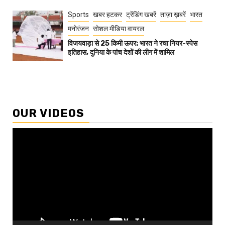
Sports
खबर हटकर
ट्रेंडिंग खबरें
ताज़ा ख़बरें
भारत
मनोरंजन
सोशल मीडिया वायरल
विजयवाड़ा से 25 किमी ऊपर: भारत ने रचा नियर-स्पेस
इतिहास, दुनिया के पांच देशों की लीग में शामिल
OUR VIDEOS
Video
Player