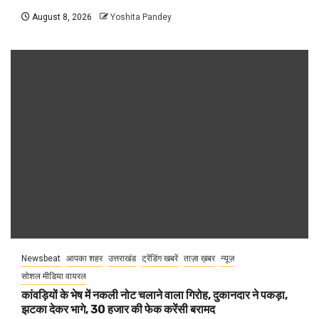
August 8, 2026
Yoshita Pandey
Newsbeat
आपका शहर
उत्तराखंड
ट्रेंडिंग खबरें
ताज़ा ख़बर
न्यूज़
सोशल मीडिया वायरल
कांवड़ियों के भेष में नकली नोट चलाने वाला गिरोह, दुकानदार ने पकड़ा,
झटका देकर भागे, 30 हजार की फेक करेंसी बरामद