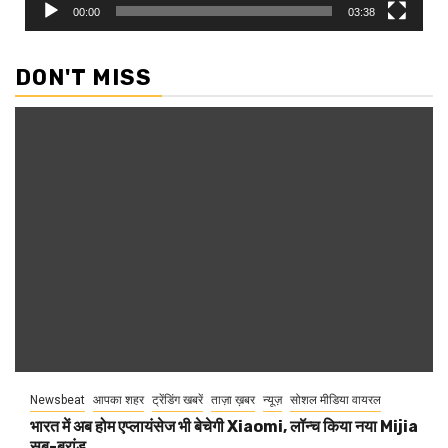
00:00
03:38
DON'T MISS
Newsbeat
आपका शहर
ट्रेंडिंग खबरें
ताज़ा ख़बर
न्यूज़
सोशल मीडिया वायरल
भारत में अब होम एप्लायंसेज भी बेचेगी Xiaomi, लॉन्च किया नया Mijia
सब-ब्रांड