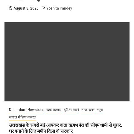
August 8, 2026
Yoshita Pandey
Dehardun
Newsbeat
खबर हटकर
ट्रेंडिंग खबरें
ताज़ा ख़बर
न्यूज़
सोशल मीडिया वायरल
उत्तराखंड के सबसे बड़े आयकर दाता ऋषभ पंत की सीएम धामी से गुहार,
घर बनाने के लिए जमीन दिला दो सरकार