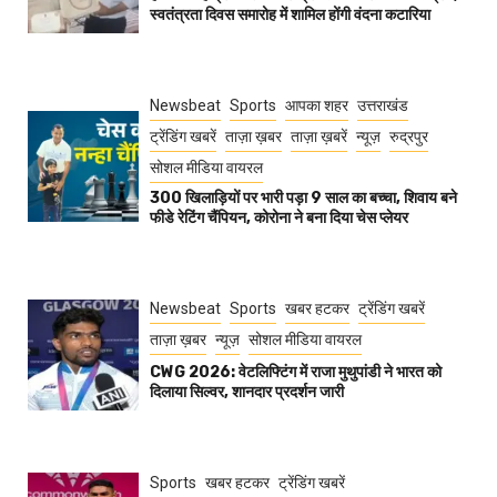
स्वतंत्रता दिवस समारोह में शामिल होंगी वंदना कटारिया
Newsbeat
Sports
आपका शहर
उत्तराखंड
ट्रेंडिंग खबरें
ताज़ा ख़बर
ताज़ा ख़बरें
न्यूज़
रुद्रपुर
सोशल मीडिया वायरल
300 खिलाड़ियों पर भारी पड़ा 9 साल का बच्चा, शिवाय बने
फीडे रेटिंग चैंपियन, कोरोना ने बना दिया चेस प्लेयर
Newsbeat
Sports
खबर हटकर
ट्रेंडिंग खबरें
ताज़ा ख़बर
न्यूज़
सोशल मीडिया वायरल
CWG 2026: वेटलिफ्टिंग में राजा मुथुपांडी ने भारत को
दिलाया सिल्वर, शानदार प्रदर्शन जारी
Sports
खबर हटकर
ट्रेंडिंग खबरें