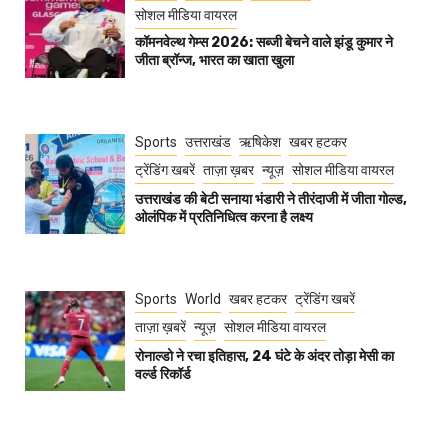
सोशल मीडिया वायरल
कॉमनवेल्थ गेम्स 2026: सब्जी बेचने वाले झंडू कुमार ने
जीता ब्रॉन्ज, भारत का खाता खुला
Sports
उत्तराखंड
ऋषिकेश
खबर हटकर
ट्रेंडिंग खबरें
ताज़ा ख़बर
न्यूज़
सोशल मीडिया वायरल
उत्तराखंड की बेटी सनाया भंडारी ने तीरंदाजी में जीता गोल्ड,
ओलंपिक में प्रतिनिधित्व करना है लक्ष्य
Sports
World
खबर हटकर
ट्रेंडिंग खबरें
ताज़ा ख़बरें
न्यूज़
सोशल मीडिया वायरल
रोनाल्डो ने रचा इतिहास, 24 घंटे के अंदर तोड़ा मेसी का
वर्ल्ड रिकॉर्ड