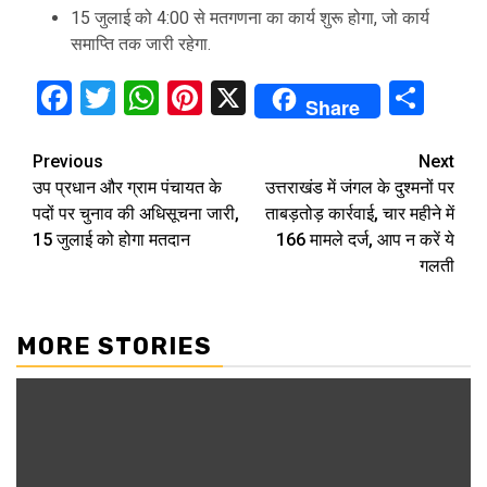
15 जुलाई को 4:00 से मतगणना का कार्य शुरू होगा, जो कार्य
समाप्ति तक जारी रहेगा.
Facebook
Twitter
WhatsApp
Pinterest
X
Sha
Share
Continue
Previous
Next
उप प्रधान और ग्राम पंचायत के
उत्तराखंड में जंगल के दुश्मनों पर
Reading
पदों पर चुनाव की अधिसूचना जारी,
ताबड़तोड़ कार्रवाई, चार महीने में
15 जुलाई को होगा मतदान
166 मामले दर्ज, आप न करें ये
गलती
MORE STORIES