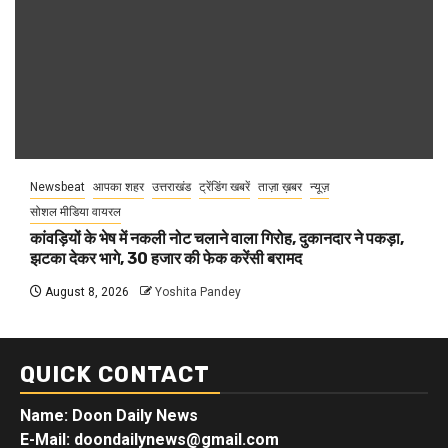
Newsbeat
आपका शहर
उत्तराखंड
ट्रेंडिंग खबरें
ताज़ा ख़बर
न्यूज़
सोशल मीडिया वायरल
कांवड़ियों के भेष में नकली नोट चलाने वाला गिरोह, दुकानदार ने पकड़ा,
झटका देकर भागे, 30 हजार की फेक करेंसी बरामद
August 8, 2026
Yoshita Pandey
QUICK CONTACT
Name: Doon Daily News
E-Mail: doondailynews@gmail.com