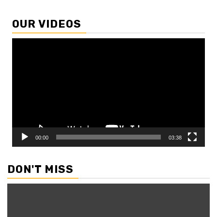
OUR VIDEOS
Video
Player
00:00
03:38
DON'T MISS