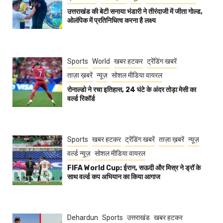
उत्तराखंड की बेटी सनाया भंडारी ने तीरंदाजी में जीता गोल्ड,
ओलंपिक में प्रतिनिधित्व करना है लक्ष्य
Sports
World
खबर हटकर
ट्रेंडिंग खबरें
ताज़ा ख़बरें
न्यूज़
सोशल मीडिया वायरल
रोनाल्डो ने रचा इतिहास, 24 घंटे के अंदर तोड़ा मेसी का
वर्ल्ड रिकॉर्ड
Sports
खबर हटकर
ट्रेंडिंग खबरें
ताज़ा ख़बरें
न्यूज़
वर्ल्ड न्यूज़
सोशल मीडिया वायरल
FIFA World Cup: ईरान, सऊदी और मिस्र ने ड्रॉ के
साथ वर्ल्ड कप अभियान का किया आगाज
Dehardun
Sports
उत्तराखंड
खबर हटकर