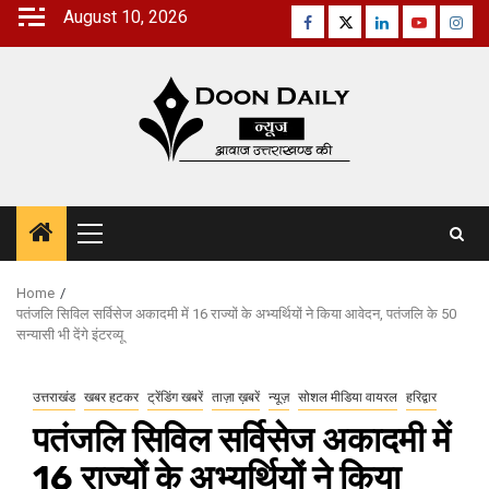
Skip
August 10, 2026
Facebook
Twitter
Linkedin
Youtube
Inst
to
content
Primary
Menu
Home
पतंजलि सिविल सर्विसेज अकादमी में 16 राज्यों के अभ्यर्थियों ने किया आवेदन, पतंजलि के 50
सन्यासी भी देंगे इंटरव्यू
उत्तराखंड
खबर हटकर
ट्रेंडिंग खबरें
ताज़ा ख़बरें
न्यूज़
सोशल मीडिया वायरल
हरिद्वार
पतंजलि सिविल सर्विसेज अकादमी में
16 राज्यों के अभ्यर्थियों ने किया