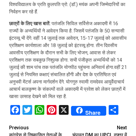
विश्वविद्यालय के प्रति कुलपति प्रो. (डॉ.) मयंक अपनी जिम्मेदारियों का
निर्वहन कर रहे हैं.
छात्रों के लिए खास बातें:
पतंजलि सिविल सर्विसेज अकादमी में 16
राज्यों के अभ्यर्थियों ने आवेदन किया है. जिसमें पतंजलि के 50 सन्यासी
इंटरव्यू भी देंगे. वहीं 14 जुलाई तक आवेदन, 15-17 जुलाई को आवासीय
प्रशिक्षण कार्यशाला और 18 जुलाई को इंटरव्यू होगा. तीन दिवसीय
आवसीय प्रशिक्षण के दौरान सभी के लिए भोजन, आवास से लेकर
प्रशिक्षण तक सबकुछ निशुल्क होगा. सभी पंजीकृत अभ्यर्थियों को 14
जुलाई की शाम पांच तक पतंजलि योगपीठ पहुंचना अनिवार्य होगा.वहीं 21
जुलाई से नियमित कक्षाएं संचालित होंगी और देश के प्रतिष्ठित एवं
अनुभवी मेंटर्स अपना मार्गदर्शन देंगे. योगगुरु स्वामी रामदेवव आयुर्वेदाचार्य
आचार्य बालकृष्ण के संकल्पों वाले अकादमी में प्रवेश को लेकर छात्रों में
खासा उत्साह देखने को मिल रहा है.
Facebook
Twitter
WhatsApp
Pinterest
X
Sha
Share
Continue
Previous
Next
कांग्रेस से निष्कासित नेताओं के
चंपावत DM का UPCL दफ्तर में