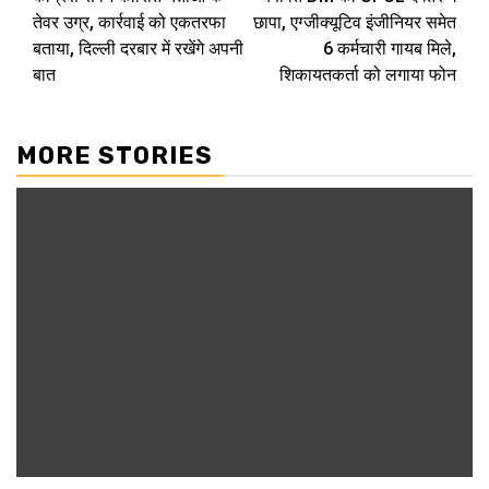
Reading
तेवर उग्र, कार्रवाई को एकतरफा
छापा, एग्जीक्यूटिव इंजीनियर समेत
बताया, दिल्ली दरबार में रखेंगे अपनी
6 कर्मचारी गायब मिले,
बात
शिकायतकर्ता को लगाया फोन
MORE STORIES