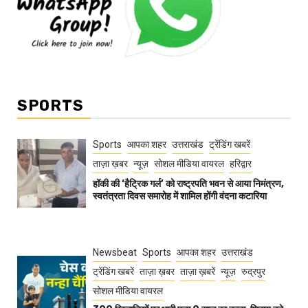
SPORTS
Sports
आपका शहर
उत्तराखंड
ट्रेंडिंग खबरें
ताज़ा ख़बर
न्यूज़
सोशल मीडिया वायरल
हरिद्वार
हॉकी की ‘हैट्रिक गर्ल’ को राष्ट्रपति भवन से आया निमंत्रण,
स्वतंत्रता दिवस समारोह में शामिल होंगी वंदना कटारिया
Newsbeat
Sports
आपका शहर
उत्तराखंड
ट्रेंडिंग खबरें
ताज़ा ख़बर
ताज़ा ख़बरें
न्यूज़
रुद्रपुर
सोशल मीडिया वायरल