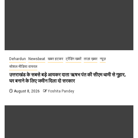
Dehardun
Newsbeat
खबर हटकर
ट्रेंडिंग खबरें
ताज़ा ख़बर
न्यूज़
सोशल मीडिया वायरल
उत्तराखंड के सबसे बड़े आयकर दाता ऋषभ पंत की सीएम धामी से गुहार,
घर बनाने के लिए जमीन दिला दो सरकार
August 8, 2026
Yoshita Pandey