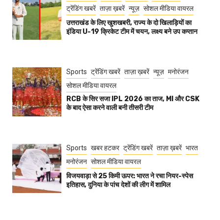
ट्रेंडिंग खबरें
ताज़ा ख़बरें
न्यूज़
सोशल मीडिया वायरल
उत्तराखंड के लिए खुशखबरी, राज्य के दो खिलाड़ियों का
इंडिया U-19 क्रिकेट टीम में चयन, लक्ष्य बने उप कप्तान
Sports
ट्रेंडिंग खबरें
ताज़ा ख़बरें
न्यूज़
मनोरंजन
सोशल मीडिया वायरल
RCB के सिर सजा IPL 2026 का ताज, MI और CSK
के बाद ऐसा करने वाली बनी तीसरी टीम
Sports
खबर हटकर
ट्रेंडिंग खबरें
ताज़ा ख़बरें
भारत
मनोरंजन
सोशल मीडिया वायरल
विजयवाड़ा से 25 किमी ऊपर: भारत ने रचा नियर-स्पेस
इतिहास, दुनिया के पांच देशों की लीग में शामिल