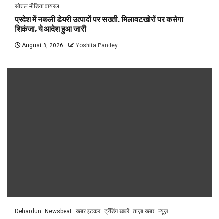
सोशल मीडिया वायरल
प्रदेश में नकली डेयरी उत्पादों पर सख्ती, मिलावटखोरों पर कसेगा
शिकंजा, ये आदेश हुआ जारी
August 8, 2026
Yoshita Pandey
Dehardun
Newsbeat
खबर हटकर
ट्रेंडिंग खबरें
ताज़ा ख़बर
न्यूज़