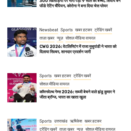
300 खिलाड़ियों पर भारी पड़ा 9 साल का बच्चा, शिवाय बने
फीडे रेटिंग चैंपियन, कोरोना ने बना दिया चेस प्लेयर
Newsbeat
Sports
खबर हटकर
ट्रेंडिंग खबरें
ताज़ा ख़बर
न्यूज़
सोशल मीडिया वायरल
CWG 2026: वेटलिफ्टिंग में राजा मुथुपांडी ने भारत को
दिलाया सिल्वर, शानदार प्रदर्शन जारी
Sports
खबर हटकर
ट्रेंडिंग खबरें
सोशल मीडिया वायरल
कॉमनवेल्थ गेम्स 2026: सब्जी बेचने वाले झंडू कुमार ने
जीता ब्रॉन्ज, भारत का खाता खुला
Sports
उत्तराखंड
ऋषिकेश
खबर हटकर
ट्रेंडिंग खबरें
ताज़ा ख़बर
न्यूज़
सोशल मीडिया वायरल