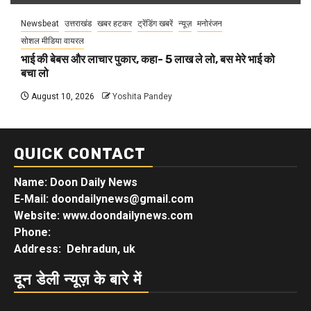
Newsbeat
उत्तराखंड
खबर हटकर
ट्रेंडिंग खबरें
न्यूज़
मनोरंजन
सोशल मीडिया वायरल
भाई की बेबस और लाचार पुकार, कहा- 5 लाख ले लो, बस मेरे भाई को
बचा लो
August 10, 2026
Yoshita Pandey
QUICK CONTACT
Name: Doon Daily News
E-Mail: doondailynews@gmail.com
Website: www.doondailynews.com
Phone:
Address: Dehradun, uk
दून डेली न्यूज़ के बारे में