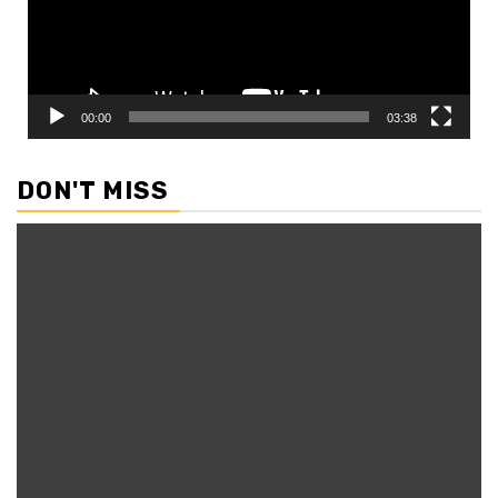
00:00
03:38
DON'T MISS