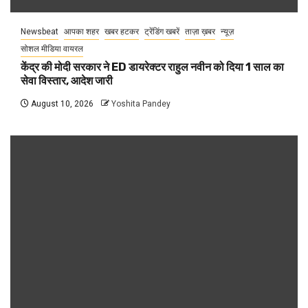
Newsbeat
आपका शहर
खबर हटकर
ट्रेंडिंग खबरें
ताज़ा ख़बर
न्यूज़
सोशल मीडिया वायरल
केंद्र की मोदी सरकार ने ED डायरेक्टर राहुल नवीन को दिया 1 साल का
सेवा विस्तार, आदेश जारी
August 10, 2026
Yoshita Pandey