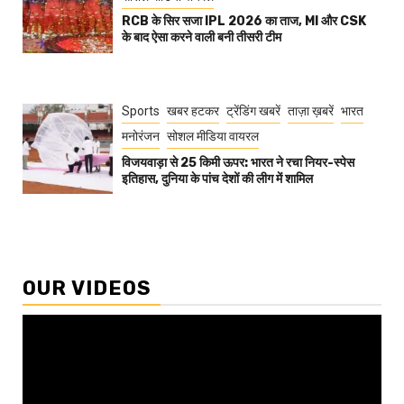
RCB के सिर सजा IPL 2026 का ताज, MI और CSK
के बाद ऐसा करने वाली बनी तीसरी टीम
Sports
खबर हटकर
ट्रेंडिंग खबरें
ताज़ा ख़बरें
भारत
मनोरंजन
सोशल मीडिया वायरल
विजयवाड़ा से 25 किमी ऊपर: भारत ने रचा नियर-स्पेस
इतिहास, दुनिया के पांच देशों की लीग में शामिल
OUR VIDEOS
Video
Player