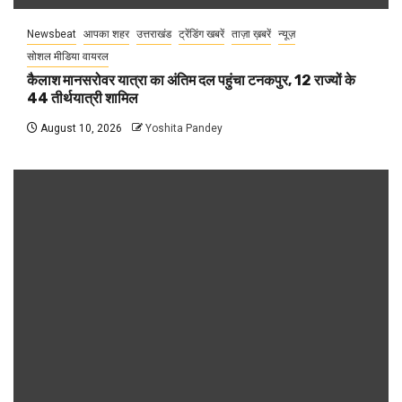
Newsbeat
आपका शहर
उत्तराखंड
ट्रेंडिंग खबरें
ताज़ा ख़बरें
न्यूज़
सोशल मीडिया वायरल
कैलाश मानसरोवर यात्रा का अंतिम दल पहुंचा टनकपुर, 12 राज्यों के
44 तीर्थयात्री शामिल
August 10, 2026
Yoshita Pandey