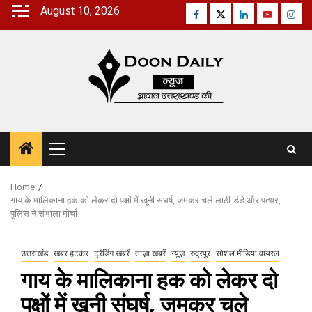
Skip
August 10, 2026
Facebook
Twitter
Linkedin
Youtube
Inst
to
content
Primary
Menu
Home
गाय के मालिकाना हक को लेकर दो पक्षों में खूनी संघर्ष, जमकर चले लाठी-डंडे और पत्थर,
पुलिस ने संभाला मोर्चा
उत्तराखंड
खबर हटकर
ट्रेंडिंग खबरें
ताज़ा ख़बरें
न्यूज़
रुद्रपुर
सोशल मीडिया वायरल
गाय के मालिकाना हक को लेकर दो
पक्षों में खूनी संघर्ष, जमकर चले