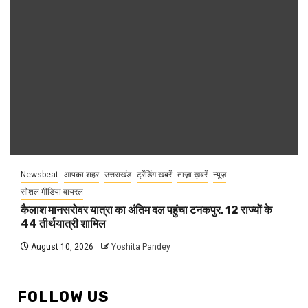
Newsbeat
आपका शहर
उत्तराखंड
ट्रेंडिंग खबरें
ताज़ा ख़बरें
न्यूज़
सोशल मीडिया वायरल
कैलाश मानसरोवर यात्रा का अंतिम दल पहुंचा टनकपुर, 12 राज्यों के
44 तीर्थयात्री शामिल
August 10, 2026
Yoshita Pandey
FOLLOW US