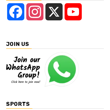
Facebook
Instagram
X
YouTube
JOIN US
SPORTS