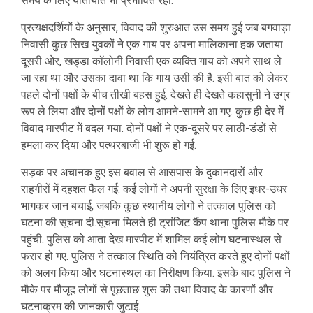
समय के लिए यातायात भी प्रभावित रहा.
प्रत्यक्षदर्शियों के अनुसार, विवाद की शुरुआत उस समय हुई जब बगवाड़ा
निवासी कुछ सिख युवकों ने एक गाय पर अपना मालिकाना हक जताया.
दूसरी ओर, खड्डा कॉलोनी निवासी एक व्यक्ति गाय को अपने साथ ले
जा रहा था और उसका दावा था कि गाय उसी की है. इसी बात को लेकर
पहले दोनों पक्षों के बीच तीखी बहस हुई. देखते ही देखते कहासुनी ने उग्र
रूप ले लिया और दोनों पक्षों के लोग आमने-सामने आ गए. कुछ ही देर में
विवाद मारपीट में बदल गया. दोनों पक्षों ने एक-दूसरे पर लाठी-डंडों से
हमला कर दिया और पत्थरबाजी भी शुरू हो गई.
सड़क पर अचानक हुए इस बवाल से आसपास के दुकानदारों और
राहगीरों में दहशत फैल गई. कई लोगों ने अपनी सुरक्षा के लिए इधर-उधर
भागकर जान बचाई, जबकि कुछ स्थानीय लोगों ने तत्काल पुलिस को
घटना की सूचना दी.सूचना मिलते ही ट्रांजिट कैंप थाना पुलिस मौके पर
पहुंची. पुलिस को आता देख मारपीट में शामिल कई लोग घटनास्थल से
फरार हो गए. पुलिस ने तत्काल स्थिति को नियंत्रित करते हुए दोनों पक्षों
को अलग किया और घटनास्थल का निरीक्षण किया. इसके बाद पुलिस ने
मौके पर मौजूद लोगों से पूछताछ शुरू की तथा विवाद के कारणों और
घटनाक्रम की जानकारी जुटाई.