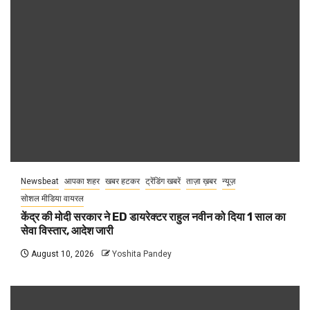
Newsbeat
आपका शहर
खबर हटकर
ट्रेंडिंग खबरें
ताज़ा ख़बर
न्यूज़
सोशल मीडिया वायरल
केंद्र की मोदी सरकार ने ED डायरेक्टर राहुल नवीन को दिया 1 साल का
सेवा विस्तार, आदेश जारी
August 10, 2026
Yoshita Pandey