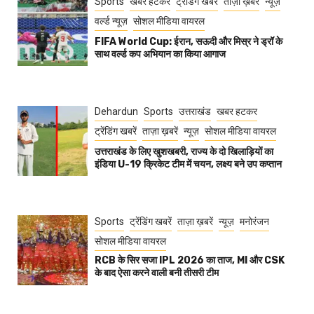
Sports
खबर हटकर
ट्रेंडिंग खबरें
ताज़ा ख़बरें
न्यूज़
वर्ल्ड न्यूज़
सोशल मीडिया वायरल
FIFA World Cup: ईरान, सऊदी और मिस्र ने ड्रॉ के
साथ वर्ल्ड कप अभियान का किया आगाज
Dehardun
Sports
उत्तराखंड
खबर हटकर
ट्रेंडिंग खबरें
ताज़ा ख़बरें
न्यूज़
सोशल मीडिया वायरल
उत्तराखंड के लिए खुशखबरी, राज्य के दो खिलाड़ियों का
इंडिया U-19 क्रिकेट टीम में चयन, लक्ष्य बने उप कप्तान
Sports
ट्रेंडिंग खबरें
ताज़ा ख़बरें
न्यूज़
मनोरंजन
सोशल मीडिया वायरल
RCB के सिर सजा IPL 2026 का ताज, MI और CSK
के बाद ऐसा करने वाली बनी तीसरी टीम