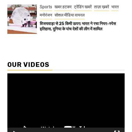
Sports
खबर हटकर
ट्रेंडिंग खबरें
ताज़ा ख़बरें
भारत
मनोरंजन
सोशल मीडिया वायरल
विजयवाड़ा से 25 किमी ऊपर: भारत ने रचा नियर-स्पेस
इतिहास, दुनिया के पांच देशों की लीग में शामिल
OUR VIDEOS
Video
Player