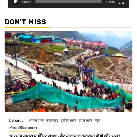
00:00
03:38
DON'T MISS
Dehardun
आपका शहर
उत्तराखंड
ट्रेंडिंग खबरें
ताज़ा ख़बरें
न्यूज़
सोशल मीडिया वायरल
चारधाम यात्रा मार्गों पर सुरक्षा और यातायात व्यवस्था होगी और सख्त,