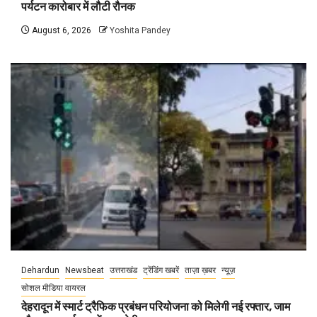
पर्यटन कारोबार में लौटी रौनक
August 6, 2026
Yoshita Pandey
Dehardun
Newsbeat
उत्तराखंड
ट्रेंडिंग खबरें
ताज़ा ख़बर
न्यूज़
सोशल मीडिया वायरल
देहरादून में स्मार्ट ट्रैफिक प्रबंधन परियोजना को मिलेगी नई रफ्तार, जाम