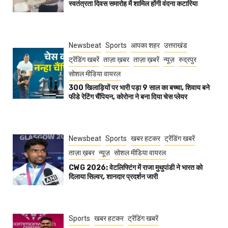
स्वतंत्रता दिवस समारोह में शामिल होंगी वंदना कटारिया
Newsbeat
Sports
आपका शहर
उत्तराखंड
ट्रेंडिंग खबरें
ताज़ा ख़बर
ताज़ा ख़बरें
न्यूज़
रुद्रपुर
सोशल मीडिया वायरल
300 खिलाड़ियों पर भारी पड़ा 9 साल का बच्चा, शिवाय बने
फीडे रेटिंग चैंपियन, कोरोना ने बना दिया चेस प्लेयर
Newsbeat
Sports
खबर हटकर
ट्रेंडिंग खबरें
ताज़ा ख़बर
न्यूज़
सोशल मीडिया वायरल
CWG 2026: वेटलिफ्टिंग में राजा मुथुपांडी ने भारत को
दिलाया सिल्वर, शानदार प्रदर्शन जारी
Sports
खबर हटकर
ट्रेंडिंग खबरें