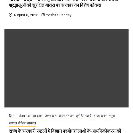
श्रद्धालुओं की सुरक्षित यात्रा पर सरकार का विशेष फोकस
August 6, 2026
Yoshita Pandey
Dehardun
आपका शहर
उत्तराखंड
खबर हटकर
ट्रेंडिंग खबरें
ताज़ा ख़बर
न्यूज़
सोशल मीडिया वायरल
राज्य के सरकारी स्कूलों में विज्ञान प्रयोगशालाओं के आधुनिकीकरण की