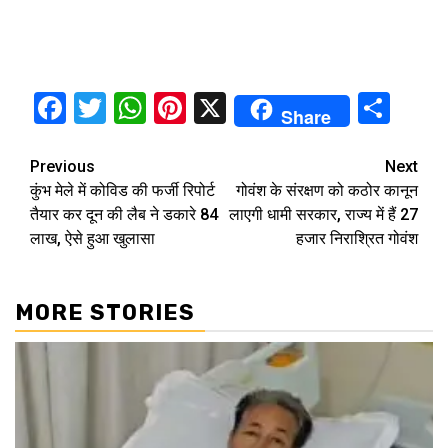
Facebook
Twitter
WhatsApp
Pinterest
X
Sha
Share
Continue
Previous
Next
कुंभ मेले में कोविड की फर्जी रिपोर्ट
गोवंश के संरक्षण को कठोर कानून
Reading
तैयार कर दून की लैब ने डकारे 84
लाएगी धामी सरकार, राज्य में हैं 27
लाख, ऐसे हुआ खुलासा
हजार निराश्रित गोवंश
MORE STORIES