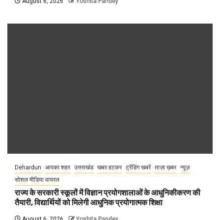
August 6, 2026
Yoshita Pandey
Dehardun
आपका शहर
उत्तराखंड
खबर हटकर
ट्रेंडिंग खबरें
ताज़ा ख़बर
न्यूज़
सोशल मीडिया वायरल
राज्य के सरकारी स्कूलों में विज्ञान प्रयोगशालाओं के आधुनिकीकरण की
तैयारी, विद्यार्थियों को मिलेगी आधुनिक प्रयोगात्मक शिक्षा
August 6, 2026
Yoshita Pandey