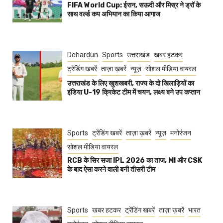
FIFA World Cup: ईरान, सऊदी और मिस्र ने ड्रॉ के
साथ वर्ल्ड कप अभियान का किया आगाज
Dehardun
Sports
उत्तराखंड
खबर हटकर
ट्रेंडिंग खबरें
ताज़ा ख़बरें
न्यूज़
सोशल मीडिया वायरल
उत्तराखंड के लिए खुशखबरी, राज्य के दो खिलाड़ियों का
इंडिया U-19 क्रिकेट टीम में चयन, लक्ष्य बने उप कप्तान
Sports
ट्रेंडिंग खबरें
ताज़ा ख़बरें
न्यूज़
मनोरंजन
सोशल मीडिया वायरल
RCB के सिर सजा IPL 2026 का ताज, MI और CSK
के बाद ऐसा करने वाली बनी तीसरी टीम
Sports
खबर हटकर
ट्रेंडिंग खबरें
ताज़ा ख़बरें
भारत