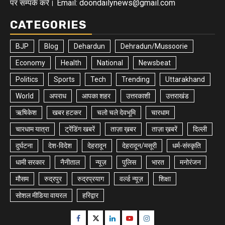
पर सम्पर्क करे। Email: doondailynews@gmail.com
CATEGORIES
BJP
Blog
Dehardun
Dehradun/Mussoorie
Economy
Health
National
Newsbeat
Politics
Sports
Tech
Trending
Uttarakhand
World
अपराध
आपका शहर
उत्तरकाशी
उत्तराखंड
ऋषिकेश
खबर हटकर
चलो चले देवभूमि
चारधाम
चारधाम यात्रा
ट्रेंडिंग खबरें
ताज़ा ख़बर
ताज़ा ख़बरें
दिल्ली
दुर्घटना
देश-विदेश
देहरादून
देहरादून/मसूरी
धर्म-संस्कृति
धामी सरकार
नैनीताल
न्यूज़
पुलिस
भारत
मनोरंजन
मौसम
रुद्रपुर
रुद्रप्रयाग
वर्ल्ड न्यूज़
शिक्षा
सोशल मीडिया वायरल
हरिद्वार
Facebook
Twitter
Linkedin
Youtube
Instagram