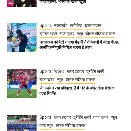
जीता ब्रॉन्ज, भारत का खाता खुला
Sports
उत्तराखंड
ऋषिकेश
खबर हटकर
ट्रेंडिंग खबरें
ताज़ा ख़बर
न्यूज़
सोशल मीडिया वायरल
उत्तराखंड की बेटी सनाया भंडारी ने तीरंदाजी में जीता गोल्ड,
ओलंपिक में प्रतिनिधित्व करना है लक्ष्य
Sports
World
खबर हटकर
ट्रेंडिंग खबरें
ताज़ा ख़बरें
न्यूज़
सोशल मीडिया वायरल
रोनाल्डो ने रचा इतिहास, 24 घंटे के अंदर तोड़ा मेसी का
वर्ल्ड रिकॉर्ड
Sports
खबर हटकर
ट्रेंडिंग खबरें
ताज़ा ख़बरें
न्यूज़
वर्ल्ड न्यूज़
सोशल मीडिया वायरल