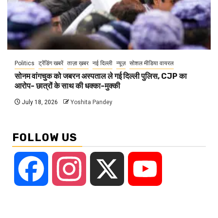
Politics
ट्रेंडिंग खबरें
ताज़ा ख़बर
नई दिल्ली
न्यूज़
सोशल मीडिया वायरल
सोनम वांगचुक को जबरन अस्पताल ले गई दिल्ली पुलिस, CJP का
आरोप- छात्रों के साथ की धक्का-मुक्की
July 18, 2026
Yoshita Pandey
FOLLOW US
Facebook
Instagram
X
YouTube