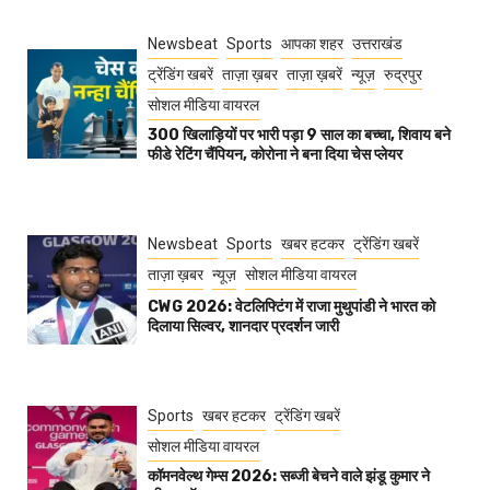
Newsbeat
Sports
आपका शहर
उत्तराखंड
ट्रेंडिंग खबरें
ताज़ा ख़बर
ताज़ा ख़बरें
न्यूज़
रुद्रपुर
सोशल मीडिया वायरल
300 खिलाड़ियों पर भारी पड़ा 9 साल का बच्चा, शिवाय बने
फीडे रेटिंग चैंपियन, कोरोना ने बना दिया चेस प्लेयर
Newsbeat
Sports
खबर हटकर
ट्रेंडिंग खबरें
ताज़ा ख़बर
न्यूज़
सोशल मीडिया वायरल
CWG 2026: वेटलिफ्टिंग में राजा मुथुपांडी ने भारत को
दिलाया सिल्वर, शानदार प्रदर्शन जारी
Sports
खबर हटकर
ट्रेंडिंग खबरें
सोशल मीडिया वायरल
कॉमनवेल्थ गेम्स 2026: सब्जी बेचने वाले झंडू कुमार ने