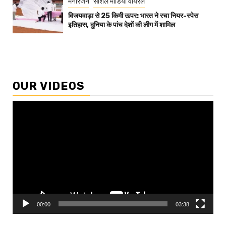
मनोरंजन
सोशल मीडिया वायरल
विजयवाड़ा से 25 किमी ऊपर: भारत ने रचा नियर-स्पेस
इतिहास, दुनिया के पांच देशों की लीग में शामिल
OUR VIDEOS
Video
Player
00:00
03:38