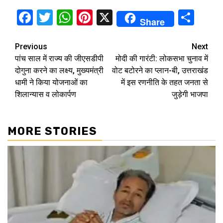
Facebook
Twitter
WhatsApp
Pinterest
X
Sha
Share
Continue
Previous
Next
पांच साल में राज्य की जीएसडीपी
मोदी की गारंटी: लोकसभा चुनाव में
Reading
दोगुना करने का लक्ष्य, मुख्यमंत्री
वोट बटोरने का प्लान-बी, उत्तराखंड
धामी ने किया योजनाओं का
में इस रणनीति के तहत जनता से
शिलान्यास व लोकार्पण
जुड़ेगी भाजपा
MORE STORIES