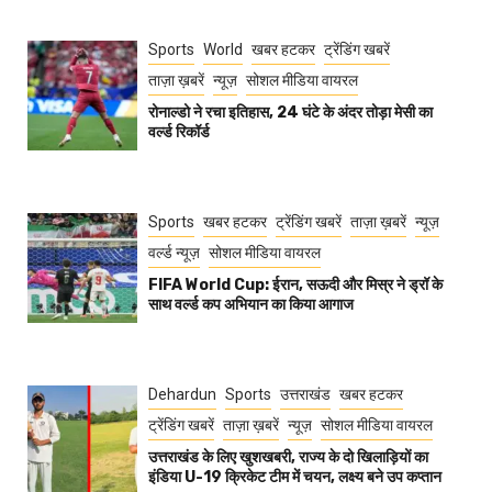
Sports
World
खबर हटकर
ट्रेंडिंग खबरें
ताज़ा ख़बरें
न्यूज़
सोशल मीडिया वायरल
रोनाल्डो ने रचा इतिहास, 24 घंटे के अंदर तोड़ा मेसी का
वर्ल्ड रिकॉर्ड
Sports
खबर हटकर
ट्रेंडिंग खबरें
ताज़ा ख़बरें
न्यूज़
वर्ल्ड न्यूज़
सोशल मीडिया वायरल
FIFA World Cup: ईरान, सऊदी और मिस्र ने ड्रॉ के
साथ वर्ल्ड कप अभियान का किया आगाज
Dehardun
Sports
उत्तराखंड
खबर हटकर
ट्रेंडिंग खबरें
ताज़ा ख़बरें
न्यूज़
सोशल मीडिया वायरल
उत्तराखंड के लिए खुशखबरी, राज्य के दो खिलाड़ियों का
इंडिया U-19 क्रिकेट टीम में चयन, लक्ष्य बने उप कप्तान