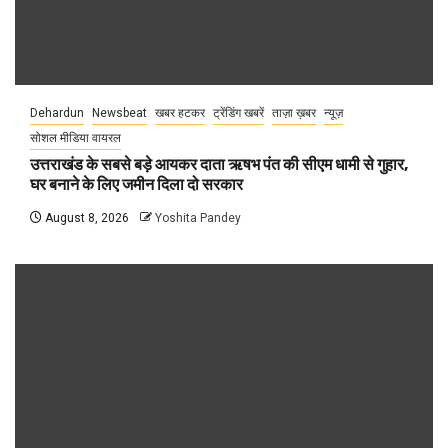
Dehardun
Newsbeat
खबर हटकर
ट्रेंडिंग खबरें
ताज़ा ख़बर
न्यूज़
सोशल मीडिया वायरल
उत्तराखंड के सबसे बड़े आयकर दाता ऋषभ पंत की सीएम धामी से गुहार,
घर बनाने के लिए जमीन दिला दो सरकार
August 8, 2026
Yoshita Pandey