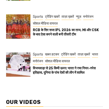
Sports
ट्रेंडिंग खबरें
ताज़ा ख़बरें
न्यूज़
मनोरंजन
सोशल मीडिया वायरल
RCB के सिर सजा IPL 2026 का ताज, MI और CSK
के बाद ऐसा करने वाली बनी तीसरी टीम
Sports
खबर हटकर
ट्रेंडिंग खबरें
ताज़ा ख़बरें
भारत
मनोरंजन
सोशल मीडिया वायरल
विजयवाड़ा से 25 किमी ऊपर: भारत ने रचा नियर-स्पेस
इतिहास, दुनिया के पांच देशों की लीग में शामिल
OUR VIDEOS