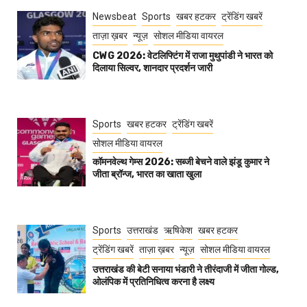
Newsbeat
Sports
खबर हटकर
ट्रेंडिंग खबरें
ताज़ा ख़बर
न्यूज़
सोशल मीडिया वायरल
CWG 2026: वेटलिफ्टिंग में राजा मुथुपांडी ने भारत को
दिलाया सिल्वर, शानदार प्रदर्शन जारी
Sports
खबर हटकर
ट्रेंडिंग खबरें
सोशल मीडिया वायरल
कॉमनवेल्थ गेम्स 2026: सब्जी बेचने वाले झंडू कुमार ने
जीता ब्रॉन्ज, भारत का खाता खुला
Sports
उत्तराखंड
ऋषिकेश
खबर हटकर
ट्रेंडिंग खबरें
ताज़ा ख़बर
न्यूज़
सोशल मीडिया वायरल
उत्तराखंड की बेटी सनाया भंडारी ने तीरंदाजी में जीता गोल्ड,
ओलंपिक में प्रतिनिधित्व करना है लक्ष्य