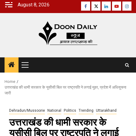
Skip
August 8, 2026
Facebook
Twitter
Linkedin
Youtube
Inst
to
content
Primary
Menu
Home
उत्तराखंड की धामी सरकार के यूसीसी बिल पर राष्ट्रपति ने लगाई मुहर, प्रदेश में अधिसूचना
जारी
Dehradun/Mussoorie
National
Politics
Trending
Uttarakhand
उत्तराखंड की धामी सरकार के
यूसीसी बिल पर राष्ट्रपति ने लगाई