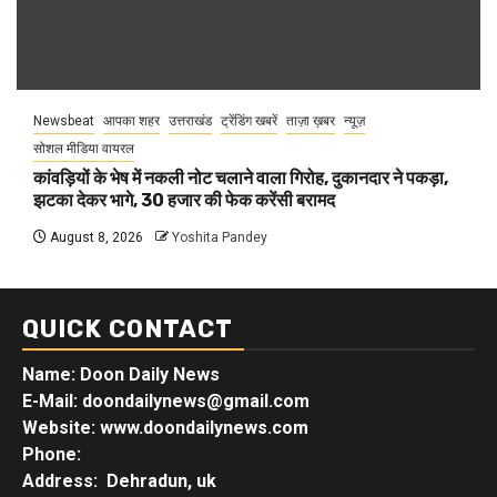
Newsbeat
आपका शहर
उत्तराखंड
ट्रेंडिंग खबरें
ताज़ा ख़बर
न्यूज़
सोशल मीडिया वायरल
कांवड़ियों के भेष में नकली नोट चलाने वाला गिरोह, दुकानदार ने पकड़ा,
झटका देकर भागे, 30 हजार की फेक करेंसी बरामद
August 8, 2026
Yoshita Pandey
QUICK CONTACT
Name: Doon Daily News
E-Mail: doondailynews@gmail.com
Website: www.doondailynews.com
Phone:
Address: Dehradun, uk