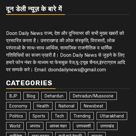
दून डेली न्यूज़ के बारे में
Doon Daily News राज्य, देश और दुनियाभर की सभी मुख्य खबरों को
प्रसारित करता है। उत्तराखण्ड की लोक संस्कृति, विरासतों, लोक
परंपराओ के साथ-साथ आर्थिक, सामाजिक राजनीतिक व धार्मिक
गतिविधियों का सजग प्रहरी है। Doon Daily News से जुड़ने के लिए
हमारे फोन नंबर के माध्यम या फेसबुक पेज,यू-ट्यूब चैनल,इंस्टाग्राम आदि
पर सम्पर्क करे। Email: doondailynews@gmail.com
CATEGORIES
BJP
Blog
Dehardun
Dehradun/Mussoorie
Economy
Health
National
Newsbeat
Politics
Sports
Tech
Trending
Uttarakhand
World
अपराध
आपका शहर
उत्तरकाशी
उत्तराखंड
ऋषिकेश
खबर हटकर
चलो चले देवभूमि
चारधाम