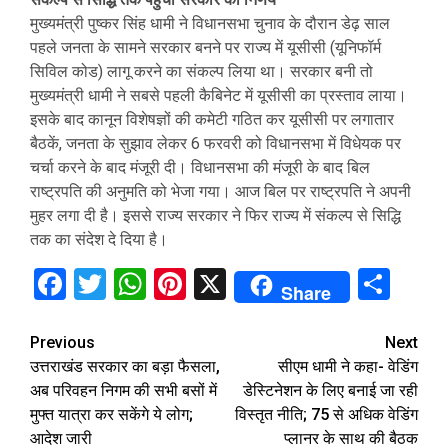
मुख्यमंत्री पुष्कर सिंह धामी ने विधानसभा चुनाव के दौरान डेढ़ साल
पहले जनता के सामने सरकार बनने पर राज्य में यूसीसी (यूनिफॉर्म
सिविल कोड) लागू करने का संकल्प लिया था। सरकार बनी तो
मुख्यमंत्री धामी ने सबसे पहली कैबिनेट में यूसीसी का प्रस्ताव लाया।
इसके बाद कानून विशेषज्ञों की कमेटी गठित कर यूसीसी पर लगातार
बैठकें, जनता के सुझाव लेकर 6 फरवरी को विधानसभा में विधेयक पर
चर्चा करने के बाद मंजूरी दी। विधानसभा की मंजूरी के बाद बिल
राष्ट्रपति की अनुमति को भेजा गया। आज बिल पर राष्ट्रपति ने अपनी
मुहर लगा दी है। इससे राज्य सरकार ने फिर राज्य में संकल्प से सिद्धि
तक का संदेश दे दिया है।
Facebook
Twitter
WhatsApp
Pinterest
X
Sha
Share
Continue
Previous
Next
उत्तराखंड सरकार का बड़ा फैसला,
सीएम धामी ने कहा- वेडिंग
Reading
अब परिवहन निगम की सभी बसों में
डेस्टिनेशन के लिए बनाई जा रही
मुफ्त यात्रा कर सकेंगे ये लोग;
विस्तृत नीति; 75 से अधिक वेडिंग
आदेश जारी
प्लानर के साथ की बैठक