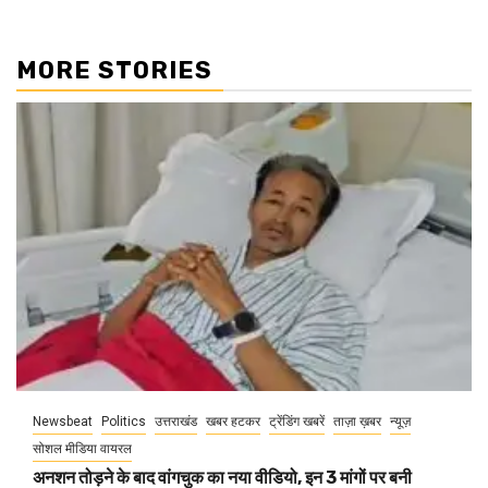
MORE STORIES
Newsbeat
Politics
उत्तराखंड
खबर हटकर
ट्रेंडिंग खबरें
ताज़ा ख़बर
न्यूज़
सोशल मीडिया वायरल
अनशन तोड़ने के बाद वांगचुक का नया वीडियो, इन 3 मांगों पर बनी