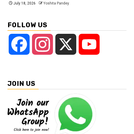
July 18, 2026
Yoshita Pandey
FOLLOW US
Facebook
Instagram
X
YouTube
JOIN US