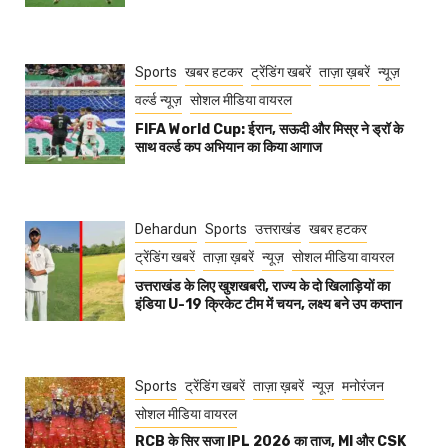
Sports
खबर हटकर
ट्रेंडिंग खबरें
ताज़ा ख़बरें
न्यूज़
वर्ल्ड न्यूज़
सोशल मीडिया वायरल
FIFA World Cup: ईरान, सऊदी और मिस्र ने ड्रॉ के
साथ वर्ल्ड कप अभियान का किया आगाज
Dehardun
Sports
उत्तराखंड
खबर हटकर
ट्रेंडिंग खबरें
ताज़ा ख़बरें
न्यूज़
सोशल मीडिया वायरल
उत्तराखंड के लिए खुशखबरी, राज्य के दो खिलाड़ियों का
इंडिया U-19 क्रिकेट टीम में चयन, लक्ष्य बने उप कप्तान
Sports
ट्रेंडिंग खबरें
ताज़ा ख़बरें
न्यूज़
मनोरंजन
सोशल मीडिया वायरल
RCB के सिर सजा IPL 2026 का ताज, MI और CSK