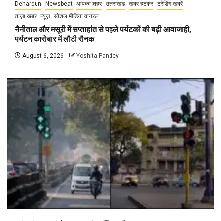
Dehardun
Newsbeat
आपका शहर
उत्तराखंड
खबर हटकर
ट्रेंडिंग खबरें
ताज़ा ख़बर
न्यूज़
सोशल मीडिया वायरल
नैनीताल और मसूरी में सप्ताहांत से पहले पर्यटकों की बढ़ी आवाजाही,
पर्यटन कारोबार में लौटी रौनक
August 6, 2026
Yoshita Pandey