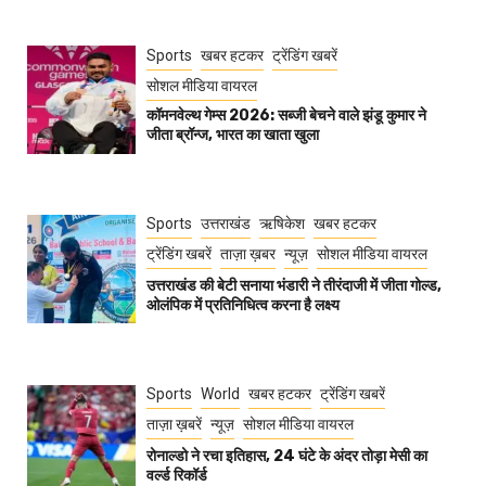
Sports
खबर हटकर
ट्रेंडिंग खबरें
सोशल मीडिया वायरल
कॉमनवेल्थ गेम्स 2026: सब्जी बेचने वाले झंडू कुमार ने
जीता ब्रॉन्ज, भारत का खाता खुला
Sports
उत्तराखंड
ऋषिकेश
खबर हटकर
ट्रेंडिंग खबरें
ताज़ा ख़बर
न्यूज़
सोशल मीडिया वायरल
उत्तराखंड की बेटी सनाया भंडारी ने तीरंदाजी में जीता गोल्ड,
ओलंपिक में प्रतिनिधित्व करना है लक्ष्य
Sports
World
खबर हटकर
ट्रेंडिंग खबरें
ताज़ा ख़बरें
न्यूज़
सोशल मीडिया वायरल
रोनाल्डो ने रचा इतिहास, 24 घंटे के अंदर तोड़ा मेसी का
वर्ल्ड रिकॉर्ड