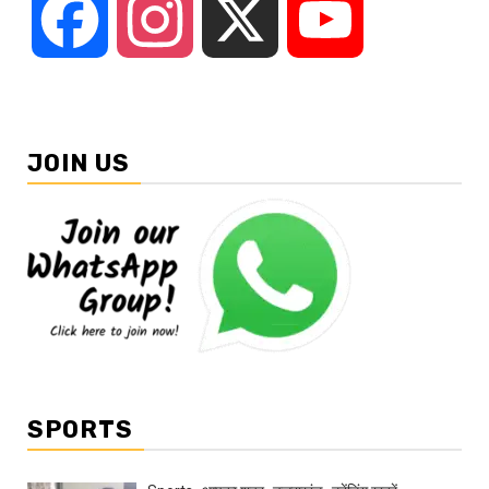
Facebook
Instagram
X
YouTube
JOIN US
SPORTS