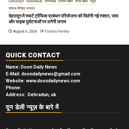
Dehardun
Newsbeat
उत्तराखंड
ट्रेंडिंग खबरें
ताज़ा ख़बर
न्यूज़
सोशल मीडिया वायरल
देहरादून में स्मार्ट ट्रैफिक प्रबंधन परियोजना को मिलेगी नई रफ्तार, जाम
और सड़क दुर्घटनाओं पर लगेगी लगाम
August 6, 2026
Yoshita Pandey
QUICK CONTACT
Name: Doon Daily News
E-Mail: doondailynews@gmail.com
Website: www.doondailynews.com
Phone:
Address: Dehradun, uk
दून डेली न्यूज़ के बारे में