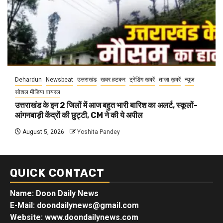
Dehardun
Newsbeat
उत्तराखंड
खबर हटकर
ट्रेंडिंग खबरें
ताज़ा ख़बरें
न्यूज़
सोशल मीडिया वायरल
उत्तराखंड के इन 2 जिलों में आज बहुत भारी बारिश का अलर्ट, स्कूलों-
आंगनबाड़ी केंद्रों की छुट्टी, CM ने की ये अपील
August 5, 2026
Yoshita Pandey
QUICK CONTACT
Name: Doon Daily News
E-Mail: doondailynews@gmail.com
Website: www.doondailynews.com