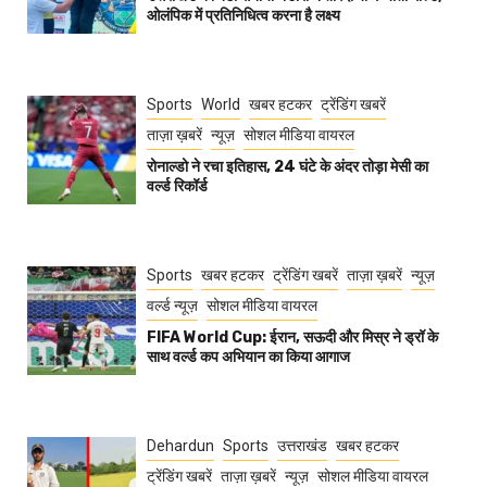
ओलंपिक में प्रतिनिधित्व करना है लक्ष्य
Sports
World
खबर हटकर
ट्रेंडिंग खबरें
ताज़ा ख़बरें
न्यूज़
सोशल मीडिया वायरल
रोनाल्डो ने रचा इतिहास, 24 घंटे के अंदर तोड़ा मेसी का
वर्ल्ड रिकॉर्ड
Sports
खबर हटकर
ट्रेंडिंग खबरें
ताज़ा ख़बरें
न्यूज़
वर्ल्ड न्यूज़
सोशल मीडिया वायरल
FIFA World Cup: ईरान, सऊदी और मिस्र ने ड्रॉ के
साथ वर्ल्ड कप अभियान का किया आगाज
Dehardun
Sports
उत्तराखंड
खबर हटकर
ट्रेंडिंग खबरें
ताज़ा ख़बरें
न्यूज़
सोशल मीडिया वायरल