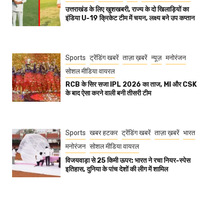
उत्तराखंड के लिए खुशखबरी, राज्य के दो खिलाड़ियों का
इंडिया U-19 क्रिकेट टीम में चयन, लक्ष्य बने उप कप्तान
Sports
ट्रेंडिंग खबरें
ताज़ा ख़बरें
न्यूज़
मनोरंजन
सोशल मीडिया वायरल
RCB के सिर सजा IPL 2026 का ताज, MI और CSK
के बाद ऐसा करने वाली बनी तीसरी टीम
Sports
खबर हटकर
ट्रेंडिंग खबरें
ताज़ा ख़बरें
भारत
मनोरंजन
सोशल मीडिया वायरल
विजयवाड़ा से 25 किमी ऊपर: भारत ने रचा नियर-स्पेस
इतिहास, दुनिया के पांच देशों की लीग में शामिल