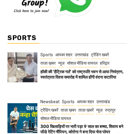
SPORTS
Sports
आपका शहर
उत्तराखंड
ट्रेंडिंग खबरें
ताज़ा ख़बर
न्यूज़
सोशल मीडिया वायरल
हरिद्वार
हॉकी की ‘हैट्रिक गर्ल’ को राष्ट्रपति भवन से आया निमंत्रण,
स्वतंत्रता दिवस समारोह में शामिल होंगी वंदना कटारिया
Newsbeat
Sports
आपका शहर
उत्तराखंड
ट्रेंडिंग खबरें
ताज़ा ख़बर
ताज़ा ख़बरें
न्यूज़
रुद्रपुर
सोशल मीडिया वायरल
300 खिलाड़ियों पर भारी पड़ा 9 साल का बच्चा, शिवाय बने
फीडे रेटिंग चैंपियन, कोरोना ने बना दिया चेस प्लेयर