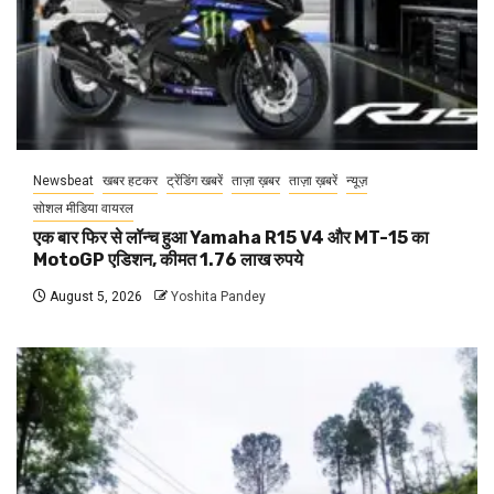
Newsbeat
खबर हटकर
ट्रेंडिंग खबरें
ताज़ा ख़बर
ताज़ा ख़बरें
न्यूज़
सोशल मीडिया वायरल
एक बार फिर से लॉन्च हुआ Yamaha R15 V4 और MT-15 का
MotoGP एडिशन, कीमत 1.76 लाख रुपये
August 5, 2026
Yoshita Pandey