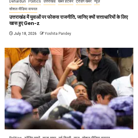
Dehardun
Politics
उत्तराखंड
खबर हटकर
ट्रेंडिंग खबरें
न्यूज़
सोशल मीडिया वायरल
उत्तराखंड में युवाओं पर फोकस राजनीति, जानिए क्यों सत्ताधारियों के लिए
खास हुए Gen-z
July 18, 2026
Yoshita Pandey