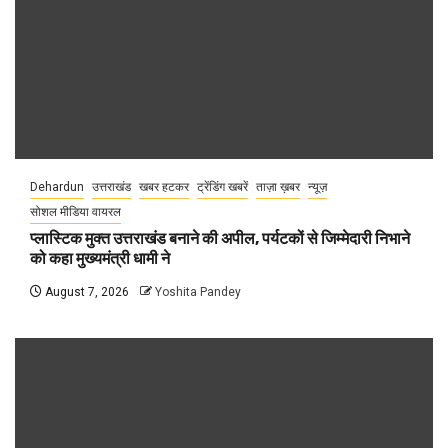
Dehardun
उत्तराखंड
खबर हटकर
ट्रेंडिंग खबरें
ताज़ा ख़बर
न्यूज़
सोशल मीडिया वायरल
प्लास्टिक मुक्त उत्तराखंड बनाने की अपील, पर्यटकों से जिम्मेदारी निभाने
को कहा मुख्यमंत्री धामी ने
August 7, 2026
Yoshita Pandey