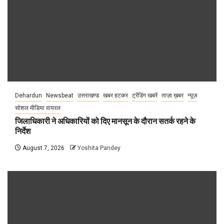
Dehardun
Newsbeat
उत्तराखण्ड
खबर हटकर
ट्रेंडिंग खबरें
ताज़ा ख़बर
न्यूज़
सोशल मीडिया वायरल
जिलाधिकारी ने अधिकारियों को दिए मानसून के दौरान सतर्क रहने के
निर्देश
August 7, 2026
Yoshita Pandey