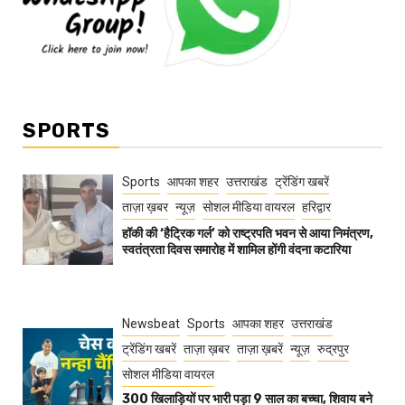
SPORTS
Sports
आपका शहर
उत्तराखंड
ट्रेंडिंग खबरें
ताज़ा ख़बर
न्यूज़
सोशल मीडिया वायरल
हरिद्वार
हॉकी की ‘हैट्रिक गर्ल’ को राष्ट्रपति भवन से आया निमंत्रण,
स्वतंत्रता दिवस समारोह में शामिल होंगी वंदना कटारिया
Newsbeat
Sports
आपका शहर
उत्तराखंड
ट्रेंडिंग खबरें
ताज़ा ख़बर
ताज़ा ख़बरें
न्यूज़
रुद्रपुर
सोशल मीडिया वायरल
300 खिलाड़ियों पर भारी पड़ा 9 साल का बच्चा, शिवाय बने