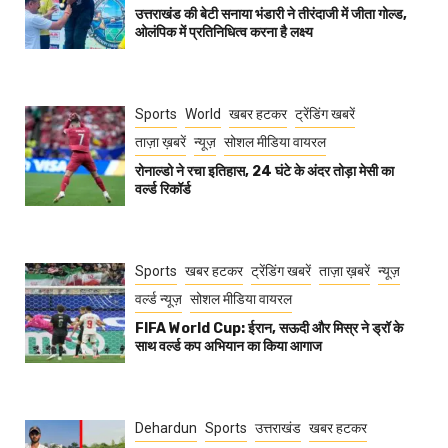
उत्तराखंड की बेटी सनाया भंडारी ने तीरंदाजी में जीता गोल्ड,
ओलंपिक में प्रतिनिधित्व करना है लक्ष्य
Sports
World
खबर हटकर
ट्रेंडिंग खबरें
ताज़ा ख़बरें
न्यूज़
सोशल मीडिया वायरल
रोनाल्डो ने रचा इतिहास, 24 घंटे के अंदर तोड़ा मेसी का
वर्ल्ड रिकॉर्ड
Sports
खबर हटकर
ट्रेंडिंग खबरें
ताज़ा ख़बरें
न्यूज़
वर्ल्ड न्यूज़
सोशल मीडिया वायरल
FIFA World Cup: ईरान, सऊदी और मिस्र ने ड्रॉ के
साथ वर्ल्ड कप अभियान का किया आगाज
Dehardun
Sports
उत्तराखंड
खबर हटकर