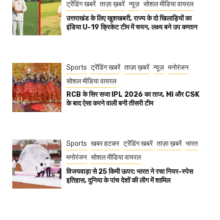
ट्रेंडिंग खबरें
ताज़ा ख़बरें
न्यूज़
सोशल मीडिया वायरल
उत्तराखंड के लिए खुशखबरी, राज्य के दो खिलाड़ियों का
इंडिया U-19 क्रिकेट टीम में चयन, लक्ष्य बने उप कप्तान
Sports
ट्रेंडिंग खबरें
ताज़ा ख़बरें
न्यूज़
मनोरंजन
सोशल मीडिया वायरल
RCB के सिर सजा IPL 2026 का ताज, MI और CSK
के बाद ऐसा करने वाली बनी तीसरी टीम
Sports
खबर हटकर
ट्रेंडिंग खबरें
ताज़ा ख़बरें
भारत
मनोरंजन
सोशल मीडिया वायरल
विजयवाड़ा से 25 किमी ऊपर: भारत ने रचा नियर-स्पेस
इतिहास, दुनिया के पांच देशों की लीग में शामिल