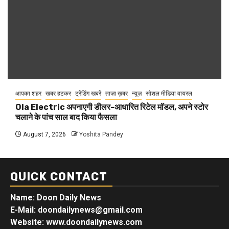
आपका शहर
खबर हटकर
ट्रेंडिंग खबरें
ताज़ा ख़बर
न्यूज़
सोशल मीडिया वायरल
Ola Electric अपनाएगी डीलर-आधारित रिटेल मॉडल, अपने स्टोर
चलाने के पांच साल बाद किया फैसला
August 7, 2026
Yoshita Pandey
QUICK CONTACT
Name: Doon Daily News
E-Mail: doondailynews@gmail.com
Website: www.doondailynews.com