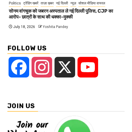
Politics
ट्रेंडिंग खबरें
ताज़ा ख़बर
नई दिल्ली
न्यूज़
सोशल मीडिया वायरल
सोनम वांगचुक को जबरन अस्पताल ले गई दिल्ली पुलिस, CJP का
आरोप- छात्रों के साथ की धक्का-मुक्की
July 18, 2026
Yoshita Pandey
FOLLOW US
Facebook
Instagram
X
YouTube
JOIN US