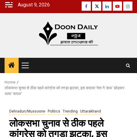
Skip
August 9, 2026
Facebook
Twitter
Linkedin
Youtube
Inst
to
content
Primary
Menu
Home
लोकसभा चुनाव से ठीक पहले कांग्रेस को तगड़ा झटका, इस कद्दावर नेता ने ‘हाथ’ छोड़कर
थामा ‘कमल’
Dehradun/Mussoorie
Politics
Trending
Uttarakhand
लोकसभा चुनाव से ठीक पहले
कांग्रेस को तगड़ा झटका, इस