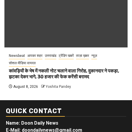
Newsbeat
आपका शहर
उत्तराखंड
ट्रेंडिंग खबरें
ताज़ा ख़बर
न्यूज़
सोशल मीडिया वायरल
कांवड़ियों के भेष में नकली नोट चलाने वाला गिरोह, दुकानदार ने पकड़ा,
झटका देकर भागे, 30 हजार की फेक करेंसी बरामद
August 8, 2026
Yoshita Pandey
QUICK CONTACT
Name: Doon Daily News
E-Mail: doondailynews@gmail.com