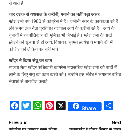
से आते हैं।
चार दशक से यशपाल के करीबी, मनाने का नहीं पड़ा असर
महेश शर्मा वर्ष 1980 से कांग्रेस में हैं। जमीनी स्तर के कार्यकर्ता रहे हैं।
लंबे समय तक नेता प्रतिपक्ष यशपाल आर्य के करीबी रहे हैं। आर्य के
चुनावों में रणनीतिकार की भूमिका भी निभाई है। महेश शर्मा के पार्टी
छोड़ने की सूचना से ही आर्य, विधायक सुमित हृदयेश ने मनाने की भी
कोशिश की लेकिन वह नहीं माने।
महेंद्र ने किया सेतु का काम
भाजपा नेता महेंद्र अधिकारी कांग्रेस महासचिव महेश शर्मा को पार्टी में
लाने के लिए सेतु का काम करते रहे। उन्होंने इस संबंध में लगातार वरिष्ठ
नेताओं से बातचीत कराई।
Facebook
Twitter
WhatsApp
Pinterest
X
Sha
Share
Continue
Previous
Next
कांग्रेस पर जमकर बरसे सीएम
उत्तराखंड में वोटर लिस्ट से बाहर