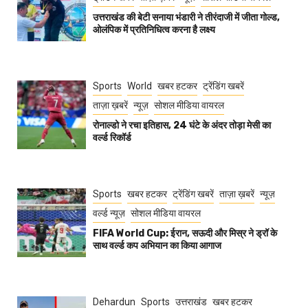
उत्तराखंड की बेटी सनाया भंडारी ने तीरंदाजी में जीता गोल्ड,
ओलंपिक में प्रतिनिधित्व करना है लक्ष्य
Sports
World
खबर हटकर
ट्रेंडिंग खबरें
ताज़ा ख़बरें
न्यूज़
सोशल मीडिया वायरल
रोनाल्डो ने रचा इतिहास, 24 घंटे के अंदर तोड़ा मेसी का
वर्ल्ड रिकॉर्ड
Sports
खबर हटकर
ट्रेंडिंग खबरें
ताज़ा ख़बरें
न्यूज़
वर्ल्ड न्यूज़
सोशल मीडिया वायरल
FIFA World Cup: ईरान, सऊदी और मिस्र ने ड्रॉ के
साथ वर्ल्ड कप अभियान का किया आगाज
Dehardun
Sports
उत्तराखंड
खबर हटकर