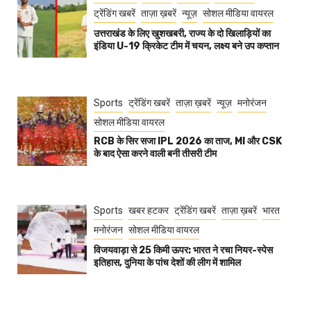
ट्रेंडिंग खबरें
ताज़ा ख़बरें
न्यूज़
सोशल मीडिया वायरल
उत्तराखंड के लिए खुशखबरी, राज्य के दो खिलाड़ियों का
इंडिया U-19 क्रिकेट टीम में चयन, लक्ष्य बने उप कप्तान
Sports
ट्रेंडिंग खबरें
ताज़ा ख़बरें
न्यूज़
मनोरंजन
सोशल मीडिया वायरल
RCB के सिर सजा IPL 2026 का ताज, MI और CSK
के बाद ऐसा करने वाली बनी तीसरी टीम
Sports
खबर हटकर
ट्रेंडिंग खबरें
ताज़ा ख़बरें
भारत
मनोरंजन
सोशल मीडिया वायरल
विजयवाड़ा से 25 किमी ऊपर: भारत ने रचा नियर-स्पेस
इतिहास, दुनिया के पांच देशों की लीग में शामिल