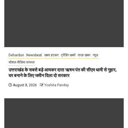
Dehardun
Newsbeat
खबर हटकर
ट्रेंडिंग खबरें
ताज़ा ख़बर
न्यूज़
सोशल मीडिया वायरल
उत्तराखंड के सबसे बड़े आयकर दाता ऋषभ पंत की सीएम धामी से गुहार,
घर बनाने के लिए जमीन दिला दो सरकार
August 8, 2026
Yoshita Pandey