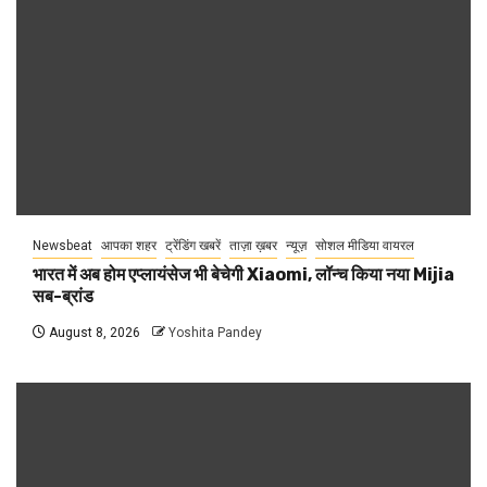
Newsbeat
आपका शहर
ट्रेंडिंग खबरें
ताज़ा ख़बर
न्यूज़
सोशल मीडिया वायरल
भारत में अब होम एप्लायंसेज भी बेचेगी Xiaomi, लॉन्च किया नया Mijia
सब-ब्रांड
August 8, 2026
Yoshita Pandey