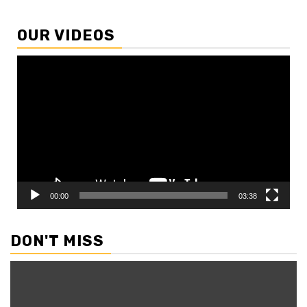
OUR VIDEOS
Video
Player
00:00
03:38
DON'T MISS