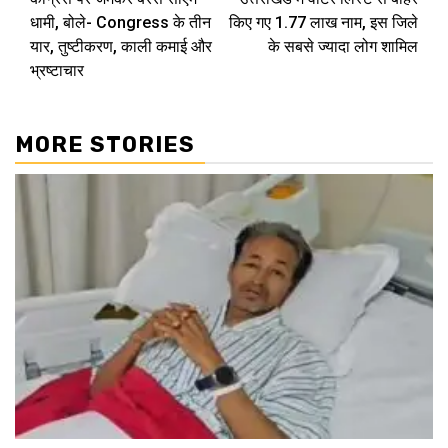
Reading
धामी, बोले- Congress के तीन
किए गए 1.77 लाख नाम, इस जिले
यार, तुष्टीकरण, काली कमाई और
के सबसे ज्‍यादा लोग शामिल
भ्रष्टाचार
MORE STORIES