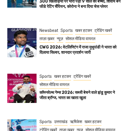
300 खिलाड़ियों पर भारी पड़ा 9 साल का बच्चा, शिवाय बने
फीडे रेटिंग चैंपियन, कोरोना ने बना दिया चेस प्लेयर
Newsbeat
Sports
खबर हटकर
ट्रेंडिंग खबरें
ताज़ा ख़बर
न्यूज़
सोशल मीडिया वायरल
CWG 2026: वेटलिफ्टिंग में राजा मुथुपांडी ने भारत को
दिलाया सिल्वर, शानदार प्रदर्शन जारी
Sports
खबर हटकर
ट्रेंडिंग खबरें
सोशल मीडिया वायरल
कॉमनवेल्थ गेम्स 2026: सब्जी बेचने वाले झंडू कुमार ने
जीता ब्रॉन्ज, भारत का खाता खुला
Sports
उत्तराखंड
ऋषिकेश
खबर हटकर
ट्रेंडिंग खबरें
ताज़ा ख़बर
न्यूज़
सोशल मीडिया वायरल