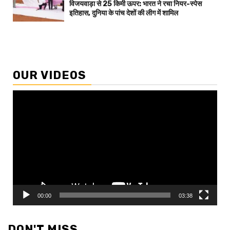
विजयवाड़ा से 25 किमी ऊपर: भारत ने रचा नियर-स्पेस
इतिहास, दुनिया के पांच देशों की लीग में शामिल
OUR VIDEOS
Video
Player
00:00
03:38
DON'T MISS