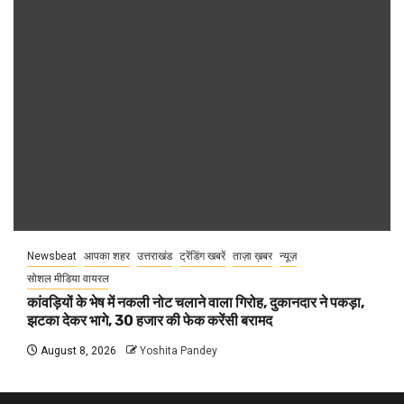
Newsbeat
आपका शहर
उत्तराखंड
ट्रेंडिंग खबरें
ताज़ा ख़बर
न्यूज़
सोशल मीडिया वायरल
कांवड़ियों के भेष में नकली नोट चलाने वाला गिरोह, दुकानदार ने पकड़ा,
झटका देकर भागे, 30 हजार की फेक करेंसी बरामद
August 8, 2026
Yoshita Pandey