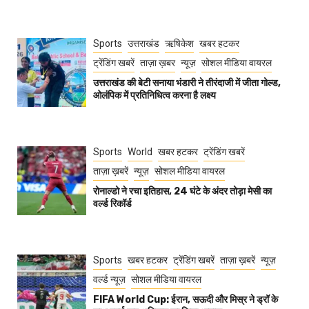
Sports
उत्तराखंड
ऋषिकेश
खबर हटकर
ट्रेंडिंग खबरें
ताज़ा ख़बर
न्यूज़
सोशल मीडिया वायरल
उत्तराखंड की बेटी सनाया भंडारी ने तीरंदाजी में जीता गोल्ड,
ओलंपिक में प्रतिनिधित्व करना है लक्ष्य
Sports
World
खबर हटकर
ट्रेंडिंग खबरें
ताज़ा ख़बरें
न्यूज़
सोशल मीडिया वायरल
रोनाल्डो ने रचा इतिहास, 24 घंटे के अंदर तोड़ा मेसी का
वर्ल्ड रिकॉर्ड
Sports
खबर हटकर
ट्रेंडिंग खबरें
ताज़ा ख़बरें
न्यूज़
वर्ल्ड न्यूज़
सोशल मीडिया वायरल
FIFA World Cup: ईरान, सऊदी और मिस्र ने ड्रॉ के