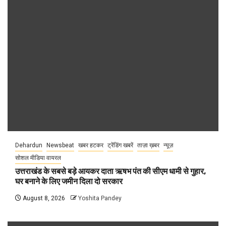
Dehardun
Newsbeat
खबर हटकर
ट्रेंडिंग खबरें
ताज़ा ख़बर
न्यूज़
सोशल मीडिया वायरल
उत्तराखंड के सबसे बड़े आयकर दाता ऋषभ पंत की सीएम धामी से गुहार,
घर बनाने के लिए जमीन दिला दो सरकार
August 8, 2026
Yoshita Pandey