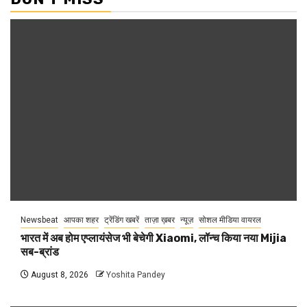
Newsbeat
आपका शहर
ट्रेंडिंग खबरें
ताज़ा ख़बर
न्यूज़
सोशल मीडिया वायरल
भारत में अब होम एप्लायंसेज भी बेचेगी Xiaomi, लॉन्च किया नया Mijia
सब-ब्रांड
August 8, 2026
Yoshita Pandey