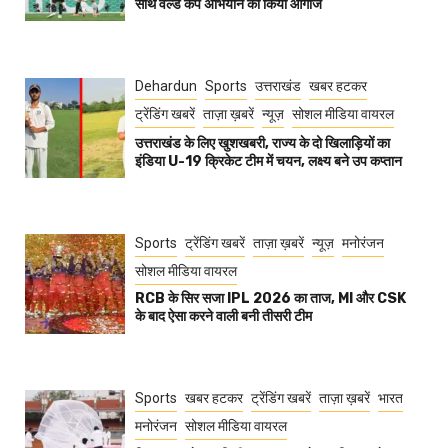
साथ वर्ल्ड कप अभियान का किया आगाज
Dehardun
Sports
उत्तराखंड
खबर हटकर
ट्रेंडिंग खबरें
ताज़ा ख़बरें
न्यूज़
सोशल मीडिया वायरल
उत्तराखंड के लिए खुशखबरी, राज्य के दो खिलाड़ियों का
इंडिया U-19 क्रिकेट टीम में चयन, लक्ष्य बने उप कप्तान
Sports
ट्रेंडिंग खबरें
ताज़ा ख़बरें
न्यूज़
मनोरंजन
सोशल मीडिया वायरल
RCB के सिर सजा IPL 2026 का ताज, MI और CSK
के बाद ऐसा करने वाली बनी तीसरी टीम
Sports
खबर हटकर
ट्रेंडिंग खबरें
ताज़ा ख़बरें
भारत
मनोरंजन
सोशल मीडिया वायरल