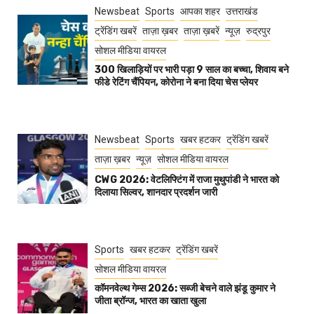
Newsbeat
Sports
आपका शहर
उत्तराखंड
ट्रेंडिंग खबरें
ताज़ा ख़बर
ताज़ा ख़बरें
न्यूज़
रुद्रपुर
सोशल मीडिया वायरल
300 खिलाड़ियों पर भारी पड़ा 9 साल का बच्चा, शिवाय बने
फीडे रेटिंग चैंपियन, कोरोना ने बना दिया चेस प्लेयर
Newsbeat
Sports
खबर हटकर
ट्रेंडिंग खबरें
ताज़ा ख़बर
न्यूज़
सोशल मीडिया वायरल
CWG 2026: वेटलिफ्टिंग में राजा मुथुपांडी ने भारत को
दिलाया सिल्वर, शानदार प्रदर्शन जारी
Sports
खबर हटकर
ट्रेंडिंग खबरें
सोशल मीडिया वायरल
कॉमनवेल्थ गेम्स 2026: सब्जी बेचने वाले झंडू कुमार ने
जीता ब्रॉन्ज, भारत का खाता खुला