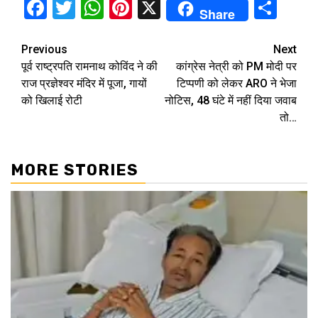
Facebook
Twitter
WhatsApp
Pinterest
X
Sha
Share
Continue
Previous
Next
पूर्व राष्ट्रपति रामनाथ कोविंद ने की
कांग्रेस नेत्री को PM मोदी पर
Reading
राज प्रज्ञेश्वर मंदिर में पूजा, गायों
टिप्पणी को लेकर ARO ने भेजा
को खिलाई रोटी
नोटिस, 48 घंटे में नहीं दिया जवाब
तो…
MORE STORIES