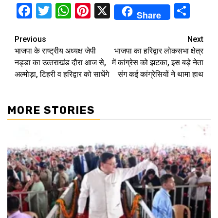
Facebook
Twitter
WhatsApp
Pinterest
X
Sha
Share
Continue
Previous
Next
भाजपा के राष्ट्रीय अध्यक्ष जेपी
भाजपा का हरिद्वार लोकसभा क्षेत्र
Reading
नड्डा का उत्‍तराखंड दौरा आज से,
में कांग्रेस को झटका, इस बड़े नेता
अल्मोड़ा, टिहरी व हरिद्वार को साधेंगे
संग कई कांग्रेसियों ने थामा हाथ
MORE STORIES