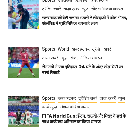
Sports
उत्तराखंड
ऋषिकेश
खबर हटकर
ट्रेंडिंग खबरें
ताज़ा ख़बर
न्यूज़
सोशल मीडिया वायरल
उत्तराखंड की बेटी सनाया भंडारी ने तीरंदाजी में जीता गोल्ड,
ओलंपिक में प्रतिनिधित्व करना है लक्ष्य
Sports
World
खबर हटकर
ट्रेंडिंग खबरें
ताज़ा ख़बरें
न्यूज़
सोशल मीडिया वायरल
रोनाल्डो ने रचा इतिहास, 24 घंटे के अंदर तोड़ा मेसी का
वर्ल्ड रिकॉर्ड
Sports
खबर हटकर
ट्रेंडिंग खबरें
ताज़ा ख़बरें
न्यूज़
वर्ल्ड न्यूज़
सोशल मीडिया वायरल
FIFA World Cup: ईरान, सऊदी और मिस्र ने ड्रॉ के
साथ वर्ल्ड कप अभियान का किया आगाज