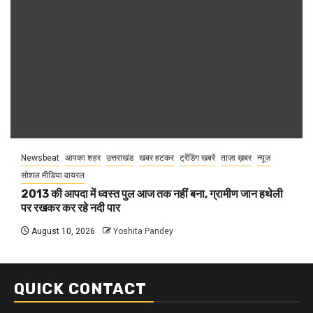
Newsbeat
आपका शहर
उत्तराखंड
खबर हटकर
ट्रेंडिंग खबरें
ताज़ा ख़बर
न्यूज़
सोशल मीडिया वायरल
2013 की आपदा में ध्वस्त पुल आज तक नहीं बना, ग्रामीण जान हथेली
पर रखकर कर रहे नदी पार
August 10, 2026
Yoshita Pandey
QUICK CONTACT