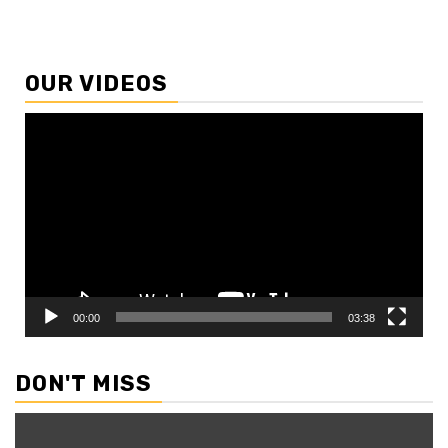
OUR VIDEOS
Video
Player
00:00
03:38
DON'T MISS