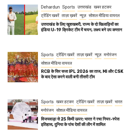
Dehardun
Sports
उत्तराखंड
खबर हटकर
ट्रेंडिंग खबरें
ताज़ा ख़बरें
न्यूज़
सोशल मीडिया वायरल
उत्तराखंड के लिए खुशखबरी, राज्य के दो खिलाड़ियों का
इंडिया U-19 क्रिकेट टीम में चयन, लक्ष्य बने उप कप्तान
Sports
ट्रेंडिंग खबरें
ताज़ा ख़बरें
न्यूज़
मनोरंजन
सोशल मीडिया वायरल
RCB के सिर सजा IPL 2026 का ताज, MI और CSK
के बाद ऐसा करने वाली बनी तीसरी टीम
Sports
खबर हटकर
ट्रेंडिंग खबरें
ताज़ा ख़बरें
भारत
मनोरंजन
सोशल मीडिया वायरल
विजयवाड़ा से 25 किमी ऊपर: भारत ने रचा नियर-स्पेस
इतिहास, दुनिया के पांच देशों की लीग में शामिल