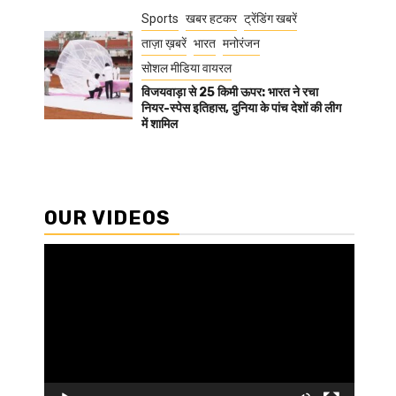
Sports
खबर हटकर
ट्रेंडिंग खबरें
ताज़ा ख़बरें
भारत
मनोरंजन
सोशल मीडिया वायरल
विजयवाड़ा से 25 किमी ऊपर: भारत ने रचा
नियर-स्पेस इतिहास, दुनिया के पांच देशों की लीग
में शामिल
OUR VIDEOS
Video
Player