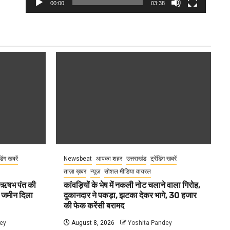
00:00
03:38
ंडिंग खबरें
Newsbeat
आपका शहर
उत्तराखंड
ट्रेंडिंग खबरें
ताज़ा ख़बर
न्यूज़
सोशल मीडिया वायरल
ा ऋषभ पंत की
कांवड़ियों के भेष में नकली नोट चलाने वाला गिरोह,
ए जमीन दिला
दुकानदार ने पकड़ा, झटका देकर भागे, 30 हजार
की फेक करेंसी बरामद
ey
August 8, 2026
Yoshita Pandey