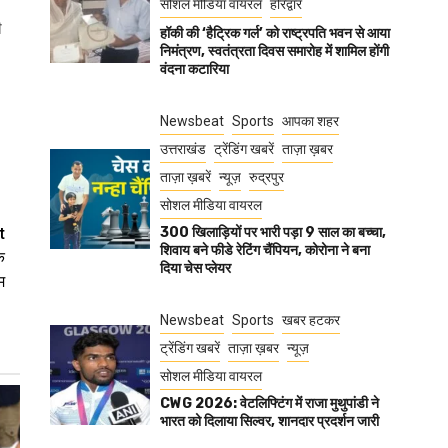
सोशल मीडिया वायरल
हरिद्वार
ी
हॉकी की ‘हैट्रिक गर्ल’ को राष्ट्रपति भवन से आया
निमंत्रण, स्वतंत्रता दिवस समारोह में शामिल होंगी
वंदना कटारिया
Newsbeat
Sports
आपका शहर
उत्तराखंड
ट्रेंडिंग खबरें
ताज़ा ख़बर
ताज़ा ख़बरें
न्यूज़
रुद्रपुर
सोशल मीडिया वायरल
t
300 खिलाड़ियों पर भारी पड़ा 9 साल का बच्चा,
शिवाय बने फीडे रेटिंग चैंपियन, कोरोना ने बना
े
दिया चेस प्लेयर
म
Newsbeat
Sports
खबर हटकर
ट्रेंडिंग खबरें
ताज़ा ख़बर
न्यूज़
सोशल मीडिया वायरल
CWG 2026: वेटलिफ्टिंग में राजा मुथुपांडी ने
भारत को दिलाया सिल्वर, शानदार प्रदर्शन जारी