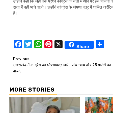
उन्होंने कहा कि जहां तक प्रश्न कांग्रेस के सत्ता में आने पर इस योजना क
सत्ता में नहीं आने वाली। उन्होंने कांग्रेस के घोषणा पत्र में शामिल गार
है।
Facebook
Twitter
WhatsApp
Pinterest
X
Sh
Share
Continue
Previous
उत्तराखंड में कांग्रेस का घोषणापत्र जारी, पांच न्याय और 25 गारंटी का
Reading
वायदा
MORE STORIES