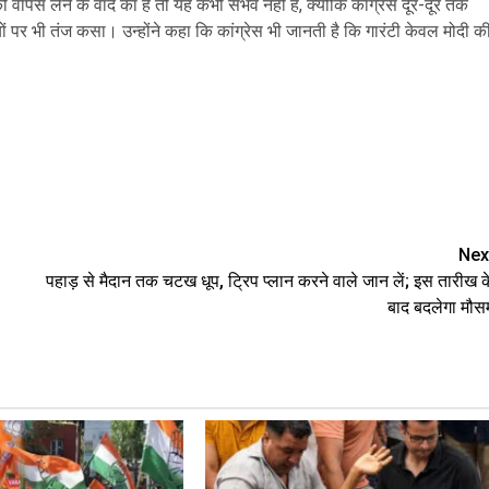
ो वापस लेने के वादे का है तो यह कभी संभव नहीं है, क्योंकि कांग्रेस दूर-दूर तक
ंटियों पर भी तंज कसा। उन्होंने कहा कि कांग्रेस भी जानती है कि गारंटी केवल मोदी क
are
Nex
पहाड़ से मैदान तक चटख धूप, ट्रिप प्लान करने वाले जान लें; इस तारीख क
बाद बदलेगा मौस