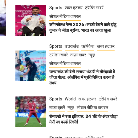
Sports
खबर हटकर
ट्रेंडिंग खबरें
सोशल मीडिया वायरल
कॉमनवेल्थ गेम्स 2026: सब्जी बेचने वाले झंडू
कुमार ने जीता ब्रॉन्ज, भारत का खाता खुला
Sports
उत्तराखंड
ऋषिकेश
खबर हटकर
ट्रेंडिंग खबरें
ताज़ा ख़बर
न्यूज़
सोशल मीडिया वायरल
उत्तराखंड की बेटी सनाया भंडारी ने तीरंदाजी में
जीता गोल्ड, ओलंपिक में प्रतिनिधित्व करना है
लक्ष्य
Sports
World
खबर हटकर
ट्रेंडिंग खबरें
ताज़ा ख़बरें
न्यूज़
सोशल मीडिया वायरल
रोनाल्डो ने रचा इतिहास, 24 घंटे के अंदर तोड़ा
मेसी का वर्ल्ड रिकॉर्ड