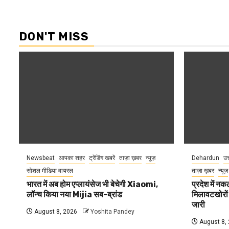
DON'T MISS
Newsbeat
आपका शहर
ट्रेंडिंग खबरें
ताज़ा ख़बर
न्यूज़
Dehardun
उत
सोशल मीडिया वायरल
ताज़ा ख़बर
न्यूज़
भारत में अब होम एप्लायंसेज भी बेचेगी Xiaomi,
प्रदेश में नक
लॉन्च किया नया Mijia सब-ब्रांड
मिलावटखोरों
जारी
August 8, 2026
Yoshita Pandey
August 8,