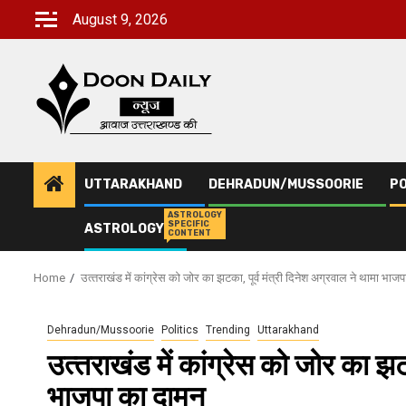
Skip
August 9, 2026
to
content
UTTARAKHAND
DEHRADUN/MUSSOORIE
PO
ASTROLOGY
SPECIFIC
ASTROLOGY
CONTENT
Home
उत्‍तराखंड में कांग्रेस को जोर का झटका, पूर्व मंत्री दिनेश अग्रवाल ने थामा भाज
Dehradun/Mussoorie
Politics
Trending
Uttarakhand
उत्‍तराखंड में कांग्रेस को जोर का झट
भाजपा का दामन