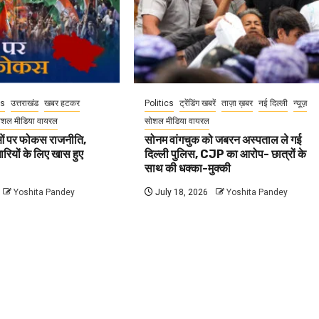
cs
उत्तराखंड
खबर हटकर
Politics
ट्रेंडिंग खबरें
ताज़ा ख़बर
नई दिल्ली
न्यूज़
ोशल मीडिया वायरल
सोशल मीडिया वायरल
वाओं पर फोकस राजनीति,
सोनम वांगचुक को जबरन अस्पताल ले गई
धारियों के लिए खास हुए
दिल्ली पुलिस, CJP का आरोप- छात्रों के
साथ की धक्का-मुक्की
Yoshita Pandey
July 18, 2026
Yoshita Pandey