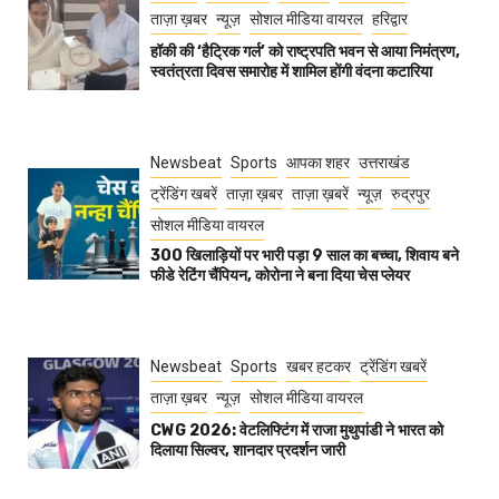
ताज़ा ख़बर
न्यूज़
सोशल मीडिया वायरल
हरिद्वार
हॉकी की ‘हैट्रिक गर्ल’ को राष्ट्रपति भवन से आया निमंत्रण,
स्वतंत्रता दिवस समारोह में शामिल होंगी वंदना कटारिया
Newsbeat
Sports
आपका शहर
उत्तराखंड
ट्रेंडिंग खबरें
ताज़ा ख़बर
ताज़ा ख़बरें
न्यूज़
रुद्रपुर
सोशल मीडिया वायरल
300 खिलाड़ियों पर भारी पड़ा 9 साल का बच्चा, शिवाय बने
फीडे रेटिंग चैंपियन, कोरोना ने बना दिया चेस प्लेयर
Newsbeat
Sports
खबर हटकर
ट्रेंडिंग खबरें
ताज़ा ख़बर
न्यूज़
सोशल मीडिया वायरल
CWG 2026: वेटलिफ्टिंग में राजा मुथुपांडी ने भारत को
दिलाया सिल्वर, शानदार प्रदर्शन जारी