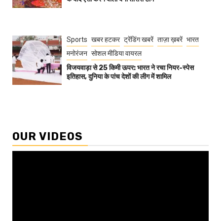
Sports
खबर हटकर
ट्रेंडिंग खबरें
ताज़ा ख़बरें
भारत
मनोरंजन
सोशल मीडिया वायरल
विजयवाड़ा से 25 किमी ऊपर: भारत ने रचा नियर-स्पेस
इतिहास, दुनिया के पांच देशों की लीग में शामिल
OUR VIDEOS
Video
Player