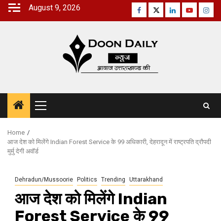
Skip
August 9, 2026
Facebook
Twitter
Linkedin
Youtube
Inst
to
content
Primary
Menu
Home
आज देश को मिलेंगे Indian Forest Service के 99 अधिकारी, देहरादून में राष्ट्रपति द्रौपदी
मुर्मु देगी अवॉर्ड
Dehradun/Mussoorie
Politics
Trending
Uttarakhand
आज देश को मिलेंगे Indian
Forest Service के 99