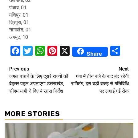
तेलंगाना, 02
पंजाब, 01
मणिपुर, 01
त्रिपुरा, 01
नागालैंड, 01
अगमुट, 10
Facebook
Twitter
WhatsApp
Pinterest
X
Sha
Share
Continue
Previous
Next
जंगल बचाने के लिए दूसरे राज्यों की
गंगा में तीन बजे के बाद बंद रहेगी
Reading
बेहतर पहल अपनाएगा उत्तराखंड,
राफ्टिंग, इस बड़ी वजह से गतिविधि
सीएम धामी ने दिए ये खास निर्देश
पर लगाई गई रोक
MORE STORIES