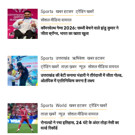
Sports
खबर हटकर
ट्रेंडिंग खबरें
सोशल मीडिया वायरल
कॉमनवेल्थ गेम्स 2026: सब्जी बेचने वाले झंडू कुमार ने
जीता ब्रॉन्ज, भारत का खाता खुला
Sports
उत्तराखंड
ऋषिकेश
खबर हटकर
ट्रेंडिंग खबरें
ताज़ा ख़बर
न्यूज़
सोशल मीडिया वायरल
उत्तराखंड की बेटी सनाया भंडारी ने तीरंदाजी में जीता गोल्ड,
ओलंपिक में प्रतिनिधित्व करना है लक्ष्य
Sports
World
खबर हटकर
ट्रेंडिंग खबरें
ताज़ा ख़बरें
न्यूज़
सोशल मीडिया वायरल
रोनाल्डो ने रचा इतिहास, 24 घंटे के अंदर तोड़ा मेसी का
वर्ल्ड रिकॉर्ड