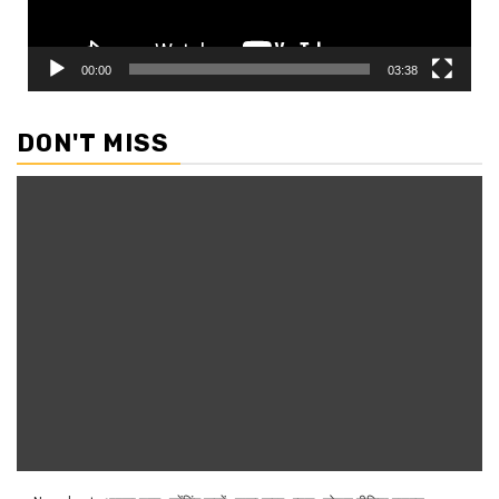
00:00
03:38
DON'T MISS