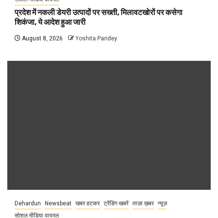
प्रदेश में नकली डेयरी उत्पादों पर सख्ती, मिलावटखोरों पर कसेगा
शिकंजा, ये आदेश हुआ जारी
August 8, 2026
Yoshita Pandey
Dehardun
Newsbeat
खबर हटकर
ट्रेंडिंग खबरें
ताज़ा ख़बर
न्यूज़
सोशल मीडिया वायरल