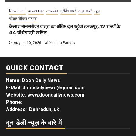
Newsbeat
आपका शहर
उत्तराखंड
ट्रेंडिंग खबरें
ताज़ा ख़बरें
न्यूज़
सोशल मीडिया वायरल
कैलाश मानसरोवर यात्रा का अंतिम दल पहुंचा टनकपुर, 12 राज्यों के
44 तीर्थयात्री शामिल
August 10, 2026
Yoshita Pandey
QUICK CONTACT
Name: Doon Daily News
E-Mail: doondailynews@gmail.com
Website: www.doondailynews.com
Phone:
Address: Dehradun, uk
दून डेली न्यूज़ के बारे में