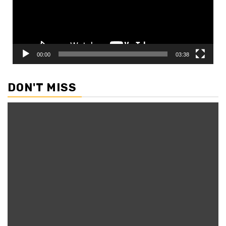
00:00
03:38
DON'T MISS