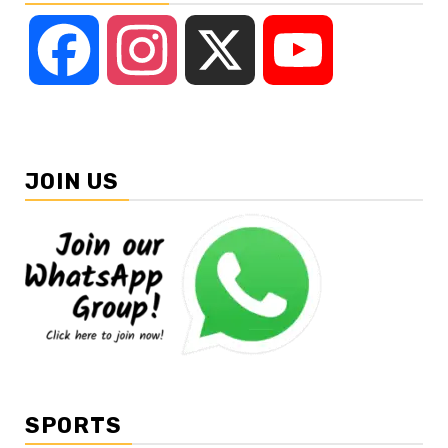
Facebook
Instagram
X
YouTube
JOIN US
SPORTS