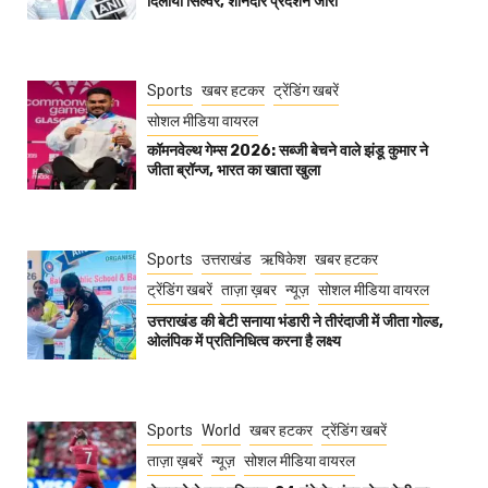
दिलाया सिल्वर, शानदार प्रदर्शन जारी
Sports
खबर हटकर
ट्रेंडिंग खबरें
सोशल मीडिया वायरल
कॉमनवेल्थ गेम्स 2026: सब्जी बेचने वाले झंडू कुमार ने
जीता ब्रॉन्ज, भारत का खाता खुला
Sports
उत्तराखंड
ऋषिकेश
खबर हटकर
ट्रेंडिंग खबरें
ताज़ा ख़बर
न्यूज़
सोशल मीडिया वायरल
उत्तराखंड की बेटी सनाया भंडारी ने तीरंदाजी में जीता गोल्ड,
ओलंपिक में प्रतिनिधित्व करना है लक्ष्य
Sports
World
खबर हटकर
ट्रेंडिंग खबरें
ताज़ा ख़बरें
न्यूज़
सोशल मीडिया वायरल