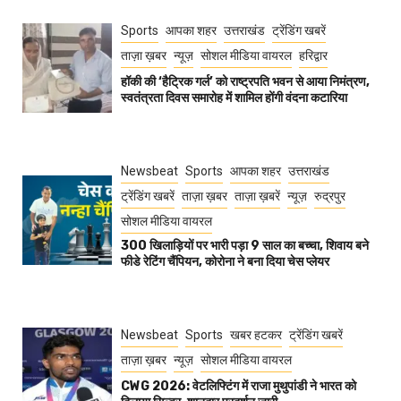
Sports
आपका शहर
उत्तराखंड
ट्रेंडिंग खबरें
ताज़ा ख़बर
न्यूज़
सोशल मीडिया वायरल
हरिद्वार
हॉकी की ‘हैट्रिक गर्ल’ को राष्ट्रपति भवन से आया निमंत्रण,
स्वतंत्रता दिवस समारोह में शामिल होंगी वंदना कटारिया
Newsbeat
Sports
आपका शहर
उत्तराखंड
ट्रेंडिंग खबरें
ताज़ा ख़बर
ताज़ा ख़बरें
न्यूज़
रुद्रपुर
सोशल मीडिया वायरल
300 खिलाड़ियों पर भारी पड़ा 9 साल का बच्चा, शिवाय बने
फीडे रेटिंग चैंपियन, कोरोना ने बना दिया चेस प्लेयर
Newsbeat
Sports
खबर हटकर
ट्रेंडिंग खबरें
ताज़ा ख़बर
न्यूज़
सोशल मीडिया वायरल
CWG 2026: वेटलिफ्टिंग में राजा मुथुपांडी ने भारत को