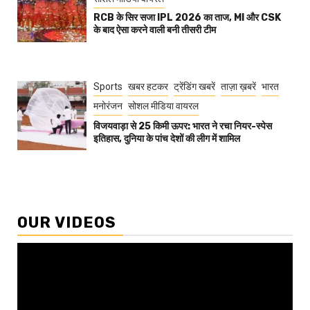
RCB के सिर सजा IPL 2026 का ताज, MI और CSK
के बाद ऐसा करने वाली बनी तीसरी टीम
Sports
खबर हटकर
ट्रेंडिंग खबरें
ताज़ा ख़बरें
भारत
मनोरंजन
सोशल मीडिया वायरल
विजयवाड़ा से 25 किमी ऊपर: भारत ने रचा नियर-स्पेस
इतिहास, दुनिया के पांच देशों की लीग में शामिल
OUR VIDEOS
Video
Player