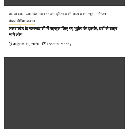
आपका शहर
उत्तराखंड
खबर हटकर
ट्रेंडिंग खबरें
ताज़ा ख़बर
न्यूज़
मनोरंजन
सोशल मीडिया वायरल
उत्तराखंड के उत्तरकाशी में महसूस किए गए भूकंप के झटके, घरों से बाहर
भागे लोग
August 10, 2026
Yoshita Pandey