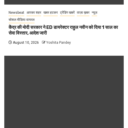
Newsbeat
आपका शहर
खबर हटकर
ट्रेंडिंग खबरें
ताज़ा ख़बर
न्यूज़
सोशल मीडिया वायरल
केंद्र की मोदी सरकार ने ED डायरेक्टर राहुल नवीन को दिया 1 साल का
सेवा विस्तार, आदेश जारी
August 10, 2026
Yoshita Pandey