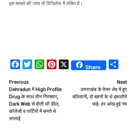
इस मामले की जांच भी विजिलेंस में लंबित है।
Facebook
Twitter
WhatsApp
Pinterest
X
Sha
Share
Continue
Previous
Next
Dehradun में High Profile
उत्तराखंड के मेजर लेह में हुए
Reading
Drug के साथ तीन गिरफ्तार,
बलिदानी, दो बहनों के थे इकलौते
Dark Web से होती थी डील;
भाई- हर आंख हुई नम
कॉलेजों व पार्टियों में करते थे
सप्‍लाई