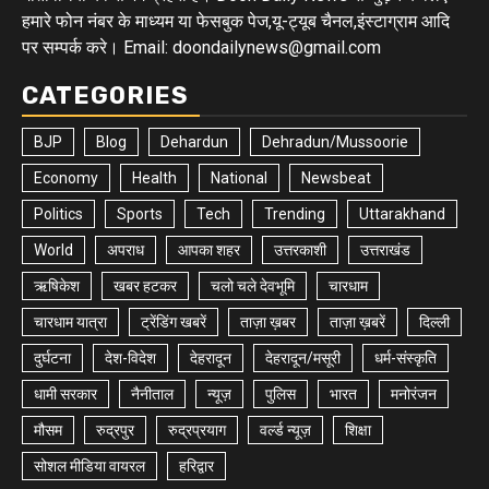
हमारे फोन नंबर के माध्यम या फेसबुक पेज,यू-ट्यूब चैनल,इंस्टाग्राम आदि
पर सम्पर्क करे। Email: doondailynews@gmail.com
CATEGORIES
BJP
Blog
Dehardun
Dehradun/Mussoorie
Economy
Health
National
Newsbeat
Politics
Sports
Tech
Trending
Uttarakhand
World
अपराध
आपका शहर
उत्तरकाशी
उत्तराखंड
ऋषिकेश
खबर हटकर
चलो चले देवभूमि
चारधाम
चारधाम यात्रा
ट्रेंडिंग खबरें
ताज़ा ख़बर
ताज़ा ख़बरें
दिल्ली
दुर्घटना
देश-विदेश
देहरादून
देहरादून/मसूरी
धर्म-संस्कृति
धामी सरकार
नैनीताल
न्यूज़
पुलिस
भारत
मनोरंजन
मौसम
रुद्रपुर
रुद्रप्रयाग
वर्ल्ड न्यूज़
शिक्षा
सोशल मीडिया वायरल
हरिद्वार