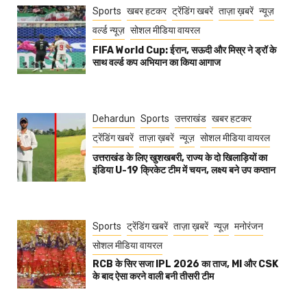
Sports
खबर हटकर
ट्रेंडिंग खबरें
ताज़ा ख़बरें
न्यूज़
वर्ल्ड न्यूज़
सोशल मीडिया वायरल
FIFA World Cup: ईरान, सऊदी और मिस्र ने ड्रॉ के
साथ वर्ल्ड कप अभियान का किया आगाज
Dehardun
Sports
उत्तराखंड
खबर हटकर
ट्रेंडिंग खबरें
ताज़ा ख़बरें
न्यूज़
सोशल मीडिया वायरल
उत्तराखंड के लिए खुशखबरी, राज्य के दो खिलाड़ियों का
इंडिया U-19 क्रिकेट टीम में चयन, लक्ष्य बने उप कप्तान
Sports
ट्रेंडिंग खबरें
ताज़ा ख़बरें
न्यूज़
मनोरंजन
सोशल मीडिया वायरल
RCB के सिर सजा IPL 2026 का ताज, MI और CSK
के बाद ऐसा करने वाली बनी तीसरी टीम