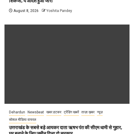
शिकंजा, ये आदेश हुआ जारी
August 8, 2026
Yoshita Pandey
Dehardun
Newsbeat
खबर हटकर
ट्रेंडिंग खबरें
ताज़ा ख़बर
न्यूज़
सोशल मीडिया वायरल
उत्तराखंड के सबसे बड़े आयकर दाता ऋषभ पंत की सीएम धामी से गुहार,
घर बनाने के लिए जमीन दिला दो सरकार