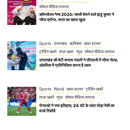
सोशल मीडिया वायरल
कॉमनवेल्थ गेम्स 2026: सब्जी बेचने वाले झंडू कुमार ने
जीता ब्रॉन्ज, भारत का खाता खुला
Sports
उत्तराखंड
ऋषिकेश
खबर हटकर
ट्रेंडिंग खबरें
ताज़ा ख़बर
न्यूज़
सोशल मीडिया वायरल
उत्तराखंड की बेटी सनाया भंडारी ने तीरंदाजी में जीता गोल्ड,
ओलंपिक में प्रतिनिधित्व करना है लक्ष्य
Sports
World
खबर हटकर
ट्रेंडिंग खबरें
ताज़ा ख़बरें
न्यूज़
सोशल मीडिया वायरल
रोनाल्डो ने रचा इतिहास, 24 घंटे के अंदर तोड़ा मेसी का
वर्ल्ड रिकॉर्ड