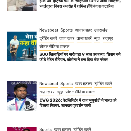
हॉकी की ‘हैट्रिक गर्ल’ को राष्ट्रपति भवन से आया निमंत्रण,
स्वतंत्रता दिवस समारोह में शामिल होंगी वंदना कटारिया
Newsbeat
Sports
आपका शहर
उत्तराखंड
ट्रेंडिंग खबरें
ताज़ा ख़बर
ताज़ा ख़बरें
न्यूज़
रुद्रपुर
सोशल मीडिया वायरल
300 खिलाड़ियों पर भारी पड़ा 9 साल का बच्चा, शिवाय बने
फीडे रेटिंग चैंपियन, कोरोना ने बना दिया चेस प्लेयर
Newsbeat
Sports
खबर हटकर
ट्रेंडिंग खबरें
ताज़ा ख़बर
न्यूज़
सोशल मीडिया वायरल
CWG 2026: वेटलिफ्टिंग में राजा मुथुपांडी ने भारत को
दिलाया सिल्वर, शानदार प्रदर्शन जारी
Sports
खबर हटकर
ट्रेंडिंग खबरें