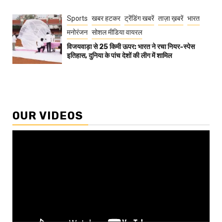
Sports
खबर हटकर
ट्रेंडिंग खबरें
ताज़ा ख़बरें
भारत
मनोरंजन
सोशल मीडिया वायरल
विजयवाड़ा से 25 किमी ऊपर: भारत ने रचा नियर-स्पेस
इतिहास, दुनिया के पांच देशों की लीग में शामिल
OUR VIDEOS
Video
Player