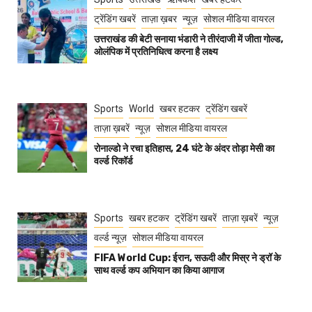
ट्रेंडिंग खबरें
ताज़ा ख़बर
न्यूज़
सोशल मीडिया वायरल
उत्तराखंड की बेटी सनाया भंडारी ने तीरंदाजी में जीता गोल्ड,
ओलंपिक में प्रतिनिधित्व करना है लक्ष्य
Sports
World
खबर हटकर
ट्रेंडिंग खबरें
ताज़ा ख़बरें
न्यूज़
सोशल मीडिया वायरल
रोनाल्डो ने रचा इतिहास, 24 घंटे के अंदर तोड़ा मेसी का
वर्ल्ड रिकॉर्ड
Sports
खबर हटकर
ट्रेंडिंग खबरें
ताज़ा ख़बरें
न्यूज़
वर्ल्ड न्यूज़
सोशल मीडिया वायरल
FIFA World Cup: ईरान, सऊदी और मिस्र ने ड्रॉ के
साथ वर्ल्ड कप अभियान का किया आगाज