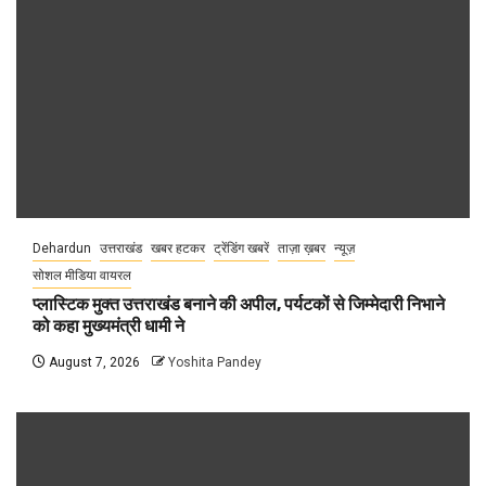
Dehardun
उत्तराखंड
खबर हटकर
ट्रेंडिंग खबरें
ताज़ा ख़बर
न्यूज़
सोशल मीडिया वायरल
प्लास्टिक मुक्त उत्तराखंड बनाने की अपील, पर्यटकों से जिम्मेदारी निभाने
को कहा मुख्यमंत्री धामी ने
August 7, 2026
Yoshita Pandey