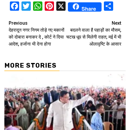
Facebook
Twitter
WhatsApp
Pinterest
X
Sha
Share
Continue
Previous
Next
देहरादून नगर निगम तोड़े गए मकानों
बदलने वाला है पहाड़ों का मौसम,
Reading
को दोबारा बनाकर दे , कोर्ट ने दिया
चटख धूप से मिलेगी राहत; मई में भी
आदेश, हर्जाना भी देना होगा
ओलावृष्टि के आसार
MORE STORIES