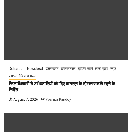
Dehardun
Newsbeat
उत्तराखण्ड
खबर हटकर
ट्रेंडिंग खबरें
ताज़ा ख़बर
न्यूज़
सोशल मीडिया वायरल
जिलाधिकारी ने अधिकारियों को दिए मानसून के दौरान सतर्क रहने के
निर्देश
August 7, 2026
Yoshita Pandey