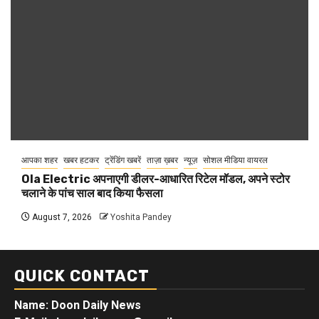
आपका शहर
खबर हटकर
ट्रेंडिंग खबरें
ताज़ा ख़बर
न्यूज़
सोशल मीडिया वायरल
Ola Electric अपनाएगी डीलर-आधारित रिटेल मॉडल, अपने स्टोर
चलाने के पांच साल बाद किया फैसला
August 7, 2026
Yoshita Pandey
QUICK CONTACT
Name: Doon Daily News