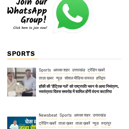
SPORTS
Sports
आपका शहर
उत्तराखंड
ट्रेंडिंग खबरें
ताज़ा ख़बर
न्यूज़
सोशल मीडिया वायरल
हरिद्वार
हॉकी की ‘हैट्रिक गर्ल’ को राष्ट्रपति भवन से आया निमंत्रण,
स्वतंत्रता दिवस समारोह में शामिल होंगी वंदना कटारिया
Newsbeat
Sports
आपका शहर
उत्तराखंड
ट्रेंडिंग खबरें
ताज़ा ख़बर
ताज़ा ख़बरें
न्यूज़
रुद्रपुर