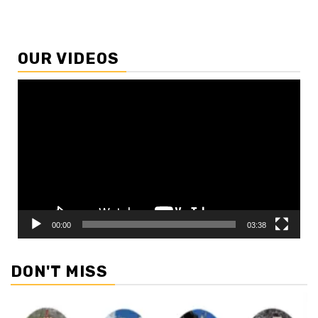
OUR VIDEOS
Video
Player
00:00
03:38
DON'T MISS