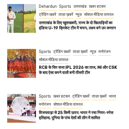
Dehardun
Sports
उत्तराखंड
खबर हटकर
ट्रेंडिंग खबरें
ताज़ा ख़बरें
न्यूज़
सोशल मीडिया वायरल
उत्तराखंड के लिए खुशखबरी, राज्य के दो खिलाड़ियों का
इंडिया U-19 क्रिकेट टीम में चयन, लक्ष्य बने उप कप्तान
Sports
ट्रेंडिंग खबरें
ताज़ा ख़बरें
न्यूज़
मनोरंजन
सोशल मीडिया वायरल
RCB के सिर सजा IPL 2026 का ताज, MI और CSK
के बाद ऐसा करने वाली बनी तीसरी टीम
Sports
खबर हटकर
ट्रेंडिंग खबरें
ताज़ा ख़बरें
भारत
मनोरंजन
सोशल मीडिया वायरल
विजयवाड़ा से 25 किमी ऊपर: भारत ने रचा नियर-स्पेस
इतिहास, दुनिया के पांच देशों की लीग में शामिल