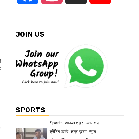
JOIN US
।
ी
ई
SPORTS
Sports
आपका शहर
उत्तराखंड
8
ट्रेंडिंग खबरें
ताज़ा ख़बर
न्यूज़