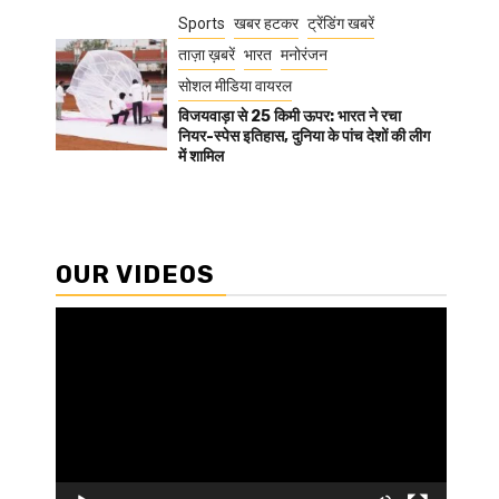
Sports
खबर हटकर
ट्रेंडिंग खबरें
ताज़ा ख़बरें
भारत
मनोरंजन
सोशल मीडिया वायरल
विजयवाड़ा से 25 किमी ऊपर: भारत ने रचा
नियर-स्पेस इतिहास, दुनिया के पांच देशों की लीग
में शामिल
OUR VIDEOS
Video
Player