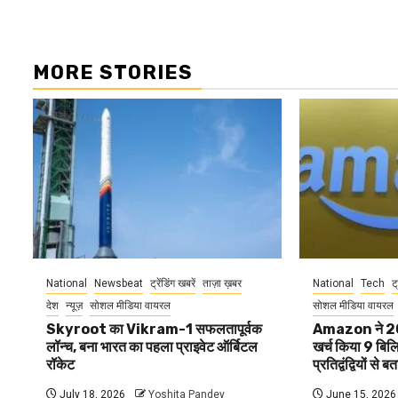
MORE STORIES
National
Newsbeat
ट्रेंडिंग खबरें
ताज़ा ख़बर
National
Tech
ट्
देश
न्यूज़
सोशल मीडिया वायरल
सोशल मीडिया वायरल
Skyroot का Vikram-1 सफलतापूर्वक
Amazon ने 2025 म
लॉन्च, बना भारत का पहला प्राइवेट ऑर्बिटल
खर्च किया 9 बिल
रॉकेट
प्रतिद्वंद्वियों से 
July 18, 2026
Yoshita Pandey
June 15, 2026