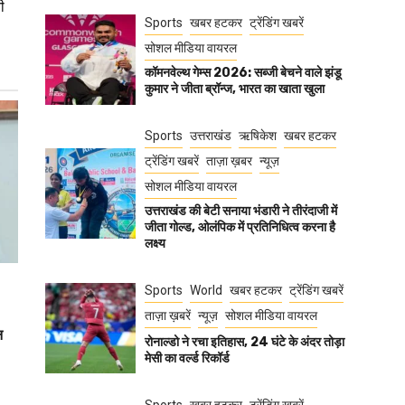
ी
Sports
खबर हटकर
ट्रेंडिंग खबरें
सोशल मीडिया वायरल
कॉमनवेल्थ गेम्स 2026: सब्जी बेचने वाले झंडू
कुमार ने जीता ब्रॉन्ज, भारत का खाता खुला
Sports
उत्तराखंड
ऋषिकेश
खबर हटकर
ट्रेंडिंग खबरें
ताज़ा ख़बर
न्यूज़
सोशल मीडिया वायरल
उत्तराखंड की बेटी सनाया भंडारी ने तीरंदाजी में
जीता गोल्ड, ओलंपिक में प्रतिनिधित्व करना है
लक्ष्य
Sports
World
खबर हटकर
ट्रेंडिंग खबरें
ताज़ा ख़बरें
न्यूज़
सोशल मीडिया वायरल
न
रोनाल्डो ने रचा इतिहास, 24 घंटे के अंदर तोड़ा
मेसी का वर्ल्ड रिकॉर्ड