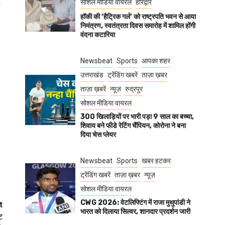
सोशल मीडिया वायरल
हरिद्वार
हॉकी की ‘हैट्रिक गर्ल’ को राष्ट्रपति भवन से आया
निमंत्रण, स्वतंत्रता दिवस समारोह में शामिल होंगी
वंदना कटारिया
Newsbeat
Sports
आपका शहर
उत्तराखंड
ट्रेंडिंग खबरें
ताज़ा ख़बर
ताज़ा ख़बरें
न्यूज़
रुद्रपुर
सोशल मीडिया वायरल
300 खिलाड़ियों पर भारी पड़ा 9 साल का बच्चा,
शिवाय बने फीडे रेटिंग चैंपियन, कोरोना ने बना
दिया चेस प्लेयर
Newsbeat
Sports
खबर हटकर
ट्रेंडिंग खबरें
ताज़ा ख़बर
न्यूज़
सोशल मीडिया वायरल
CWG 2026: वेटलिफ्टिंग में राजा मुथुपांडी ने
t
भारत को दिलाया सिल्वर, शानदार प्रदर्शन जारी
ि