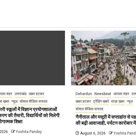
पका शहर
उत्तराखंड
खबर हटकर
Dehardun
Newsbeat
आपका शहर
उत्
़ा ख़बर
न्यूज़
सोशल मीडिया वायरल
खबर हटकर
ट्रेंडिंग खबरें
ताज़ा ख़बर
न्यूज़
री स्कूलों में विज्ञान प्रयोगशालाओं
सोशल मीडिया वायरल
 की तैयारी, विद्यार्थियों को मिलेगी
नैनीताल और मसूरी में सप्ताहांत से पह
गात्मक शिक्षा
की बढ़ी आवाजाही, पर्यटन कारोबार म
 2026
Yoshita Pandey
August 6, 2026
Yoshita Pand