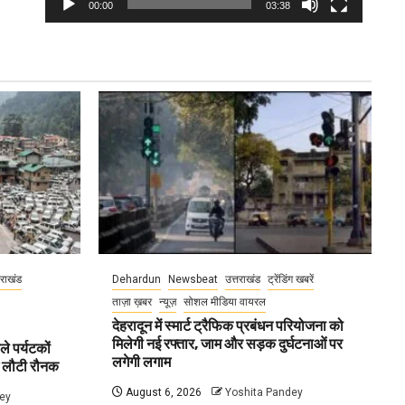
00:00
03:38
तराखंड
Dehardun
Newsbeat
उत्तराखंड
ट्रेंडिंग खबरें
ताज़ा ख़बर
न्यूज़
सोशल मीडिया वायरल
देहरादून में स्मार्ट ट्रैफिक प्रबंधन परियोजना को
मिलेगी नई रफ्तार, जाम और सड़क दुर्घटनाओं पर
ले पर्यटकों
लगेगी लगाम
ें लौटी रौनक
August 6, 2026
Yoshita Pandey
ey