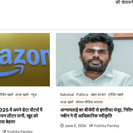
की चेतावन
रेंडिंग खबरें
ताज़ा ख़बरें
न्यूज़
National
Politics
खबर हटकर
ट्रेंडिंग खबरें
ताज़ा ख़बरें
सोशल मीडिया वायरल
ें अपने डेटा सेंटर्स में
अन्नामलाई का बीजेपी से इस्तीफा मंजूर, निति
ियन लीटर पानी, खुद को
नबीन ने दी आधिकारिक स्वीकृति
बताया बेहतर
June 5, 2026
Yoshita Pandey
Yoshita Pandey