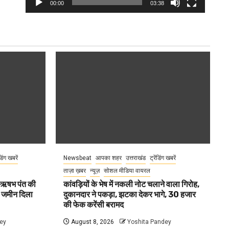
00:00
03:38
ंडिंग खबरें
Newsbeat
आपका शहर
उत्तराखंड
ट्रेंडिंग खबरें
ताज़ा ख़बर
न्यूज़
सोशल मीडिया वायरल
ा ऋषभ पंत की
कांवड़ियों के भेष में नकली नोट चलाने वाला गिरोह,
ए जमीन दिला
दुकानदार ने पकड़ा, झटका देकर भागे, 30 हजार
की फेक करेंसी बरामद
ey
August 8, 2026
Yoshita Pandey