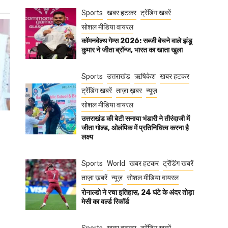
Sports
खबर हटकर
ट्रेंडिंग खबरें
सोशल मीडिया वायरल
कॉमनवेल्थ गेम्स 2026: सब्जी बेचने वाले झंडू
कुमार ने जीता ब्रॉन्ज, भारत का खाता खुला
Sports
उत्तराखंड
ऋषिकेश
खबर हटकर
ट्रेंडिंग खबरें
ताज़ा ख़बर
न्यूज़
सोशल मीडिया वायरल
उत्तराखंड की बेटी सनाया भंडारी ने तीरंदाजी में
जीता गोल्ड, ओलंपिक में प्रतिनिधित्व करना है
लक्ष्य
Sports
World
खबर हटकर
ट्रेंडिंग खबरें
ताज़ा ख़बरें
न्यूज़
सोशल मीडिया वायरल
रोनाल्डो ने रचा इतिहास, 24 घंटे के अंदर तोड़ा
मेसी का वर्ल्ड रिकॉर्ड