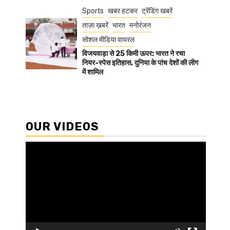
Sports
खबर हटकर
ट्रेंडिंग खबरें
ताज़ा ख़बरें
भारत
मनोरंजन
सोशल मीडिया वायरल
विजयवाड़ा से 25 किमी ऊपर: भारत ने रचा
नियर-स्पेस इतिहास, दुनिया के पांच देशों की लीग
में शामिल
OUR VIDEOS
Video
Player