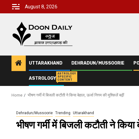
Skip
August 8, 2026
to
content
UTTARAKHAND
DEHRADUN/MUSSOORIE
PO
ASTROLOGY
SPECIFIC
ASTROLOGY
CONTENT
Home
भीषण गर्मी में बिजली कटौती ने किया बेहाल, ऊर्जा निगम की मुश्किलें बढ़ीं
Dehradun/Mussoorie
Trending
Uttarakhand
भीषण गर्मी में बिजली कटौती ने किया ब