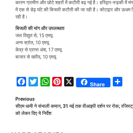
कारण ग्रामीण और छोटे शहरों में कटौती बढ़ गई है। हरिद्वार-रुड़की में म
में एक से डेढ़ घंटे की बिजली कटौती की जा रही है। कोटद्वार और ऊधम सिंह 
रही है।
बिजली की मांग और उपलब्धता
जल विद्युत से, 15 एमयू
अन्य स्रोत, 10 एमयू
केंद्र से प्राप्त अंश, 17 एमयू
बाजार से खरीद, 10 एमयू
Facebook
Twitter
WhatsApp
Pinterest
X
Sh
Share
Continue
Previous
सीएम धामी ने संभाली कमान, 31 मई तक वीआइपी दर्शन पर रोक; रजिस्‍ट
Reading
को लेकर दिए ये निर्देश