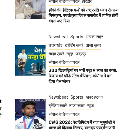
सोशल मीडिया वायरल
हरिद्वार
हॉकी की ‘हैट्रिक गर्ल’ को राष्ट्रपति भवन से आया
निमंत्रण, स्वतंत्रता दिवस समारोह में शामिल होंगी
वंदना कटारिया
Newsbeat
Sports
आपका शहर
उत्तराखंड
ट्रेंडिंग खबरें
ताज़ा ख़बर
ताज़ा ख़बरें
न्यूज़
रुद्रपुर
सोशल मीडिया वायरल
300 खिलाड़ियों पर भारी पड़ा 9 साल का बच्चा,
शिवाय बने फीडे रेटिंग चैंपियन, कोरोना ने बना
दिया चेस प्लेयर
Newsbeat
Sports
खबर हटकर
t
ट्रेंडिंग खबरें
ताज़ा ख़बर
न्यूज़
र
सोशल मीडिया वायरल
ी
CWG 2026: वेटलिफ्टिंग में राजा मुथुपांडी ने
भारत को दिलाया सिल्वर, शानदार प्रदर्शन जारी