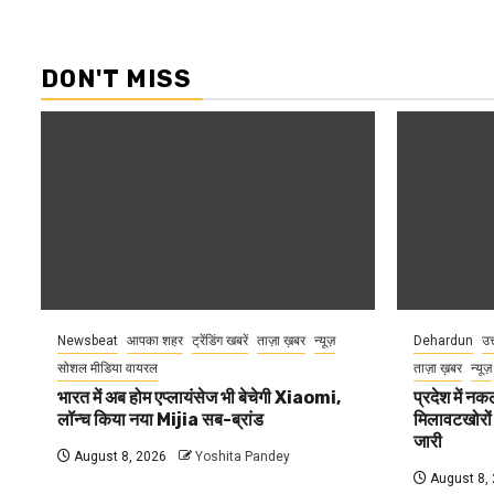
DON'T MISS
Newsbeat
आपका शहर
ट्रेंडिंग खबरें
ताज़ा ख़बर
न्यूज़
Dehardun
उत
सोशल मीडिया वायरल
ताज़ा ख़बर
न्यूज़
भारत में अब होम एप्लायंसेज भी बेचेगी Xiaomi,
प्रदेश में नक
लॉन्च किया नया Mijia सब-ब्रांड
मिलावटखोरों
जारी
August 8, 2026
Yoshita Pandey
August 8,