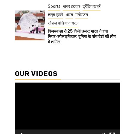
Sports
खबर हटकर
ट्रेंडिंग खबरें
ताज़ा ख़बरें
भारत
मनोरंजन
सोशल मीडिया वायरल
विजयवाड़ा से 25 किमी ऊपर: भारत ने रचा
नियर-स्पेस इतिहास, दुनिया के पांच देशों की लीग
में शामिल
OUR VIDEOS
Video
Player