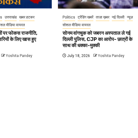
cs
उत्तराखंड
खबर हटकर
Politics
ट्रेंडिंग खबरें
ताज़ा ख़बर
नई दिल्ली
न्यूज़
ोशल मीडिया वायरल
सोशल मीडिया वायरल
वाओं पर फोकस राजनीति,
सोनम वांगचुक को जबरन अस्पताल ले गई
धारियों के लिए खास हुए
दिल्ली पुलिस, CJP का आरोप- छात्रों के
साथ की धक्का-मुक्की
Yoshita Pandey
July 18, 2026
Yoshita Pandey