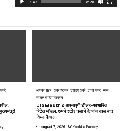
00:00
03:38
 खबरें
आपका शहर
खबर हटकर
ट्रेंडिंग खबरें
ताज़ा ख़बर
न्यूज़
सोशल मीडिया वायरल
 अपील,
Ola Electric अपनाएगी डीलर-आधारित
ुख्यमंत्री
रिटेल मॉडल, अपने स्टोर चलाने के पांच साल बाद
किया फैसला
ey
August 7, 2026
Yoshita Pandey