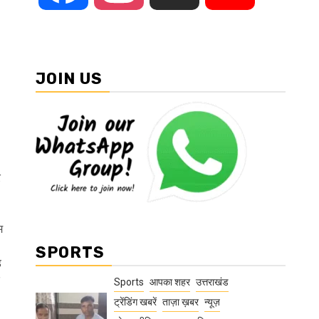
JOIN US
र
म
SPORTS
़
Sports
आपका शहर
उत्तराखंड
ट्रेंडिंग खबरें
ताज़ा ख़बर
न्यूज़