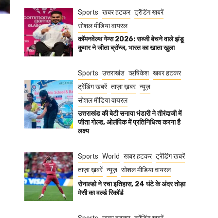
Sports
खबर हटकर
ट्रेंडिंग खबरें
सोशल मीडिया वायरल
कॉमनवेल्थ गेम्स 2026: सब्जी बेचने वाले झंडू
कुमार ने जीता ब्रॉन्ज, भारत का खाता खुला
Sports
उत्तराखंड
ऋषिकेश
खबर हटकर
ट्रेंडिंग खबरें
ताज़ा ख़बर
न्यूज़
सोशल मीडिया वायरल
उत्तराखंड की बेटी सनाया भंडारी ने तीरंदाजी में
जीता गोल्ड, ओलंपिक में प्रतिनिधित्व करना है
लक्ष्य
Sports
World
खबर हटकर
ट्रेंडिंग खबरें
ताज़ा ख़बरें
न्यूज़
सोशल मीडिया वायरल
रोनाल्डो ने रचा इतिहास, 24 घंटे के अंदर तोड़ा
मेसी का वर्ल्ड रिकॉर्ड