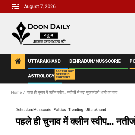
Skip
August 7, 2026
to
content
UTTARAKHAND
DEHRADUN/MUSSOORIE
PO
ASTROLOGY
SPECIFIC
ASTROLOGY
CONTENT
Home
पहले ही चुनाव में क्‍लीन स्‍वीप… नतीजों से बढ़ा मुख्यमंत्री धामी का कद
Dehradun/Mussoorie
Politics
Trending
Uttarakhand
पहले ही चुनाव में क्‍लीन स्‍वीप… नतीज