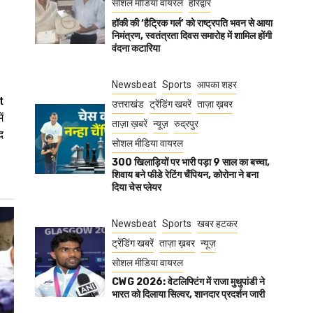
सोशल मीडिया वायरल
हरिद्वार
हॉकी की ‘हैट्रिक गर्ल’ को राष्ट्रपति भवन से आया
निमंत्रण, स्वतंत्रता दिवस समारोह में शामिल होंगी
वंदना कटारिया
Newsbeat
Sports
आपका शहर
t
उत्तराखंड
ट्रेंडिंग खबरें
ताज़ा ख़बर
ं
ताज़ा ख़बरें
न्यूज़
रुद्रपुर
द
सोशल मीडिया वायरल
300 खिलाड़ियों पर भारी पड़ा 9 साल का बच्चा,
शिवाय बने फीडे रेटिंग चैंपियन, कोरोना ने बना
दिया चेस प्लेयर
Newsbeat
Sports
खबर हटकर
ट्रेंडिंग खबरें
ताज़ा ख़बर
न्यूज़
सोशल मीडिया वायरल
CWG 2026: वेटलिफ्टिंग में राजा मुथुपांडी ने
भारत को दिलाया सिल्वर, शानदार प्रदर्शन जारी