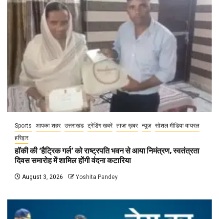
Sports
आपका शहर
उत्तराखंड
ट्रेंडिंग खबरें
ताज़ा ख़बर
न्यूज़
सोशल मीडिया वायरल
हरिद्वार
हॉकी की ‘हैट्रिक गर्ल’ को राष्ट्रपति भवन से आया निमंत्रण, स्वतंत्रता
दिवस समारोह में शामिल होंगी वंदना कटारिया
August 3, 2026
Yoshita Pandey