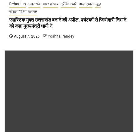
Dehardun
उत्तराखंड
खबर हटकर
ट्रेंडिंग खबरें
ताज़ा ख़बर
न्यूज़
सोशल मीडिया वायरल
प्लास्टिक मुक्त उत्तराखंड बनाने की अपील, पर्यटकों से जिम्मेदारी निभाने
को कहा मुख्यमंत्री धामी ने
August 7, 2026
Yoshita Pandey