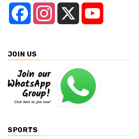
Facebook
Instagram
X
YouTube
JOIN US
SPORTS