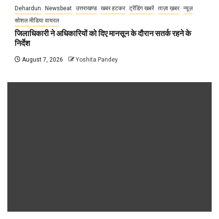
Dehardun
Newsbeat
उत्तराखण्ड
खबर हटकर
ट्रेंडिंग खबरें
ताज़ा ख़बर
न्यूज़
सोशल मीडिया वायरल
जिलाधिकारी ने अधिकारियों को दिए मानसून के दौरान सतर्क रहने के
निर्देश
August 7, 2026
Yoshita Pandey