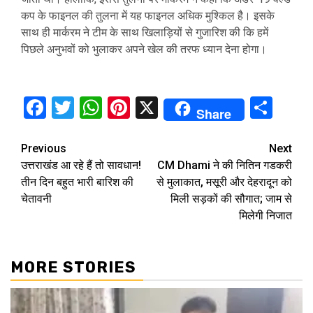
कप के फाइनल की तुलना में यह फाइनल अधिक मुश्किल है। इसके
साथ ही मार्करम ने टीम के साथ खिलाड़ियों से गुजारिश की कि हमें
पिछले अनुभवों को भुलाकर अपने खेल की तरफ ध्यान देना होगा।
Facebook
Twitter
WhatsApp
Pinterest
X
Sha
Share
Continue
Previous
Next
उत्तराखंड आ रहे हैं तो सावधान!
CM Dhami ने की नितिन गडकरी
Reading
तीन दिन बहुत भारी बारिश की
से मुलाकात, मसूरी और देहरादून को
चेतावनी
मिली सड़कों की सौगात; जाम से
मिलेगी निजात
MORE STORIES