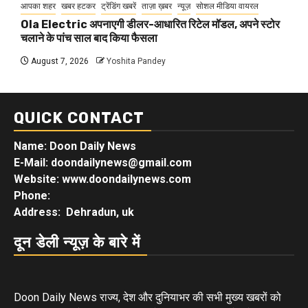
आपका शहर
खबर हटकर
ट्रेंडिंग खबरें
ताज़ा ख़बर
न्यूज़
सोशल मीडिया वायरल
Ola Electric अपनाएगी डीलर-आधारित रिटेल मॉडल, अपने स्टोर
चलाने के पांच साल बाद किया फैसला
August 7, 2026
Yoshita Pandey
QUICK CONTACT
Name: Doon Daily News
E-Mail: doondailynews@gmail.com
Website: www.doondailynews.com
Phone:
Address: Dehradun, uk
दून डेली न्यूज़ के बारे में
Doon Daily News राज्य, देश और दुनियाभर की सभी मुख्य खबरों को