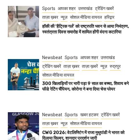
Sports
आपका शहर
उत्तराखंड
ट्रेंडिंग खबरें
ताज़ा ख़बर
न्यूज़
सोशल मीडिया वायरल
हरिद्वार
हॉकी की ‘हैट्रिक गर्ल’ को राष्ट्रपति भवन से आया निमंत्रण,
स्वतंत्रता दिवस समारोह में शामिल होंगी वंदना कटारिया
Newsbeat
Sports
आपका शहर
उत्तराखंड
ट्रेंडिंग खबरें
ताज़ा ख़बर
ताज़ा ख़बरें
न्यूज़
रुद्रपुर
सोशल मीडिया वायरल
300 खिलाड़ियों पर भारी पड़ा 9 साल का बच्चा, शिवाय बने
फीडे रेटिंग चैंपियन, कोरोना ने बना दिया चेस प्लेयर
Newsbeat
Sports
खबर हटकर
ट्रेंडिंग खबरें
ताज़ा ख़बर
न्यूज़
सोशल मीडिया वायरल
CWG 2026: वेटलिफ्टिंग में राजा मुथुपांडी ने भारत को
दिलाया सिल्वर, शानदार प्रदर्शन जारी