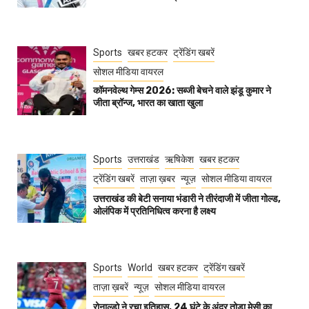
Sports
खबर हटकर
ट्रेंडिंग खबरें
सोशल मीडिया वायरल
कॉमनवेल्थ गेम्स 2026: सब्जी बेचने वाले झंडू कुमार ने
जीता ब्रॉन्ज, भारत का खाता खुला
Sports
उत्तराखंड
ऋषिकेश
खबर हटकर
ट्रेंडिंग खबरें
ताज़ा ख़बर
न्यूज़
सोशल मीडिया वायरल
उत्तराखंड की बेटी सनाया भंडारी ने तीरंदाजी में जीता गोल्ड,
ओलंपिक में प्रतिनिधित्व करना है लक्ष्य
Sports
World
खबर हटकर
ट्रेंडिंग खबरें
ताज़ा ख़बरें
न्यूज़
सोशल मीडिया वायरल
रोनाल्डो ने रचा इतिहास, 24 घंटे के अंदर तोड़ा मेसी का