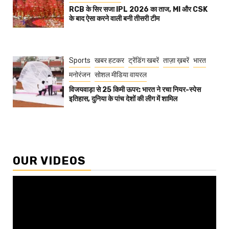
RCB के सिर सजा IPL 2026 का ताज, MI और CSK
के बाद ऐसा करने वाली बनी तीसरी टीम
Sports
खबर हटकर
ट्रेंडिंग खबरें
ताज़ा ख़बरें
भारत
मनोरंजन
सोशल मीडिया वायरल
विजयवाड़ा से 25 किमी ऊपर: भारत ने रचा नियर-स्पेस
इतिहास, दुनिया के पांच देशों की लीग में शामिल
OUR VIDEOS
Video
Player