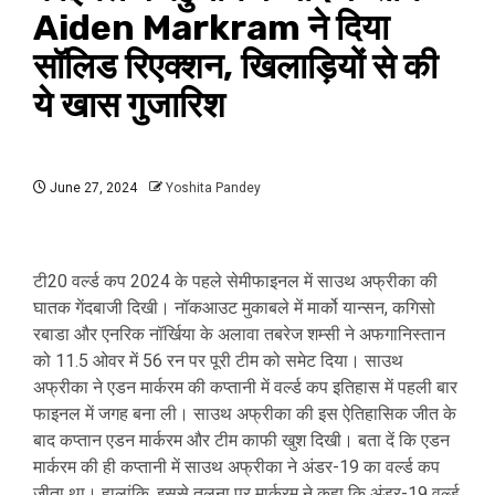
Aiden Markram ने दिया
सॉलिड रिएक्‍शन, खिलाड़‍ियों से की
ये खास गुजारिश
June 27, 2024
Yoshita Pandey
टी20 वर्ल्ड कप 2024 के पहले सेमीफाइनल में साउथ अफ्रीका की
घातक गेंदबाजी दिखी। नॉकआउट मुकाबले में मार्को यान्सन, कगिसो
रबाडा और एनरिक नॉर्खिया के अलावा तबरेज शम्सी ने अफगानिस्तान
को 11.5 ओवर में 56 रन पर पूरी टीम को समेट दिया। साउथ
अफ्रीका ने एडन मार्करम की कप्तानी में वर्ल्ड कप इतिहास में पहली बार
फाइनल में जगह बना ली। साउथ अफ्रीका की इस ऐतिहासिक जीत के
बाद कप्तान एडन मार्करम और टीम काफी खुश दिखी। बता दें कि एडन
मार्करम की ही कप्तानी में साउथ अफ्रीका ने अंडर-19 का वर्ल्ड कप
जीता था। हालांकि, इससे तुलना पर मार्करम ने कहा कि अंडर-19 वर्ल्ड