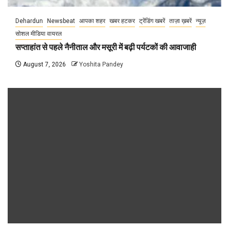
Dehardun
Newsbeat
आपका शहर
खबर हटकर
ट्रेंडिंग खबरें
ताज़ा ख़बरें
न्यूज़
सोशल मीडिया वायरल
सप्ताहांत से पहले नैनीताल और मसूरी में बढ़ी पर्यटकों की आवाजाही
August 7, 2026
Yoshita Pandey