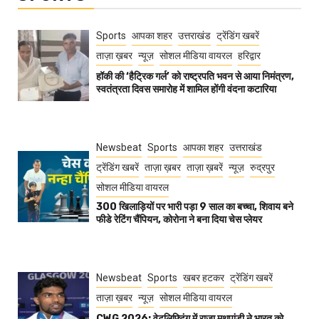
Sports
आपका शहर
उत्तराखंड
ट्रेंडिंग खबरें
ताज़ा ख़बर
न्यूज़
सोशल मीडिया वायरल
हरिद्वार
हॉकी की ‘हैट्रिक गर्ल’ को राष्ट्रपति भवन से आया निमंत्रण,
स्वतंत्रता दिवस समारोह में शामिल होंगी वंदना कटारिया
Newsbeat
Sports
आपका शहर
उत्तराखंड
ट्रेंडिंग खबरें
ताज़ा ख़बर
ताज़ा ख़बरें
न्यूज़
रुद्रपुर
सोशल मीडिया वायरल
300 खिलाड़ियों पर भारी पड़ा 9 साल का बच्चा, शिवाय बने
फीडे रेटिंग चैंपियन, कोरोना ने बना दिया चेस प्लेयर
Newsbeat
Sports
खबर हटकर
ट्रेंडिंग खबरें
ताज़ा ख़बर
न्यूज़
सोशल मीडिया वायरल
CWG 2026: वेटलिफ्टिंग में राजा मुथुपांडी ने भारत को