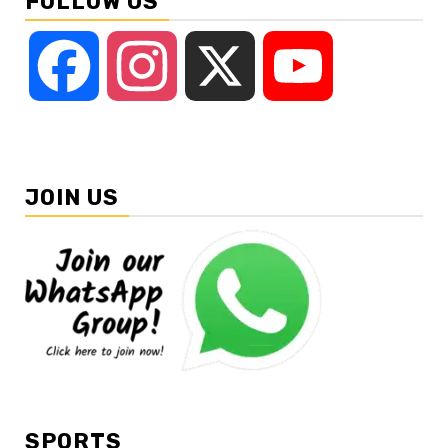
FOLLOW US
Facebook
Instagram
X
YouTube
JOIN US
SPORTS