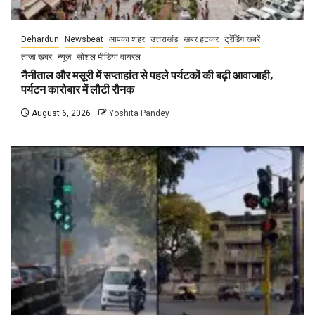
Dehardun
Newsbeat
आपका शहर
उत्तराखंड
खबर हटकर
ट्रेंडिंग खबरें
ताज़ा ख़बर
न्यूज़
सोशल मीडिया वायरल
नैनीताल और मसूरी में सप्ताहांत से पहले पर्यटकों की बढ़ी आवाजाही,
पर्यटन कारोबार में लौटी रौनक
August 6, 2026
Yoshita Pandey