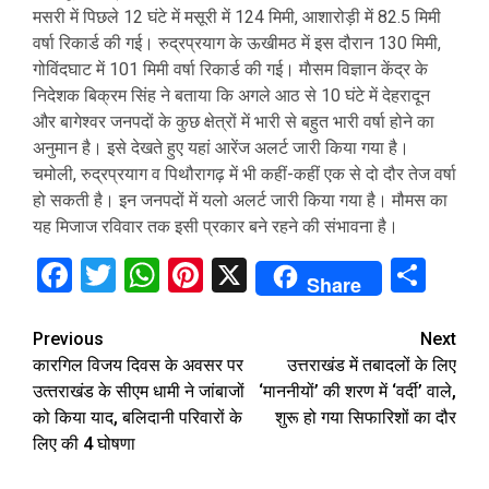
मसरी में पिछले 12 घंटे में मसूरी में 124 मिमी, आशारोड़ी में 82.5 मिमी
वर्षा रिकार्ड की गई। रुद्रप्रयाग के ऊखीमठ में इस दौरान 130 मिमी,
गोविंदघाट में 101 मिमी वर्षा रिकार्ड की गई। माैसम विज्ञान केंद्र के
निदेशक बिक्रम सिंह ने बताया कि अगले आठ से 10 घंटे में देहरादून
और बागेश्वर जनपदों के कुछ क्षेत्रों में भारी से बहुत भारी वर्षा होने का
अनुमान है। इसे देखते हुए यहां आरेंज अलर्ट जारी किया गया है।
चमोली, रुद्रप्रयाग व पिथौरागढ़ में भी कहीं-कहीं एक से दो दौर तेज वर्षा
हो सकती है। इन जनपदों में यलो अलर्ट जारी किया गया है। मौमस का
यह मिजाज रविवार तक इसी प्रकार बने रहने की संभावना है।
Facebook
Twitter
WhatsApp
Pinterest
X
Sha
Share
Continue
Previous
Next
कारगिल विजय दिवस के अवसर पर
उत्तराखंड में तबादलों के लिए
Reading
उत्‍तराखंड के सीएम धामी ने जांबाजों
‘माननीयों’ की शरण में ‘वर्दी’ वाले,
को किया याद, बलिदानी परिवारों के
शुरू हो गया सिफारिशों का दौर
लिए की 4 घोषणा