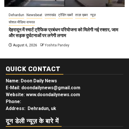
Dehardun
Newsbeat
उत्तराखंड
ट्रेंडिंग खबरें
ताज़ा ख़बर
न्यूज़
सोशल मीडिया वायरल
देहरादून में स्मार्ट ट्रैफिक प्रबंधन परियोजना को मिलेगी नई रफ्तार, जाम
और सड़क दुर्घटनाओं पर लगेगी लगाम
August 6, 2026
Yoshita Pandey
QUICK CONTACT
Name: Doon Daily News
E-Mail: doondailynews@gmail.com
Website: www.doondailynews.com
Phone:
Address: Dehradun, uk
दून डेली न्यूज़ के बारे में