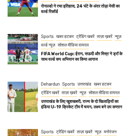
रोनाल्डो ने रचा इतिहास, 24 घंटे के अंदर तोड़ा मेसी का
वर्ल्ड रिकॉर्ड
Sports
खबर हटकर
ट्रेंडिंग खबरें
ताज़ा ख़बरें
न्यूज़
वर्ल्ड न्यूज़
सोशल मीडिया वायरल
FIFA World Cup: ईरान, सऊदी और मिस्र ने ड्रॉ के
साथ वर्ल्ड कप अभियान का किया आगाज
Dehardun
Sports
उत्तराखंड
खबर हटकर
ट्रेंडिंग खबरें
ताज़ा ख़बरें
न्यूज़
सोशल मीडिया वायरल
उत्तराखंड के लिए खुशखबरी, राज्य के दो खिलाड़ियों का
इंडिया U-19 क्रिकेट टीम में चयन, लक्ष्य बने उप कप्तान
Sports
ट्रेंडिंग खबरें
ताज़ा ख़बरें
न्यूज़
मनोरंजन