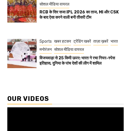
सोशल मीडिया वायरल
RCB के सिर सजा IPL 2026 का ताज, MI और CSK
के बाद ऐसा करने वाली बनी तीसरी टीम
Sports
खबर हटकर
ट्रेंडिंग खबरें
ताज़ा ख़बरें
भारत
मनोरंजन
सोशल मीडिया वायरल
विजयवाड़ा से 25 किमी ऊपर: भारत ने रचा नियर-स्पेस
इतिहास, दुनिया के पांच देशों की लीग में शामिल
OUR VIDEOS
Video
Player